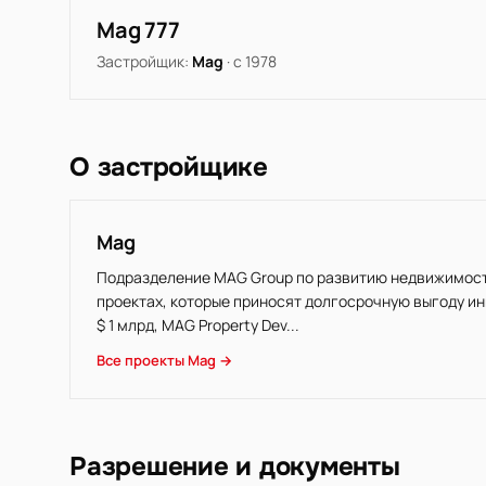
Mag 777
Застройщик:
Mag
· с 1978
О застройщике
Mag
Подразделение MAG Group по развитию недвижимости
проектах, которые приносят долгосрочную выгоду и
$ 1 млрд, MAG Property Dev...
Все проекты Mag →
Разрешение и документы