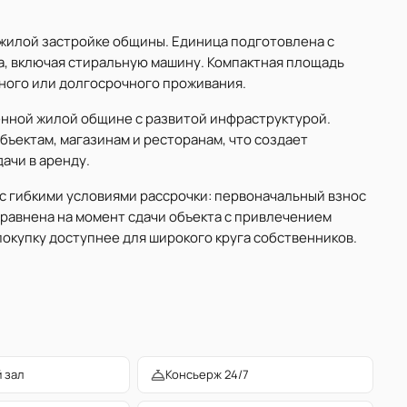
 жилой застройке общины. Единица подготовлена с
a, включая стиральную машину. Компактная площадь
ного или долгосрочного проживания.
енной жилой общине с развитой инфраструктурой.
бъектам, магазинам и ресторанам, что создает
ачи в аренду.
с гибкими условиями рассрочки: первоначальный взнос
равнена на момент сдачи объекта с привлечением
покупку доступнее для широкого круга собственников.
 зал
Консьерж 24/7