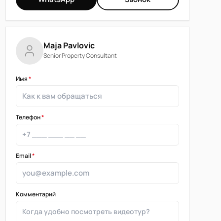
Maja Pavlovic
Senior Property Consultant
Имя
*
Телефон
*
Email
*
Комментарий