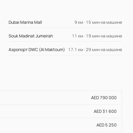
Dubai Marina Mall
9 км · 15 мин на машине
Souk Madinat Jumeirah
11 км · 19 мин на машине
Аэропорт DWC (Al Maktoum)
17.1 км · 29 мин на машине
AED 790 000
AED 31 600
AED 5 250