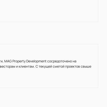
, MAG Property Development сосредоточено на
нвесторам и клиентам. С текущей сметой проектов свыше