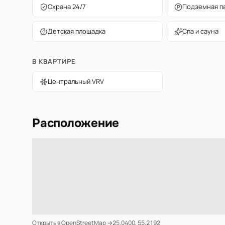
Охрана 24/7
Подземная п
Детская площадка
Спа и сауна
В КВАРТИРЕ
Центральный VRV
Расположение
Открыть в OpenStreetMap →
25.0400, 55.2192