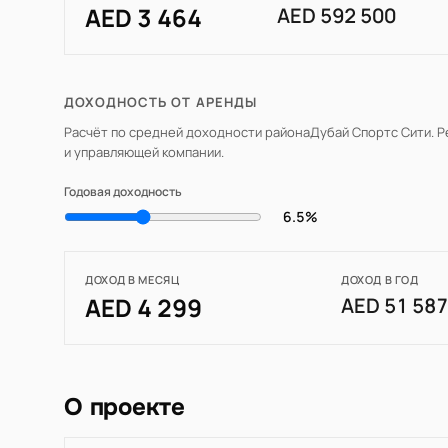
AED 3 464
AED 592 500
ДОХОДНОСТЬ ОТ АРЕНДЫ
Расчёт по средней доходности района
Дубай Спортс Сити
. 
и управляющей компании.
Годовая доходность
6.5%
ДОХОД В МЕСЯЦ
ДОХОД В ГОД
AED 4 299
AED 51 58
О проекте