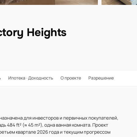
tory Heights
ь
Ипотека · Доходность
О проекте
Разрешение
дназначена для инвесторов и первичных покупателей,
 484 ft² (≈ 45 m²), одна ванная комната. Проект
 третьем квартале 2026 года и текущим прогрессом