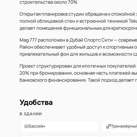
строительства около 70%.
Открытая планировка студии обращена к спокойной
полной облицовкой стен и встроенной техникой Tek
делает помещение функциональным для краткосроч
Mag 777 расположен в Дубай Спортс Сити — соврем
Район обеспечивает удобный доступ к спортивным о
привлекательный фон для жильцов и возможности сд
Проект структурирован для ипотечных покупателей 
20% при бронировании, основная часть платежей вы
банковского финансирования. Такой подход делает 
Удобства
В ЗДАНИИ
Бассейн
Тренажёрный