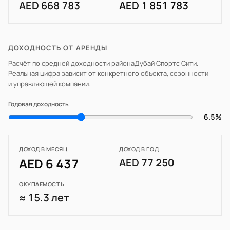
AED 668 783
AED 1 851 783
ДОХОДНОСТЬ ОТ АРЕНДЫ
Расчёт по средней доходности района
Дубай Спортс Сити
.
Реальная цифра зависит от конкретного объекта, сезонности
и управляющей компании.
Годовая доходность
6.5%
ДОХОД В МЕСЯЦ
ДОХОД В ГОД
AED 6 437
AED 77 250
ОКУПАЕМОСТЬ
≈ 15.3 лет