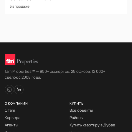
5 в продаже
fäm Properties™ — 950+ экспертов, 25 офисов, 12 000+
сделок с 2008 года.
О КОМПАНИИ
КУПИТЬ
О fäm
Все объекты
Карьера
Районы
Агенты
Купить квартиру в Дубае