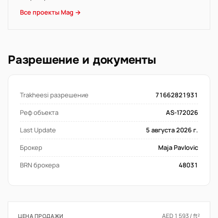
Все проекты Mag →
Разрешение и документы
Trakheesi разрешение
71662821931
Реф объекта
AS-172026
Last Update
5 августа 2026 г.
Брокер
Maja Pavlovic
BRN брокера
48031
AED 1 593 / ft²
ЦЕНА ПРОДАЖИ