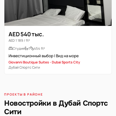
AED 540 тыс.
AED 1 189 / ft²
Студия
1
454 ft²
Инвестиционный выбор | Вид на море
Giovanni Boutique Suites - Dubai Sports City
Дубай Спортс Сити
ПРОЕКТЫ В РАЙОНЕ
Новостройки в Дубай Спортс
Сити