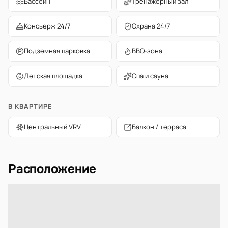
Бассейн
Тренажёрный зал
Консьерж 24/7
Охрана 24/7
Подземная парковка
BBQ-зона
Детская площадка
Спа и сауна
В КВАРТИРЕ
Центральный VRV
Балкон / терраса
Расположение