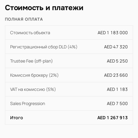
Стоимость и платежи
ПОЛНАЯ ОПЛАТА
Стоимость объекта
AED 1 183 000
Регистрационный сбор DLD (4%)
AED 47 320
Trustee Fee (off-plan)
AED 5 250
Комиссия брокеру (2%)
AED 23 660
VAT на комиссию (5%)
AED 1 183
Sales Progression
AED 7 500
Итого
AED 1 267 913