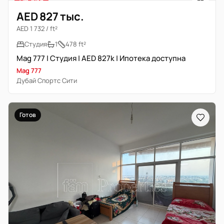
Off-plan
AED 827 тыс.
AED 1 732 / ft²
Студия
1
478 ft²
Mag 777 | Студия | AED 827k | Ипотека доступна
Mag 777
Дубай Спортс Сити
Готов