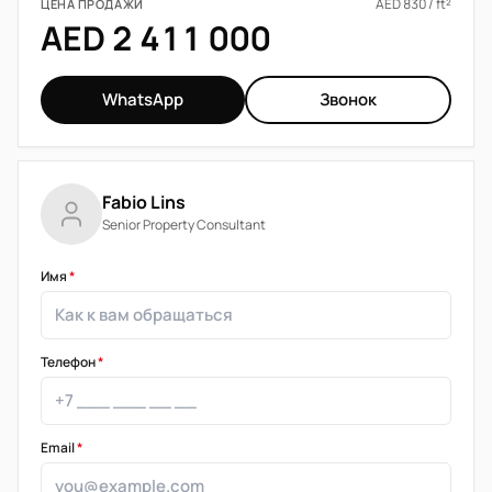
AED 830 / ft²
ЦЕНА ПРОДАЖИ
AED 2 411 000
WhatsApp
Звонок
Fabio Lins
Senior Property Consultant
Имя
*
Телефон
*
Email
*