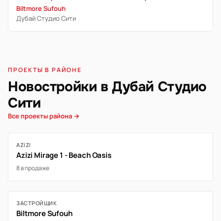
Biltmore Sufouh
Дубай Студио Сити
ПРОЕКТЫ В РАЙОНЕ
Новостройки в Дубай Студио
Сити
Все проекты района →
AZIZI
Azizi Mirage 1 - Beach Oasis
8 в продаже
ЗАСТРОЙЩИК
Biltmore Sufouh