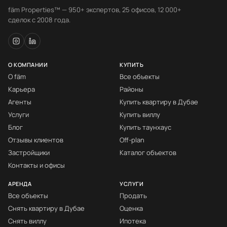
fäm Properties™ — 950+ экспертов, 25 офисов, 12 000+
сделок с 2008 года.
О КОМПАНИИ
КУПИТЬ
О fäm
Все объекты
Карьера
Районы
Агенты
Купить квартиру в Дубае
Услуги
Купить виллу
Блог
Купить таунхаус
Отзывы клиентов
Off-plan
Застройщики
Каталог объектов
Контакты и офисы
АРЕНДА
УСЛУГИ
Все объекты
Продать
Снять квартиру в Дубае
Оценка
Снять виллу
Ипотека