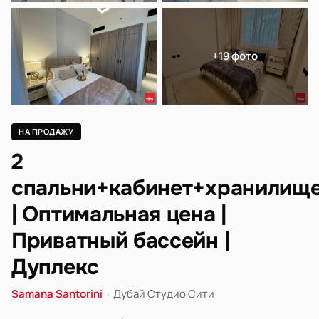
+19 фото
НА ПРОДАЖУ
2
спальни+кабинет+хранилищ
| Оптимальная цена |
Приватный бассейн |
Дуплекс
Samana Santorini
·
Дубай Студио Сити