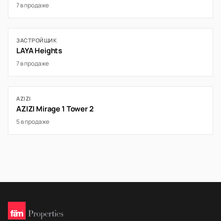
7 в продаже
ЗАСТРОЙЩИК
LAYA Heights
7 в продаже
AZIZI
AZIZI Mirage 1 ­Tower 2
5 в продаже