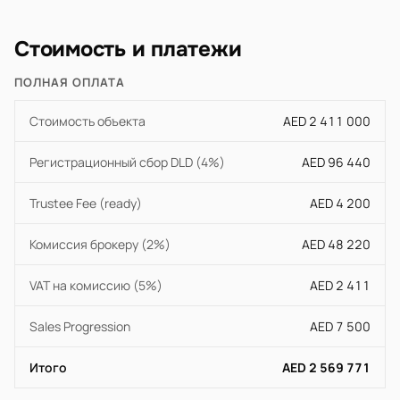
Стоимость и платежи
ПОЛНАЯ ОПЛАТА
Стоимость объекта
AED 2 411 000
Регистрационный сбор DLD (4%)
AED 96 440
Trustee Fee (ready)
AED 4 200
Комиссия брокеру (2%)
AED 48 220
VAT на комиссию (5%)
AED 2 411
Sales Progression
AED 7 500
Итого
AED 2 569 771