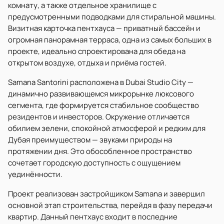
комнату, а также отдельное хранилище с
предусмотренными подводками для стиральной машины.
Визитная карточка пентхауса — приватный бассейн и
огромная панорамная терраса, одна из самых больших в
проекте, идеально спроектирована для обеда на
открытом воздухе, отдыха и приёма гостей.
Samana Santorini расположена в Dubai Studio City —
динамично развивающемся микрорынке люксового
сегмента, где формируется стабильное сообщество
резидентов и инвесторов. Окружение отличается
обилием зелени, спокойной атмосферой и редким для
Дубая преимуществом — звуками природы на
протяжении дня. Это обособленное пространство
сочетает городскую доступность с ощущением
уединённости.
Проект реализован застройщиком Samana и завершил
основной этап строительства, перейдя в фазу передачи
квартир. Данный пентхаус входит в последние