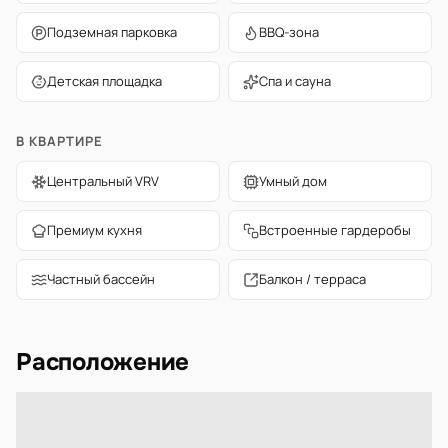
Подземная парковка
BBQ-зона
Детская площадка
Спа и сауна
В КВАРТИРЕ
Центральный VRV
Умный дом
Премиум кухня
Встроенные гардеробы
Частный бассейн
Балкон / терраса
Расположение