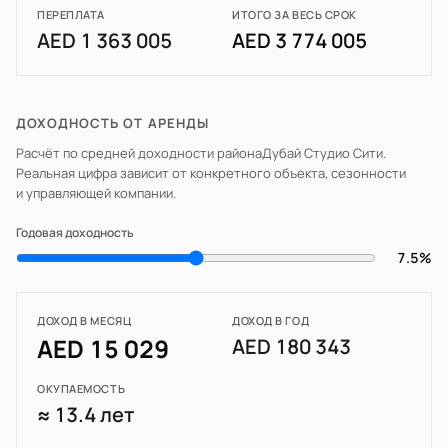
ПЕРЕПЛАТА
ИТОГО ЗА ВЕСЬ СРОК
AED 1 363 005
AED 3 774 005
ДОХОДНОСТЬ ОТ АРЕНДЫ
Расчёт по средней доходности района
Дубай Студио Сити
.
Реальная цифра зависит от конкретного объекта, сезонности
и управляющей компании.
Годовая доходность
7.5%
ДОХОД В МЕСЯЦ
ДОХОД В ГОД
AED 15 029
AED 180 343
ОКУПАЕМОСТЬ
≈ 13.4 лет