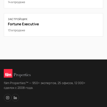
14 в продаже
ЗАСТРОЙЩИК
Fortune Executive
13 в продаже
fäm Properties™ — 950+ экспертов, 25 офисов, 12 000+
сделок с 2008 года.