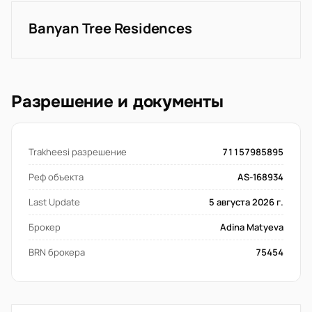
Banyan Tree Residences
Разрешение и документы
Trakheesi разрешение
71157985895
Реф объекта
AS-168934
Last Update
5 августа 2026 г.
Брокер
Adina Matyeva
BRN брокера
75454