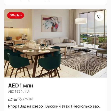
Off-plan
AED 1 млн
AED 1 354 / ft²
1
1
775 ft²
Phpp | Вид на озеро | Высокий этаж | Несколько вариантов