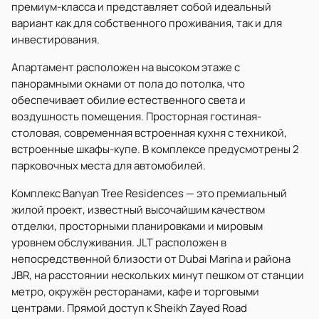
премиум-класса и представляет собой идеальный
вариант как для собственного проживания, так и для
инвестирования.
Апартамент расположен на высоком этаже с
панорамными окнами от пола до потолка, что
обеспечивает обилие естественного света и
воздушность помещения. Просторная гостиная-
столовая, современная встроенная кухня с техникой,
встроенные шкафы-купе. В комплексе предусмотрены 2
парковочных места для автомобилей.
Комплекс Banyan Tree Residences — это премиальный
жилой проект, известный высочайшим качеством
отделки, просторными планировками и мировым
уровнем обслуживания. JLT расположен в
непосредственной близости от Dubai Marina и района
JBR, на расстоянии нескольких минут пешком от станции
метро, окружён ресторанами, кафе и торговыми
центрами. Прямой доступ к Sheikh Zayed Road