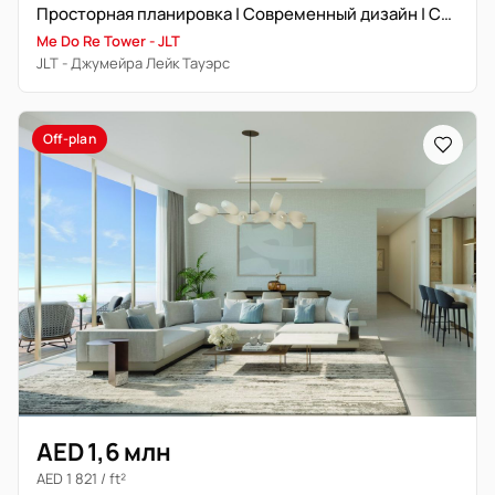
Просторная планировка | Современный дизайн | Стратегическое расположение
Me Do Re Tower - JLT
JLT - Джумейра Лейк Тауэрс
Off-plan
AED 1,6 млн
AED 1 821 / ft²