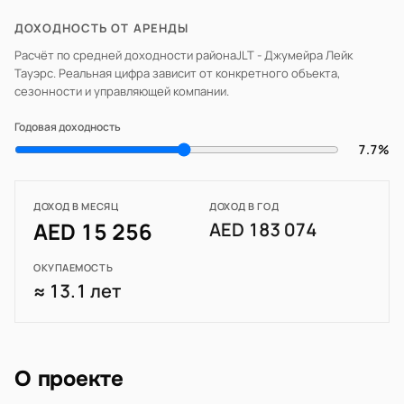
ДОХОДНОСТЬ ОТ АРЕНДЫ
Расчёт по средней доходности района
JLT - Джумейра Лейк
Тауэрс
. Реальная цифра зависит от конкретного объекта,
сезонности и управляющей компании.
Годовая доходность
7.7%
ДОХОД В МЕСЯЦ
ДОХОД В ГОД
AED 15 256
AED 183 074
ОКУПАЕМОСТЬ
≈ 13.1 лет
О проекте