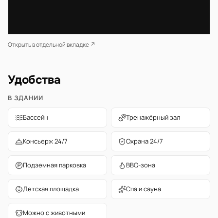
Открыть в отдельной вкладке ↗
Удобства
В ЗДАНИИ
Бассейн
Тренажёрный зал
Консьерж 24/7
Охрана 24/7
Подземная парковка
BBQ-зона
Детская площадка
Спа и сауна
Можно с животными