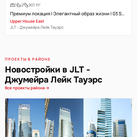
1
2
901 ft²
Премиум локация | Элегантный образ жизни | 03 Series
Upper House East
JLT - Джумейра Лейк Тауэрс
ПРОЕКТЫ В РАЙОНЕ
Новостройки в JLT -
Джумейра Лейк Тауэрс
Все проекты района →