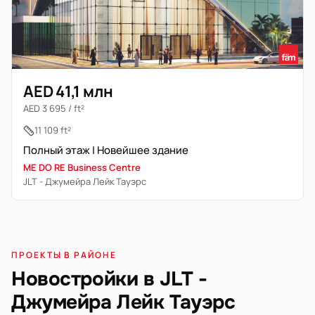
AED 41,1 млн
AED 3 695 / ft²
11 109 ft²
Полный этаж | Новейшее здание
ME DO RE Business Centre
JLT - Джумейра Лейк Тауэрс
ПРОЕКТЫ В РАЙОНЕ
Новостройки в JLT -
Джумейра Лейк Тауэрс