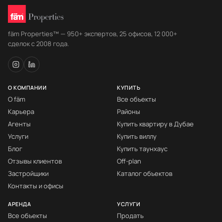
fäm Properties™ — 950+ экспертов, 25 офисов, 12 000+
сделок с 2008 года.
О КОМПАНИИ
КУПИТЬ
О fäm
Все объекты
Карьера
Районы
Агенты
Купить квартиру в Дубае
Услуги
Купить виллу
Блог
Купить таунхаус
Отзывы клиентов
Off-plan
Застройщики
Каталог объектов
Контакты и офисы
АРЕНДА
УСЛУГИ
Все объекты
Продать