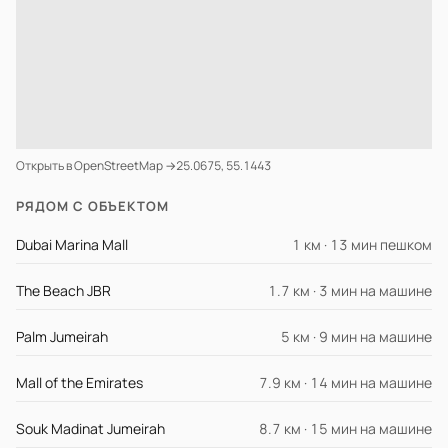
Открыть в OpenStreetMap →
25.0675, 55.1443
РЯДОМ С ОБЪЕКТОМ
Dubai Marina Mall
1 км · 13 мин пешком
The Beach JBR
1.7 км · 3 мин на машине
Palm Jumeirah
5 км · 9 мин на машине
Mall of the Emirates
7.9 км · 14 мин на машине
Souk Madinat Jumeirah
8.7 км · 15 мин на машине