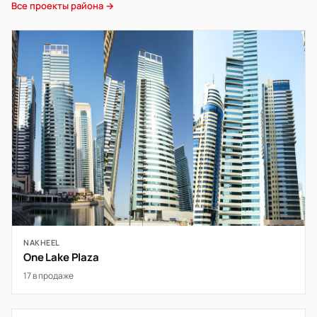
Все проекты района →
NAKHEEL
One Lake Plaza
17 в продаже