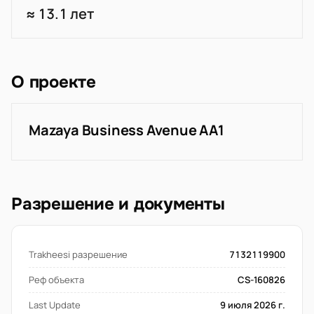
≈ 13.1 лет
О проекте
Mazaya Business Avenue AA1
Разрешение и документы
Trakheesi разрешение
7132119900
Реф объекта
CS-160826
Last Update
9 июля 2026 г.