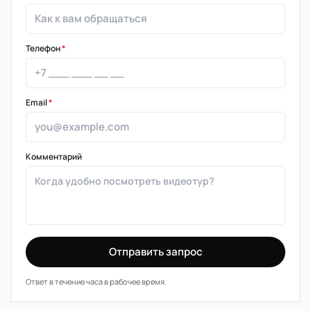
Телефон
*
Email
*
Комментарий
Отправить запрос
Ответ в течение часа в рабочее время.