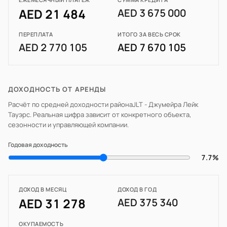
AED 21 484
AED 3 675 000
ПЕРЕПЛАТА
ИТОГО ЗА ВЕСЬ СРОК
AED 2 770 105
AED 7 670 105
ДОХОДНОСТЬ ОТ АРЕНДЫ
Расчёт по средней доходности района
JLT - Джумейра Лейк
Тауэрс
. Реальная цифра зависит от конкретного объекта,
сезонности и управляющей компании.
Годовая доходность
7.7%
ДОХОД В МЕСЯЦ
ДОХОД В ГОД
AED 31 278
AED 375 340
ОКУПАЕМОСТЬ