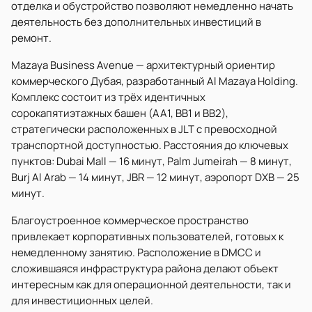
отделка и обустройство позволяют немедленно начать
деятельность без дополнительных инвестиций в
ремонт.
Mazaya Business Avenue — архитектурный ориентир
коммерческого Дубая, разработанный Al Mazaya Holding.
Комплекс состоит из трёх идентичных
сорокапятиэтажных башен (AA1, BB1 и BB2),
стратегически расположенных в JLT с превосходной
транспортной доступностью. Расстояния до ключевых
пунктов: Dubai Mall — 16 минут, Palm Jumeirah — 8 минут,
Burj Al Arab — 14 минут, JBR — 12 минут, аэропорт DXB — 25
минут.
Благоустроенное коммерческое пространство
привлекает корпоративных пользователей, готовых к
немедленному занятию. Расположение в DMCC и
сложившаяся инфраструктура района делают объект
интересным как для операционной деятельности, так и
для инвестиционных целей.