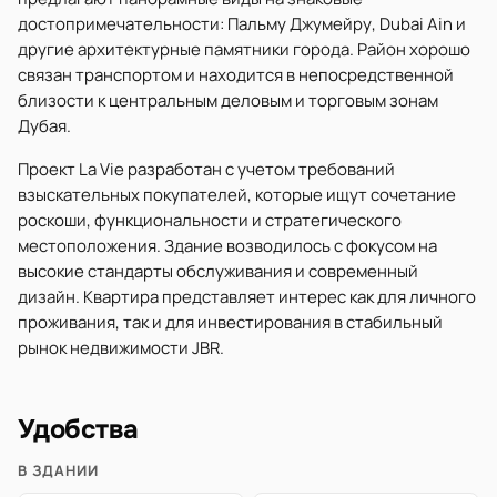
достопримечательности: Пальму Джумейру, Dubai Ain и
другие архитектурные памятники города. Район хорошо
связан транспортом и находится в непосредственной
близости к центральным деловым и торговым зонам
Дубая.
Проект La Vie разработан с учетом требований
взыскательных покупателей, которые ищут сочетание
роскоши, функциональности и стратегического
местоположения. Здание возводилось с фокусом на
высокие стандарты обслуживания и современный
дизайн. Квартира представляет интерес как для личного
проживания, так и для инвестирования в стабильный
рынок недвижимости JBR.
Удобства
В ЗДАНИИ