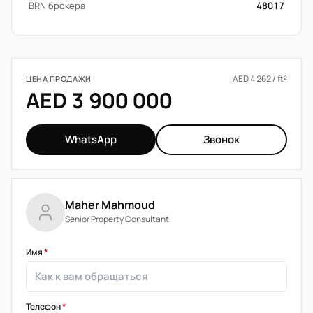
BRN брокера
48017
AED 4 262 / ft²
ЦЕНА ПРОДАЖИ
AED 3 900 000
WhatsApp
Звонок
Maher Mahmoud
Senior Property Consultant
Имя
*
Телефон
*