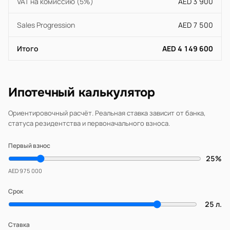
VAT на комиссию (5%)
AED 3 900
Sales Progression
AED 7 500
Итого
AED 4 149 600
Ипотечный калькулятор
Ориентировочный расчёт. Реальная ставка зависит от банка,
статуса резидентства и первоначального взноса.
Первый взнос
25%
AED 975 000
Срок
25 л.
Ставка