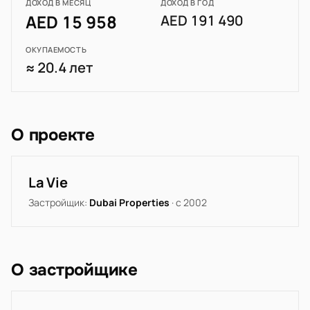
ДОХОД В МЕСЯЦ
ДОХОД В ГОД
AED 15 958
AED 191 490
ОКУПАЕМОСТЬ
≈ 20.4 лет
О проекте
La Vie
Застройщик:
Dubai Properties
· с 2002
О застройщике