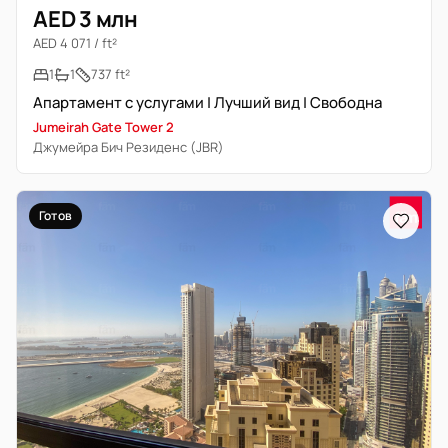
AED 3 млн
AED 4 071 / ft²
1
1
737 ft²
Апартамент с услугами | Лучший вид | Свободна
Jumeirah Gate Tower 2
Джумейра Бич Резиденс (JBR)
Готов