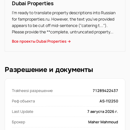
Dubai Properties
I'm ready to translate property descriptions into Russian
for famproperties.ru. However, the text you've provided
appears to be cut off mid-sentence ("catering t...").
Please provide the **complete, untruncated property...
Все проекты Dubai Properties →
Разрешение и документы
Trakheesi разрешение
71289422437
Реф объекта
AS-112250
Last Update
7 августа 2026 г.
Брокер
Maher Mahmoud