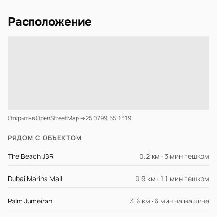
Расположение
Открыть в OpenStreetMap →
25.0799, 55.1319
РЯДОМ С ОБЪЕКТОМ
The Beach JBR
0.2 км · 3 мин пешком
Dubai Marina Mall
0.9 км · 11 мин пешком
Palm Jumeirah
3.6 км · 6 мин на машине