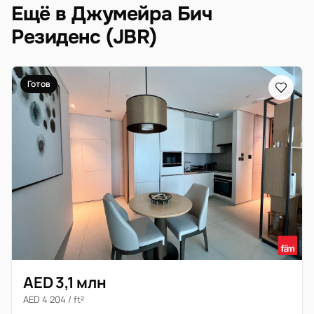
Ещё в Джумейра Бич
Резиденс (JBR)
Готов
AED 3,1 млн
AED 4 204 / ft²