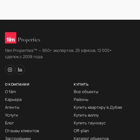
fäm Properties™ — 950+ экспертов, 25 офисов, 12 000+
сделок с 2008 года.
О КОМПАНИИ
КУПИТЬ
О fäm
Все объекты
Карьера
Районы
Агенты
Купить квартиру в Дубае
Услуги
Купить виллу
Блог
Купить таунхаус
Отзывы клиентов
Off-plan
Застройщики
Каталог объектов