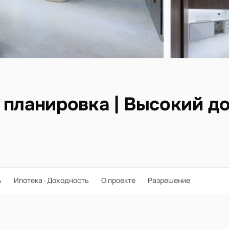
 планировка | Высокий д
ь
Ипотека · Доходность
О проекте
Разрешение