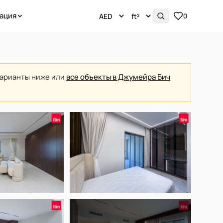
ация
0
варианты ниже или
все объекты в Джумейра Бич