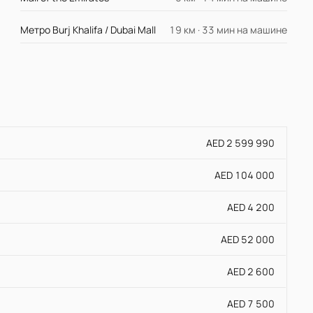
Метро Burj Khalifa / Dubai Mall
19 км · 33 мин на машине
AED 2 599 990
AED 104 000
AED 4 200
AED 52 000
AED 2 600
AED 7 500