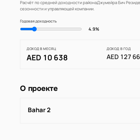
Расчёт по средней доходности района
Джумейра Бич Резиде
сезонности и управляющей компании.
Годовая доходность
4.9%
ДОХОД В МЕСЯЦ
ДОХОД В ГОД
AED 10 638
AED 127 6
О проекте
Bahar 2