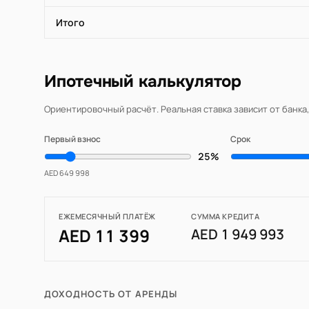
Итого
Ипотечный калькулятор
Ориентировочный расчёт. Реальная ставка зависит от банка
Первый взнос
Срок
25%
AED 649 998
ЕЖЕМЕСЯЧНЫЙ ПЛАТЁЖ
СУММА КРЕДИТА
AED 11 399
AED 1 949 993
ДОХОДНОСТЬ ОТ АРЕНДЫ