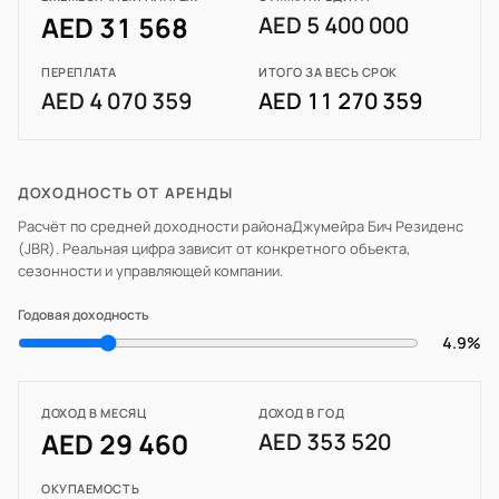
AED 31 568
AED 5 400 000
ПЕРЕПЛАТА
ИТОГО ЗА ВЕСЬ СРОК
AED 4 070 359
AED 11 270 359
ДОХОДНОСТЬ ОТ АРЕНДЫ
Расчёт по средней доходности района
Джумейра Бич Резиденс
(JBR)
. Реальная цифра зависит от конкретного объекта,
сезонности и управляющей компании.
Годовая доходность
4.9%
ДОХОД В МЕСЯЦ
ДОХОД В ГОД
AED 29 460
AED 353 520
ОКУПАЕМОСТЬ