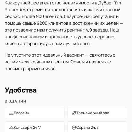
Как крупнейшее агентство недвижимости в Дубае, fäm
Properties стремится предоставлять исключительный
сервис. Более 900 агентов, безупречная репутация и
помощь свыше 9200 клиентов в достижении их целей —
это позволило нам получить рейтинг 4,9 звезды. Наш
профессионализм и преданность удовлетворению
клиентов гарантируют вам лучший опыт.
Не упустите этот идеальный вариант — свяжитесь с
вашим эксклюзивным агентом Юрием и назначьте
просмотр прямо сейчас!
Удобства
В ЗДАНИИ
Бассейн
Тренажёрный зал
Консьерж 24/7
Охрана 24/7