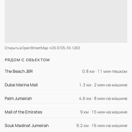
Открыть в OpenStreetMap →
25.0725, 55.1263
РЯДОМ С ОБЪЕКТОМ
The Beach JBR
0.8 км · 11 мин пешком
Dubai Marina Mall
1.3 км · 2 мин на машине
Palm Jumeirah
4.6 км · 8 мин на машине
Mall of the Emirates
9 км · 15 мин на машине
Souk Madinat Jumeirah
9.2 км · 16 мин на машине