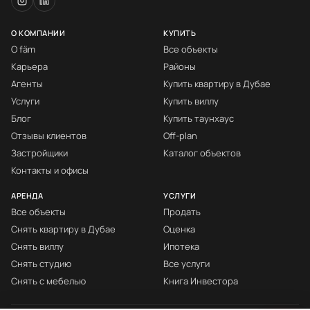
О КОМПАНИИ
КУПИТЬ
О fäm
Все объекты
Карьера
Районы
Агенты
Купить квартиру в Дубае
Услуги
Купить виллу
Блог
Купить таунхаус
Отзывы клиентов
Off-plan
Застройщики
Каталог объектов
Контакты и офисы
АРЕНДА
УСЛУГИ
Все объекты
Продать
Снять квартиру в Дубае
Оценка
Снять виллу
Ипотека
Снять студию
Все услуги
Снять с мебелью
Книга Инвестора