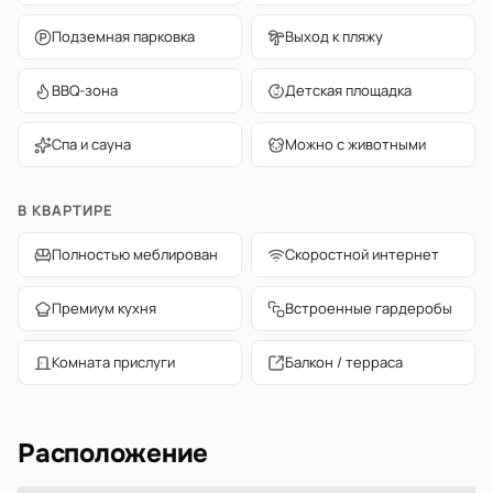
Подземная парковка
Выход к пляжу
BBQ-зона
Детская площадка
Спа и сауна
Можно с животными
В КВАРТИРЕ
Полностью меблирован
Скоростной интернет
Премиум кухня
Встроенные гардеробы
Комната прислуги
Балкон / терраса
Расположение