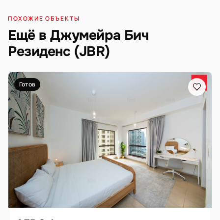
ПОХОЖИЕ ОБЪЕКТЫ
Ещё в Джумейра Бич
Резиденс (JBR)
Готов