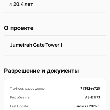
≈ 20.4 лет
О проекте
Jumeirah Gate Tower 1
Разрешение и документы
Trakheesi разрешение
7135244720
Реф объекта
AS-171773
Last Update
5 августа 2026 г.