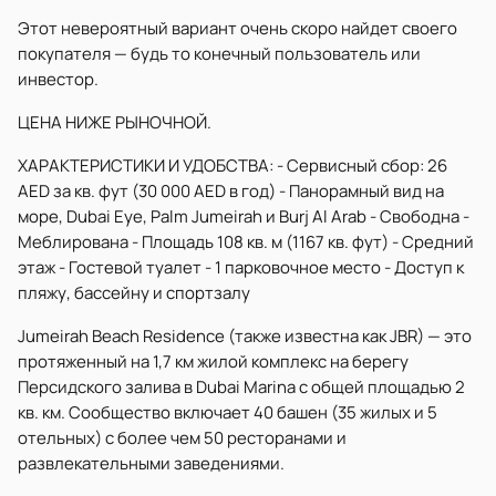
Этот невероятный вариант очень скоро найдет своего
покупателя — будь то конечный пользователь или
инвестор.
ЦЕНА НИЖЕ РЫНОЧНОЙ.
ХАРАКТЕРИСТИКИ И УДОБСТВА: - Сервисный сбор: 26
AED за кв. фут (30 000 AED в год) - Панорамный вид на
море, Dubai Eye, Palm Jumeirah и Burj Al Arab - Свободна -
Меблирована - Площадь 108 кв. м (1167 кв. фут) - Средний
этаж - Гостевой туалет - 1 парковочное место - Доступ к
пляжу, бассейну и спортзалу
Jumeirah Beach Residence (также известна как JBR) — это
протяженный на 1,7 км жилой комплекс на берегу
Персидского залива в Dubai Marina с общей площадью 2
кв. км. Сообщество включает 40 башен (35 жилых и 5
отельных) с более чем 50 ресторанами и
развлекательными заведениями.