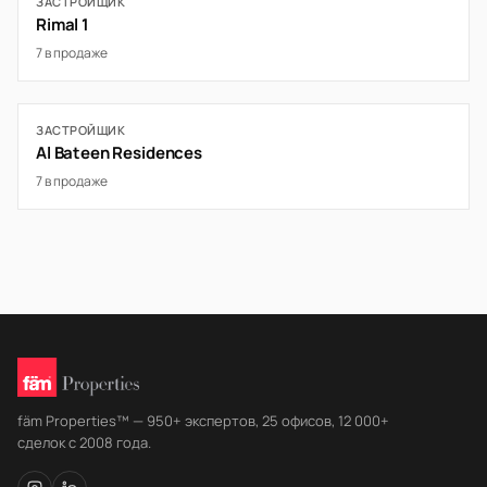
ЗАСТРОЙЩИК
Rimal 1
7 в продаже
ЗАСТРОЙЩИК
Al Bateen Residences
7 в продаже
fäm Properties™ — 950+ экспертов, 25 офисов, 12 000+
сделок с 2008 года.