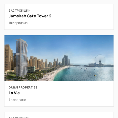
ЗАСТРОЙЩИК
Jumeirah Gate Tower 2
18 в продаже
DUBAI PROPERTIES
La Vie
7 в продаже