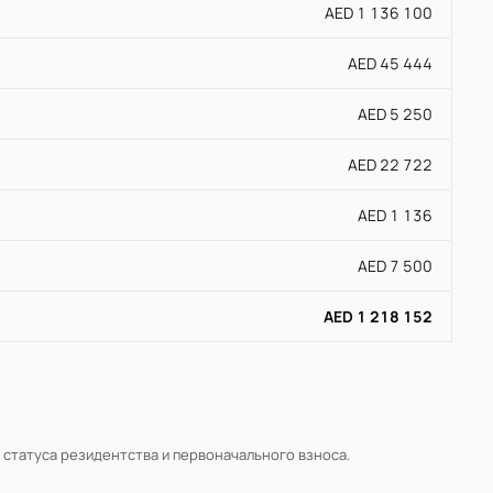
AED 1 136 100
AED 45 444
AED 5 250
AED 22 722
AED 1 136
AED 7 500
AED 1 218 152
, статуса резидентства и первоначального взноса.