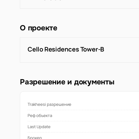
О проекте
Cello Residences Tower-B
Разрешение и документы
Trakheesi разрешение
Реф объекта
Last Update
Брокер