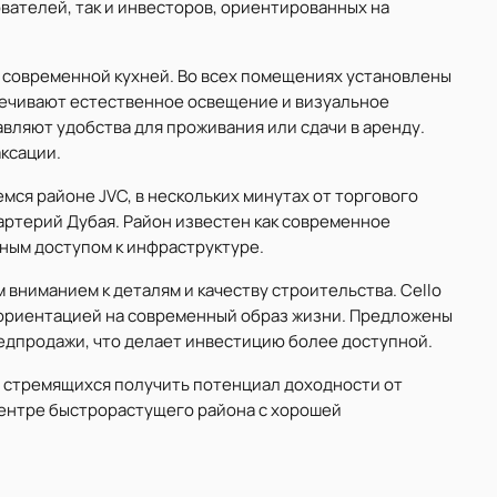
вателей, так и инвесторов, ориентированных на
 современной кухней. Во всех помещениях установлены
печивают естественное освещение и визуальное
вляют удобства для проживания или сдачи в аренду.
ксации.
мся районе JVC, в нескольких минутах от торгового
 артерий Дубая. Район известен как современное
ным доступом к инфраструктуре.
 вниманием к деталям и качеству строительства. Cello
 ориентацией на современный образ жизни. Предложены
редпродажи, что делает инвестицию более доступной.
, стремящихся получить потенциал доходности от
 центре быстрорастущего района с хорошей