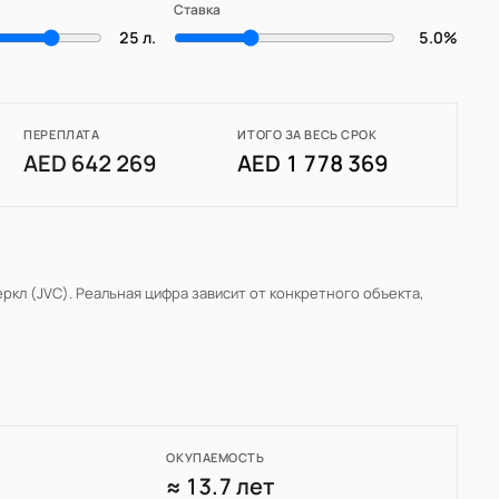
Ставка
25 л.
5.0%
ПЕРЕПЛАТА
ИТОГО ЗА ВЕСЬ СРОК
AED 642 269
AED 1 778 369
ркл (JVC)
. Реальная цифра зависит от конкретного объекта,
ОКУПАЕМОСТЬ
3
≈ 13.7 лет