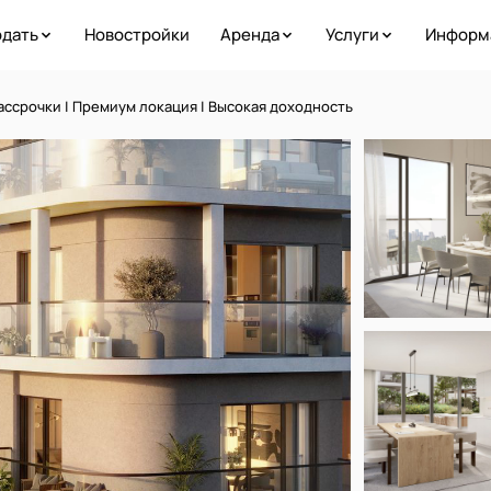
дать
Новостройки
Аренда
Услуги
Информ
ассрочки | Премиум локация | Высокая доходность