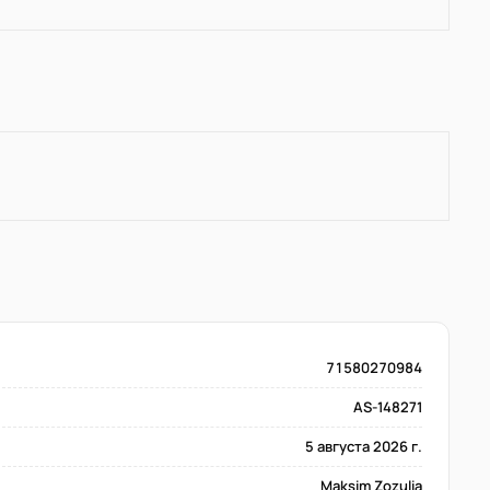
71580270984
AS-148271
5 августа 2026 г.
Maksim Zozulia