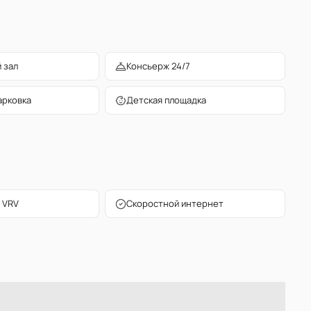
 зал
Консьерж 24/7
арковка
Детская площадка
 VRV
Скоростной интернет