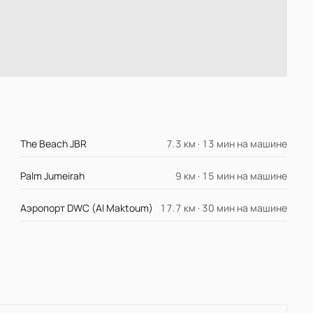
The Beach JBR
7.3 км · 13 мин на машине
Palm Jumeirah
9 км · 15 мин на машине
Аэропорт DWC (Al Maktoum)
17.7 км · 30 мин на машине