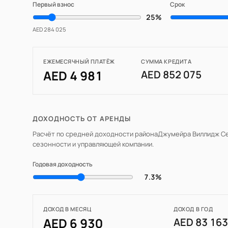
Первый взнос
Срок
25%
AED 284 025
ЕЖЕМЕСЯЧНЫЙ ПЛАТЁЖ
СУММА КРЕДИТА
AED 4 981
AED 852 075
ДОХОДНОСТЬ ОТ АРЕНДЫ
Расчёт по средней доходности района
Джумейра Виллидж Се
сезонности и управляющей компании.
Годовая доходность
7.3%
ДОХОД В МЕСЯЦ
ДОХОД В ГОД
AED 6 930
AED 83 16