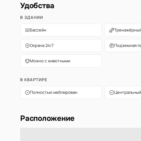
Удобства
В ЗДАНИИ
Бассейн
Тренажёрный
Охрана 24/7
Подземная п
Можно с животными
В КВАРТИРЕ
Полностью меблирован
Центральный
Расположение