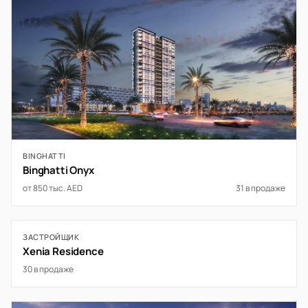
BINGHATTI
Binghatti Onyx
от 850 тыс. AED
31 в продаже
ЗАСТРОЙЩИК
Xenia Residence
30 в продаже