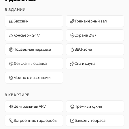
В ЗДАНИИ
Бассейн
Тренажёрный зал
Консьерж 24/7
Охрана 24/7
Подземная парковка
BBQ-зона
Детская площадка
Спа и сауна
Можно с животными
В КВАРТИРЕ
Центральный VRV
Премиум кухня
Встроенные гардеробы
Балкон / терраса