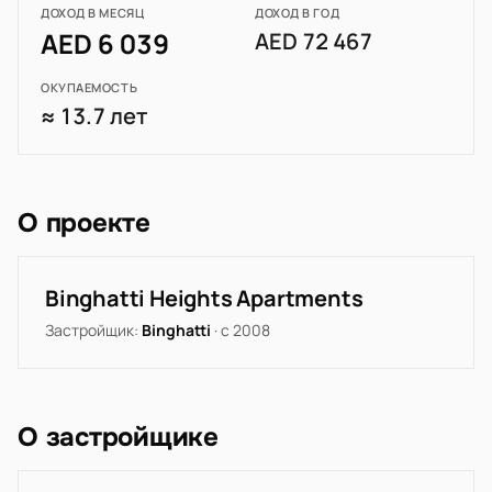
ДОХОД В МЕСЯЦ
ДОХОД В ГОД
AED 6 039
AED 72 467
ОКУПАЕМОСТЬ
≈ 13.7 лет
О проекте
Binghatti Heights Apartments
Застройщик:
Binghatti
· с 2008
О застройщике