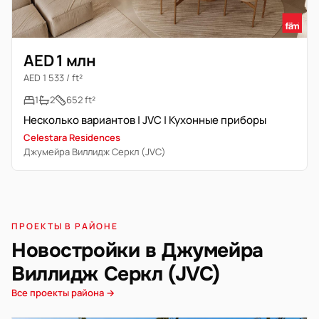
AED 1 млн
AED 1 533 / ft²
1
2
652 ft²
Несколько вариантов | JVC | Кухонные приборы
Celestara Residences
Джумейра Виллидж Серкл (JVC)
ПРОЕКТЫ В РАЙОНЕ
Новостройки в Джумейра
Виллидж Серкл (JVC)
Все проекты района →