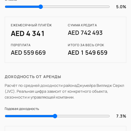
5.0%
ЕЖЕМЕСЯЧНЫЙ ПЛАТЁЖ
СУММА КРЕДИТА
AED 4 341
AED 742 493
ПЕРЕПЛАТА
ИТОГО ЗА ВЕСЬ СРОК
AED 559 669
AED 1 549 659
ДОХОДНОСТЬ ОТ АРЕНДЫ
Расчёт по средней доходности района
Джумейра Виллидж Серкл
(JVC)
. Реальная цифра зависит от конкретного объекта,
сезонности и управляющей компании.
Годовая доходность
7.3%