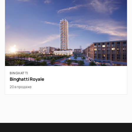
BINGHATTI
Binghatti Royale
20 в продаже