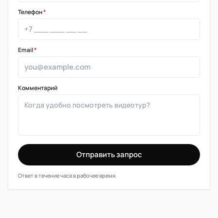
Телефон
*
Email
*
Комментарий
Отправить запрос
Ответ в течение часа в рабочее время.