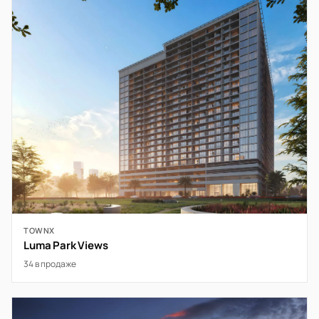
TOWNX
Luma Park Views
34 в продаже