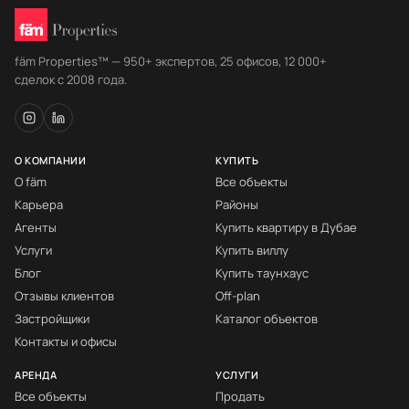
fäm Properties™ — 950+ экспертов, 25 офисов, 12 000+
сделок с 2008 года.
О КОМПАНИИ
КУПИТЬ
О fäm
Все объекты
Карьера
Районы
Агенты
Купить квартиру в Дубае
Услуги
Купить виллу
Блог
Купить таунхаус
Отзывы клиентов
Off-plan
Застройщики
Каталог объектов
Контакты и офисы
АРЕНДА
УСЛУГИ
Все объекты
Продать