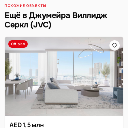
ПОХОЖИЕ ОБЪЕКТЫ
Ещё в Джумейра Виллидж
Серкл (JVC)
Off-plan
AED 1,5 млн