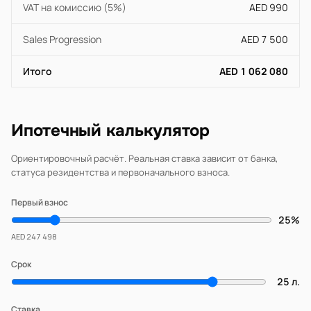
VAT на комиссию (5%)
AED 990
Sales Progression
AED 7 500
Итого
AED 1 062 080
Ипотечный калькулятор
Ориентировочный расчёт. Реальная ставка зависит от банка,
статуса резидентства и первоначального взноса.
Первый взнос
25%
AED 247 498
Срок
25 л.
Ставка