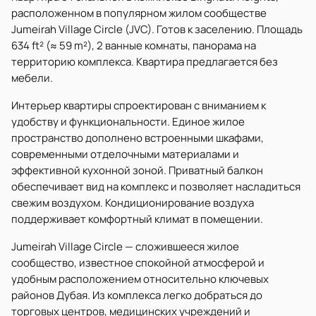
расположенном в популярном жилом сообществе
Jumeirah Village Circle (JVC). Готов к заселению. Площадь
634 ft² (≈ 59 m²), 2 ванные комнаты, панорама на
территорию комплекса. Квартира предлагается без
мебели.
Интерьер квартиры спроектирован с вниманием к
удобству и функциональности. Единое жилое
пространство дополнено встроенными шкафами,
современными отделочными материалами и
эффективной кухонной зоной. Приватный балкон
обеспечивает вид на комплекс и позволяет насладиться
свежим воздухом. Кондиционирование воздуха
поддерживает комфортный климат в помещении.
Jumeirah Village Circle — сложившееся жилое
сообщество, известное спокойной атмосферой и
удобным расположением относительно ключевых
районов Дубая. Из комплекса легко добраться до
торговых центров, медицинских учреждений и