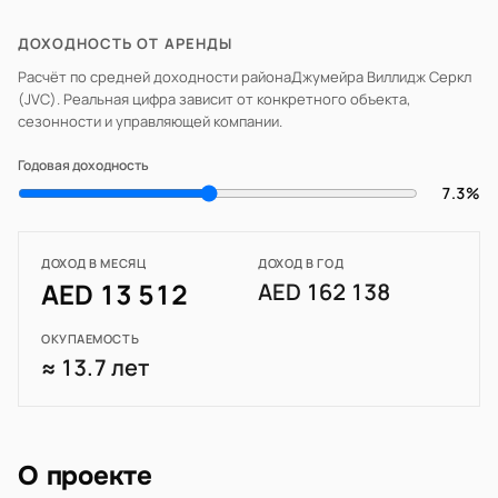
ДОХОДНОСТЬ ОТ АРЕНДЫ
Расчёт по средней доходности района
Джумейра Виллидж Серкл
(JVC)
. Реальная цифра зависит от конкретного объекта,
сезонности и управляющей компании.
Годовая доходность
7.3%
ДОХОД В МЕСЯЦ
ДОХОД В ГОД
AED 13 512
AED 162 138
ОКУПАЕМОСТЬ
≈ 13.7 лет
О проекте