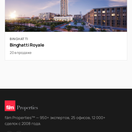
BINGHATTI
Binghatti Royale
20 в продаже
fäm Properties™ — 950+ экспертов, 25 офисов, 12 000+
сделок с 2008 года.