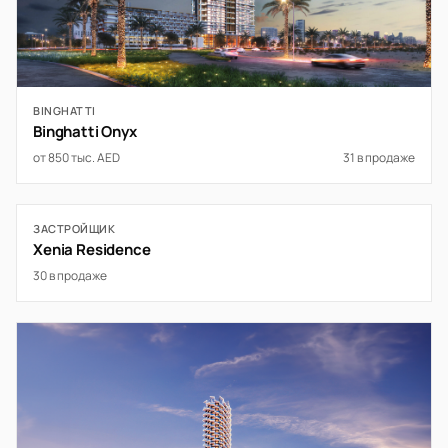
BINGHATTI
Binghatti Onyx
от 850 тыс. AED
31 в продаже
ЗАСТРОЙЩИК
Xenia Residence
30 в продаже