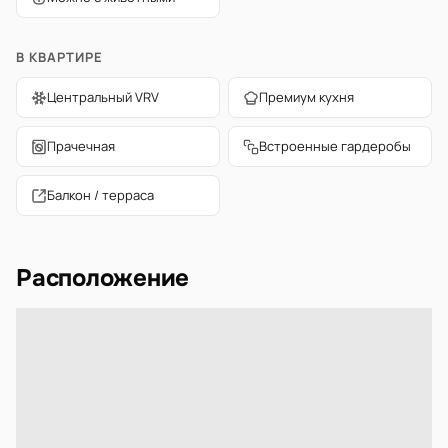
В КВАРТИРЕ
Центральный VRV
Премиум кухня
Прачечная
Встроенные гардеробы
Балкон / терраса
Расположение