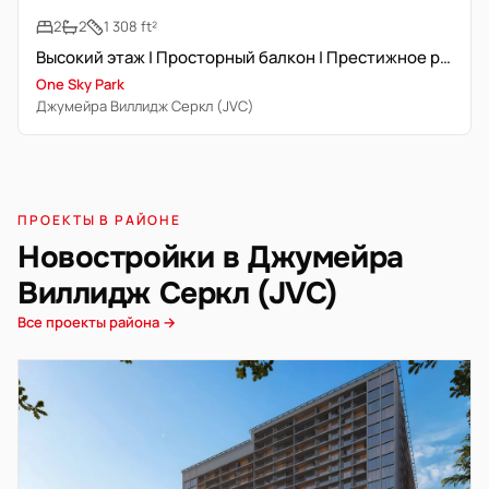
2
2
1 308 ft²
Высокий этаж | Просторный балкон | Престижное расположение
One Sky Park
Джумейра Виллидж Серкл (JVC)
ПРОЕКТЫ В РАЙОНЕ
Новостройки в Джумейра
Виллидж Серкл (JVC)
Все проекты района →