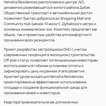
Helvetia Residences расположена в центре JVC,
динамично развивающегося жилого района Дубая.
Общественный транспорт и автомобильный доступ
позволяют быстро добраться до Shopping Mall and
Community Hub (менее 10 минут), Дубайского метро и
основных коммерческих зон. Комплекс предлагает как
общие, так и приватные удобства для комфортного
проживания всех резидентов.
Проект разработан застройщиком DHG с учетом
современных тенденций в жилищном строительстве.
Off-plan статус позволяет потенциальным инвесторам
воспользоваться гибкими условиями оплаты и
зафиксировать цену на раннем этапе развития.
Архитектурная концепция Helvetia Residences
ориентирована на эффективное использование
площади и создание функциональной среды для
проживания семей и инвесторов.
Квартира привлекательна как для конечных