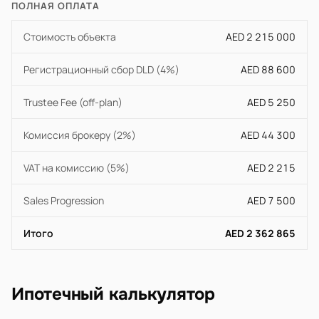
ПОЛНАЯ ОПЛАТА
Стоимость объекта
AED 2 215 000
Регистрационный сбор DLD (4%)
AED 88 600
Trustee Fee (off-plan)
AED 5 250
Комиссия брокеру (2%)
AED 44 300
VAT на комиссию (5%)
AED 2 215
Sales Progression
AED 7 500
Итого
AED 2 362 865
Ипотечный калькулятор