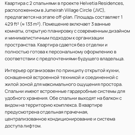
Квартира с 2 спальнями в проекте Helvetia Residences,
расположенном в Jumeirah Village Circle (JVC),
предлагается на этапе off-plan. Площадь составляет 1
429 ft² (≈ 133 m²). Помещение включает 3 ванные
комнаты, открытую планировку с современным дизайном
и минималистичным подходом к организации
пространства. Квартира сдается без отделки и
полностью готова к персональному оформлению в
соответствии с предпочтениями будущего владельца.
Интерьер организован по принципу открытой кухни,
оснащенной встроенной техникой и соединенной с
жилой зоной для максимального ощущения простора.
Спальни имеют встроенные гардеробные системы для
удобного хранения. Обе спальни выходят на балкон с
видом на территорию комплекса. В квартире
предусмотрена отдельная прачечная,
централизованное кондиционирование и система
доступа лифтом.