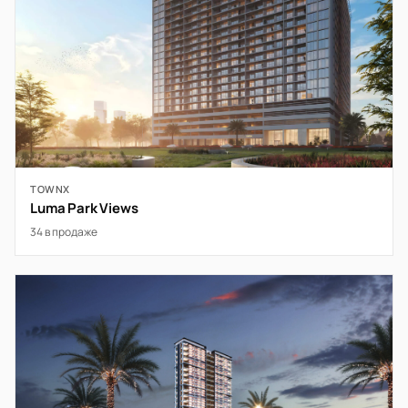
TOWNX
Luma Park Views
34 в продаже