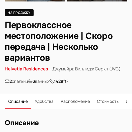
НА ПРОДАЖУ
Первоклассное
местоположение | Скоро
передача | Несколько
вариантов
Helvetia Residences
·
Джумейра Виллидж Серкл (JVC)
2
спальни
3
ванных
1429
ft²
Описание
Удобства
Расположение
Стоимость
Ип
Описание