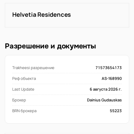
Helvetia Residences
Разрешение и документы
Trakheesi разрешение
71573654173
Реф объекта
AS-168990
Last Update
6 августа 2026 г.
Брокер
Dainius Gudauskas
BRN брокера
55223