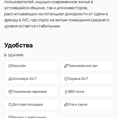
пользователей, ищущих современное жилье в
устоявшейся общине, так и для инвесторов,
рассчитывающих на потенциал доходности от сдачи в
аренду в JVC, где спрос на жилые помещения среднего
уровня остается стабильным.
Удобства
В ЗДАНИИ
Бассейн
Тренажёрный зал
Консьерж 24/7
Охрана 24/7
Подземная парковка
BBQ-зона
Детская площадка
Спа и сауна
Можно с животными