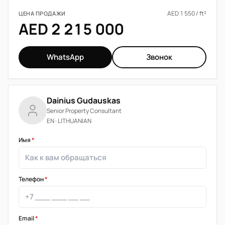
AED 1 550 / ft²
ЦЕНА ПРОДАЖИ
AED 2 215 000
WhatsApp
Звонок
Dainius Gudauskas
Senior Property Consultant
EN · LITHUANIAN
Имя
*
Телефон
*
Email
*