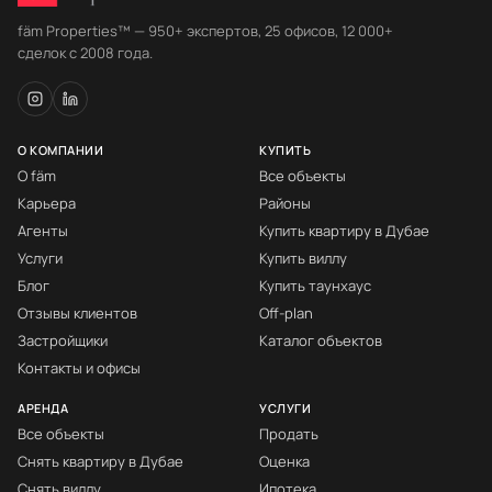
fäm Properties™ — 950+ экспертов, 25 офисов, 12 000+
сделок с 2008 года.
О КОМПАНИИ
КУПИТЬ
О fäm
Все объекты
Карьера
Районы
Агенты
Купить квартиру в Дубае
Услуги
Купить виллу
Блог
Купить таунхаус
Отзывы клиентов
Off-plan
Застройщики
Каталог объектов
Контакты и офисы
АРЕНДА
УСЛУГИ
Все объекты
Продать
Снять квартиру в Дубае
Оценка
Снять виллу
Ипотека