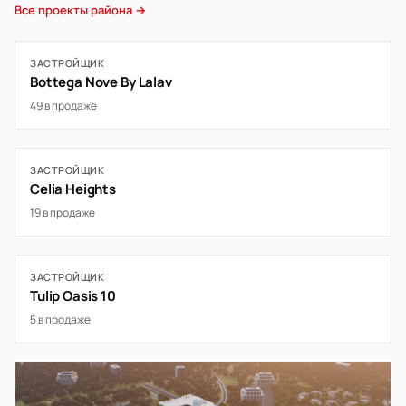
Все проекты района →
ЗАСТРОЙЩИК
Bottega Nove By Lalav
49 в продаже
ЗАСТРОЙЩИК
Celia Heights
19 в продаже
ЗАСТРОЙЩИК
Tulip Oasis 10
5 в продаже