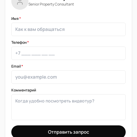
Senior Property Consultant
Имя
*
Телефон
*
Email
*
Комментарий
Отправить запрос