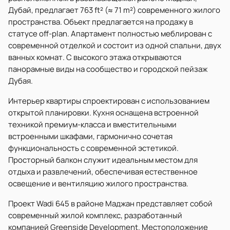
Дубай, предлагает 763 ft² (≈ 71 m²) современного жилого
пространства. Объект предлагается на продажу в
статусе off-plan. Апартамент полностью меблирован с
современной отделкой и состоит из одной спальни, двух
ванных комнат. С высокого этажа открываются
панорамные виды на сообщество и городской пейзаж
Дубая.
Интерьер квартиры спроектирован с использованием
открытой планировки. Кухня оснащена встроенной
техникой премиум-класса и вместительными
встроенными шкафами, гармонично сочетая
функциональность с современной эстетикой.
Просторный балкон служит идеальным местом для
отдыха и развлечений, обеспечивая естественное
освещение и вентиляцию жилого пространства.
Проект Wadi 645 в районе Маджан представляет собой
современный жилой комплекс, разработанный
компанией Greenside Development. Местоположение