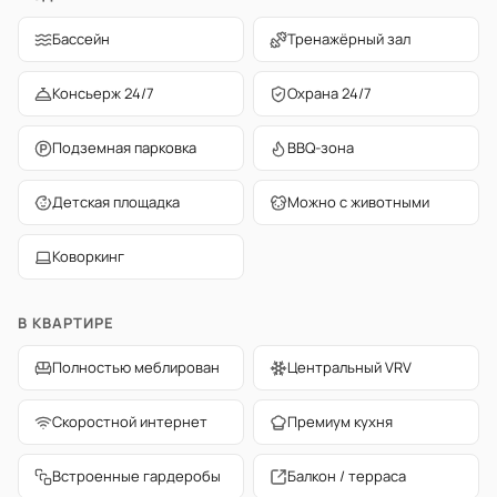
Бассейн
Тренажёрный зал
Консьерж 24/7
Охрана 24/7
Подземная парковка
BBQ-зона
Детская площадка
Можно с животными
Коворкинг
В КВАРТИРЕ
Полностью меблирован
Центральный VRV
Скоростной интернет
Премиум кухня
Встроенные гардеробы
Балкон / терраса