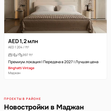
AED 1,2 млн
AED 1 204 / ft²
1
1
997 ft²
Премиум локация | Передача в 2027 | Лучшая цена
Binghatti Vintage
Маджан
ПРОЕКТЫ В РАЙОНЕ
Новостройки в Маджан