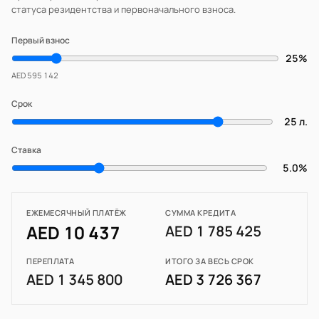
статуса резидентства и первоначального взноса.
Первый взнос
25%
AED 595 142
Срок
25 л.
Ставка
5.0%
ЕЖЕМЕСЯЧНЫЙ ПЛАТЁЖ
СУММА КРЕДИТА
AED 10 437
AED 1 785 425
ПЕРЕПЛАТА
ИТОГО ЗА ВЕСЬ СРОК
AED 1 345 800
AED 3 726 367