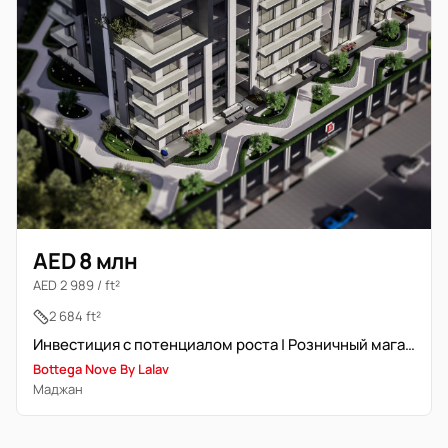
AED 8 млн
AED 2 989 / ft²
2 684 ft²
Инвестиция с потенциалом роста | Розничный магазин
Bottega Nove By Lalav
Маджан