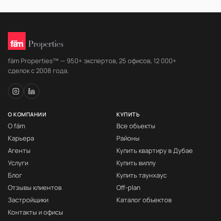
fäm Properties™ — 950+ экспертов, 25 офисов, 12 000+
сделок с 2008 года.
О КОМПАНИИ
КУПИТЬ
О fäm
Все объекты
Карьера
Районы
Агенты
Купить квартиру в Дубае
Услуги
Купить виллу
Блог
Купить таунхаус
Отзывы клиентов
Off-plan
Застройщики
Каталог объектов
Контакты и офисы