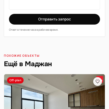
Отправить запрос
Ответ в течение часа в рабочее время.
ПОХОЖИЕ ОБЪЕКТЫ
Ещё в Маджан
Off-plan