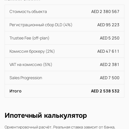
Стоимость объекта
AED 2 380 567
Регистрационный сбор DLD (4%)
AED 95 223
Trustee Fee (off-plan)
AED 5 250
Комиссия брокеру (2%)
AED 47 611
VAT на комиссию (5%)
AED 2 381
Sales Progression
AED 7 500
Итого
AED 2 538 532
Ипотечный калькулятор
Ориентировочный расчёт. Реальная ставка зависит от банка,