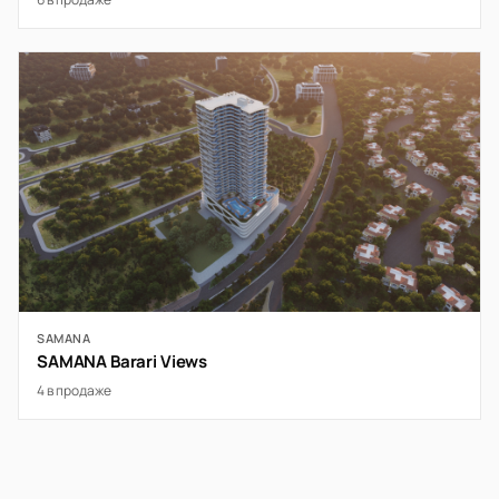
SAMANA
SAMANA Barari Views
4 в продаже