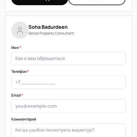
Soha Badurdeen
Senior Property Consultant
Имя
*
Телефон
*
Email
*
Комментарий