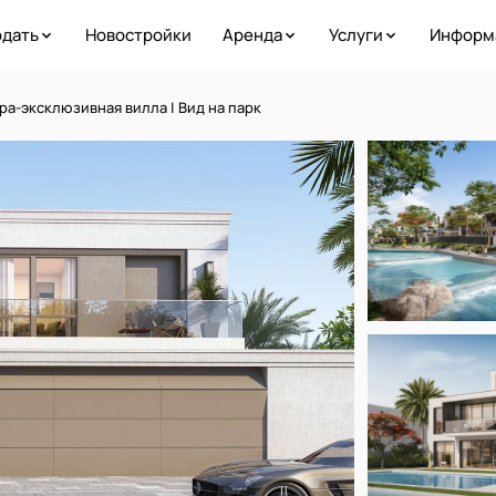
дать
Новостройки
Аренда
Услуги
Информ
тра-эксклюзивная вилла | Вид на парк