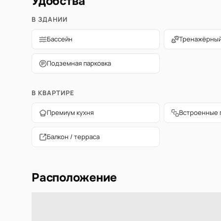
Удобства
В ЗДАНИИ
Бассейн
Тренажёрный
Подземная парковка
В КВАРТИРЕ
Премиум кухня
Встроенные 
Балкон / терраса
Расположение