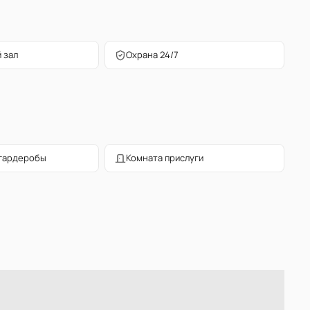
 зал
Охрана 24/7
гардеробы
Комната прислуги