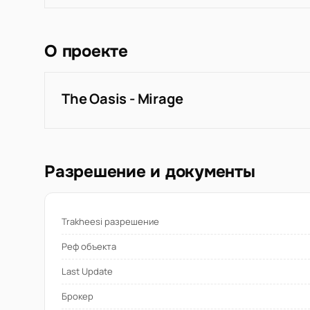
О проекте
The Oasis - Mirage
Разрешение и документы
Trakheesi разрешение
Реф объекта
Last Update
Брокер