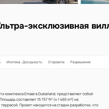
Ультра-эксклюзивная вилл
ь
Ипотека · Доходность
О проекте
Разрешение
асти комплекса Emaar в Dubailand, представляет собой
ощадь составляет 15 757 ft² (≈ 1 465 m²) на
террасой. Проект находится на стадии разработки, что