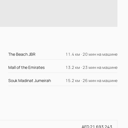
The Beach JBR
11.4 км · 20 мин на машине
Mall of the Emirates
13.2 км · 23 мин на машине
Souk Madinat Jumeirah
15.2 км · 26 мин на машине
AED 21 693 243