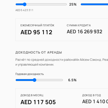
25%
AED 5 423 311
ЕЖЕМЕСЯЧНЫЙ ПЛАТЁЖ
СУММА КРЕДИТА
AED 95 112
AED 16 269 932
ДОХОДНОСТЬ ОТ АРЕНДЫ
Расчёт по средней доходности района
Ми Айсем Сэконд
. Ре
и управляющей компании.
Годовая доходность
6.5%
ДОХОД В МЕСЯЦ
ДОХОД В ГОД
AED 117 505
AED 1 410 