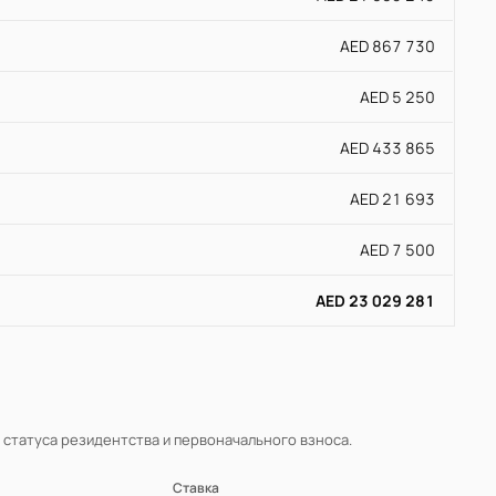
AED 867 730
AED 5 250
AED 433 865
AED 21 693
AED 7 500
AED 23 029 281
, статуса резидентства и первоначального взноса.
Ставка