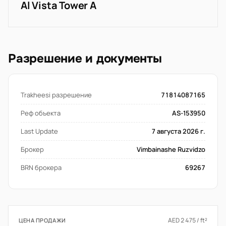
Al Vista Tower A
Разрешение и документы
Trakheesi разрешение
71814087165
Реф объекта
AS-153950
Last Update
7 августа 2026 г.
Брокер
Vimbainashe Ruzvidzo
BRN брокера
69267
AED 2 475 / ft²
ЦЕНА ПРОДАЖИ