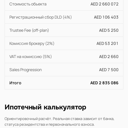
Стоимость объекта
AED 2 660 072
Регистрационный сбор DLD (4%)
AED 106 403
Trustee Fee (off-plan)
AED 5 250
Комиссия брокеру (2%)
AED 53 201
VAT на комиссию (5%)
AED 2 660
Sales Progression
AED 7 500
Итого
AED 2 835 086
Ипотечный калькулятор
Ориентировочный расчёт. Реальная ставка зависит от банка,
статуса резидентства и первоначального взноса.