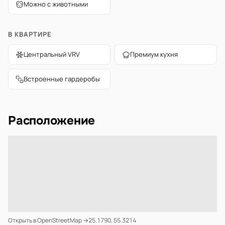
Можно с животными
В КВАРТИРЕ
Центральный VRV
Премиум кухня
Встроенные гардеробы
Расположение
Открыть в OpenStreetMap →
25.1790, 55.3214