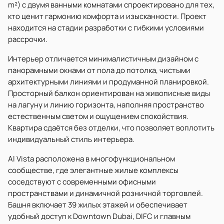
m²) с двумя ванными комнатами спроектировано для тех,
кто ценит гармонию комфорта и изысканности. Проект
находится на стадии разработки с гибкими условиями
рассрочки.
Интерьер отличается минималистичным дизайном с
панорамными окнами от пола до потолка, чистыми
архитектурными линиями и продуманной планировкой.
Просторный балкон ориентирован на живописные виды
на лагуну и линию горизонта, наполняя пространство
естественным светом и ощущением спокойствия.
Квартира сдаётся без отделки, что позволяет воплотить
индивидуальный стиль интерьера.
Al Vista расположена в многофункциональном
сообществе, где элегантные жилые комплексы
соседствуют с современными офисными
пространствами и динамичной розничной торговлей.
Башня включает 39 жилых этажей и обеспечивает
удобный доступ к Downtown Dubai, DIFC и главным