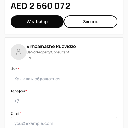
AED 2 660 072
WhatsApp
Звонок
Vimbainashe Ruzvidzo
Senior Property Consultant
EN
Имя
*
Телефон
*
Email
*