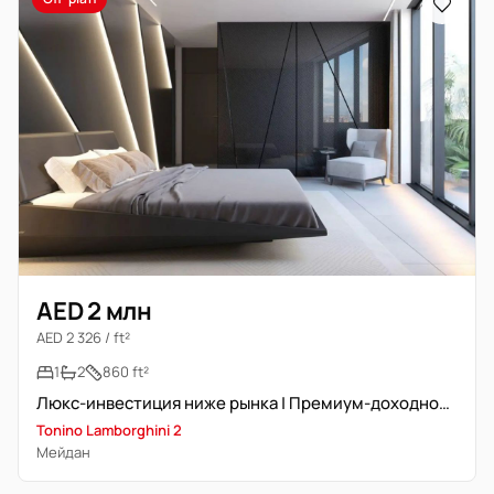
AED 2 млн
AED 2 326 / ft²
1
2
860 ft²
Люкс-инвестиция ниже рынка | Премиум-доходность
Tonino Lamborghini 2
Мейдан