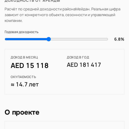
ДОХОДНОСТЬ ОТ АРЕНДЫ
Расчёт по средней доходности района
Мейдан
. Реальная цифра
зависит от конкретного объекта, сезонности и управляющей
компании.
Годовая доходность
6.8%
ДОХОД В МЕСЯЦ
ДОХОД В ГОД
AED 15 118
AED 181 417
ОКУПАЕМОСТЬ
≈ 14.7 лет
О проекте