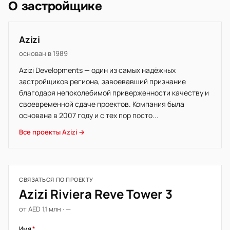
О застройщике
Azizi
основан в 1989
Azizi Developments — один из самых надёжных
застройщиков региона, завоевавший признание
благодаря непоколебимой приверженности качеству и
своевременной сдаче проектов. Компания была
основана в 2007 году и с тех пор посто...
Все проекты Azizi →
СВЯЗАТЬСЯ ПО ПРОЕКТУ
Azizi Riviera Reve Tower 3
от AED 1,1 млн · —
Имя
*