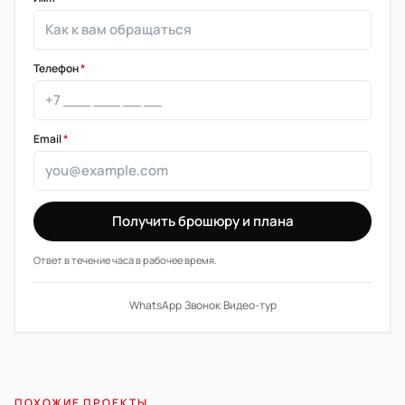
Телефон
*
Email
*
Получить брошюру и плана
Ответ в течение часа в рабочее время.
WhatsApp
·
Звонок
·
Видео-тур
ПОХОЖИЕ ПРОЕКТЫ