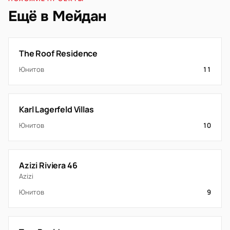
Ещё в Мейдан
The Roof Residence
Юнитов
11
Karl Lagerfeld Villas
Юнитов
10
Azizi Riviera 46
Azizi
Юнитов
9