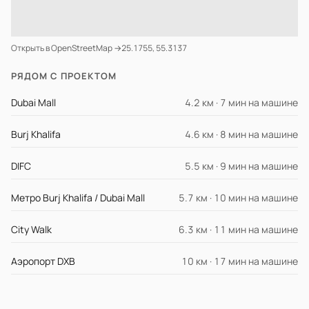
Открыть в OpenStreetMap →
25.1755, 55.3137
РЯДОМ С ПРОЕКТОМ
Dubai Mall
4.2 км · 7 мин на машине
Burj Khalifa
4.6 км · 8 мин на машине
DIFC
5.5 км · 9 мин на машине
Метро Burj Khalifa / Dubai Mall
5.7 км · 10 мин на машине
City Walk
6.3 км · 11 мин на машине
Аэропорт DXB
10 км · 17 мин на машине