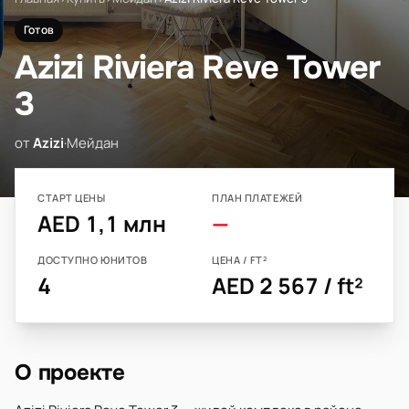
Готов
Azizi Riviera Reve Tower
3
от
Azizi
·
Мейдан
СТАРТ ЦЕНЫ
ПЛАН ПЛАТЕЖЕЙ
AED 1,1 млн
—
ДОСТУПНО ЮНИТОВ
ЦЕНА / FT²
4
AED 2 567 / ft²
О проекте