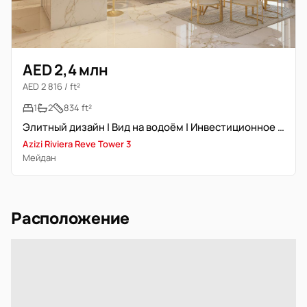
AED 2,4 млн
AED 2 816 / ft²
1
2
834 ft²
Элитный дизайн | Вид на водоём | Инвестиционное предложение
Azizi Riviera Reve Tower 3
Мейдан
Расположение