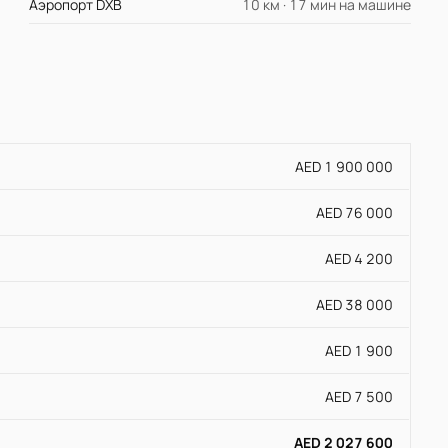
Аэропорт DXB
10 км · 17 мин на машине
AED 1 900 000
AED 76 000
AED 4 200
AED 38 000
AED 1 900
AED 7 500
AED 2 027 600