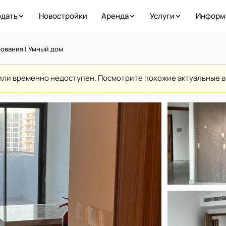
дать
Новостройки
Аренда
Услуги
Информ
рования | Умный дом
или временно недоступен. Посмотрите похожие актуальные 