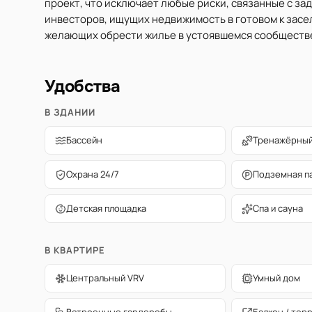
проект, что исключает любые риски, связанные с за
инвесторов, ищущих недвижимость в готовом к засе
желающих обрести жилье в устоявшемся сообществе
Удобства
В ЗДАНИИ
Бассейн
Тренажёрный
Охрана 24/7
Подземная п
Детская площадка
Спа и сауна
В КВАРТИРЕ
Центральный VRV
Умный дом