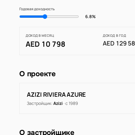
Годовая доходность
6.8%
ДОХОД В МЕСЯЦ
ДОХОД В ГОД
AED 10 798
AED 129 5
О проекте
AZIZI RIVIERA AZURE
Застройщик:
Azizi
· с 1989
О застройщике