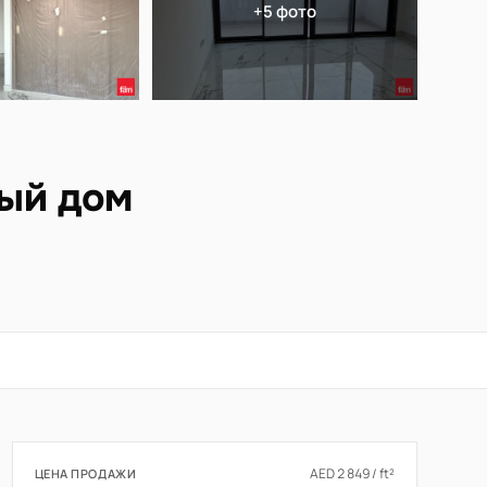
+5 фото
ный дом
AED 2 849 / ft²
ЦЕНА ПРОДАЖИ