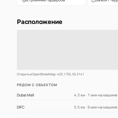
Встроенные гардеробы
Балкон / тер
Расположение
Открыть в OpenStreetMap →
25.1755, 55.3141
РЯДОМ С ОБЪЕКТОМ
Dubai Mall
4.3 км · 7 мин на машине
DIFC
5.5 км · 9 мин на машине