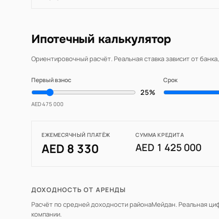
Ипотечный калькулятор
Ориентировочный расчёт. Реальная ставка зависит от банка
Первый взнос
Срок
25%
AED 475 000
ЕЖЕМЕСЯЧНЫЙ ПЛАТЁЖ
СУММА КРЕДИТА
AED 8 330
AED 1 425 000
ДОХОДНОСТЬ ОТ АРЕНДЫ
Расчёт по средней доходности района
Мейдан
. Реальная ци
компании.