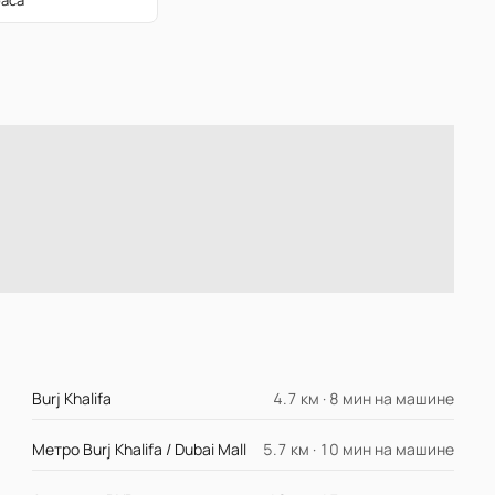
раса
Burj Khalifa
4.7 км · 8 мин на машине
Метро Burj Khalifa / Dubai Mall
5.7 км · 10 мин на машине