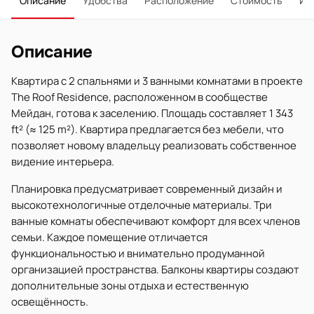
Описание
Удобства
Расположение
Стоимость
Ип
Описание
Квартира с 2 спальнями и 3 ванными комнатами в проекте
The Roof Residence, расположенном в сообществе
Мейдан, готова к заселению. Площадь составляет 1 343
ft² (≈ 125 m²). Квартира предлагается без мебели, что
позволяет новому владельцу реализовать собственное
видение интерьера.
Планировка предусматривает современный дизайн и
высокотехнологичные отделочные материалы. Три
ванные комнаты обеспечивают комфорт для всех членов
семьи. Каждое помещение отличается
функциональностью и внимательно продуманной
организацией пространства. Балконы квартиры создают
дополнительные зоны отдыха и естественную
освещённость.