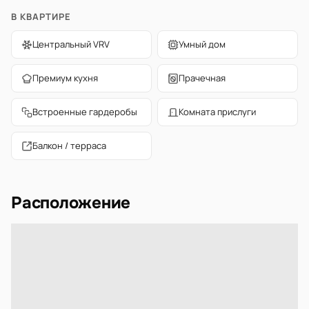
В КВАРТИРЕ
Центральный VRV
Умный дом
Премиум кухня
Прачечная
Встроенные гардеробы
Комната прислуги
Балкон / терраса
Расположение