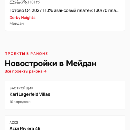
2
3
1 101 ft²
Готово Q4 2027 | 10% авансовый платеж | 30/70 план платежей
Derby Heights
Мейдан
ПРОЕКТЫ В РАЙОНЕ
Новостройки в Мейдан
Все проекты района →
ЗАСТРОЙЩИК
Karl Lagerfeld Villas
10 в продаже
AZIZI
Azizi Riviera 46