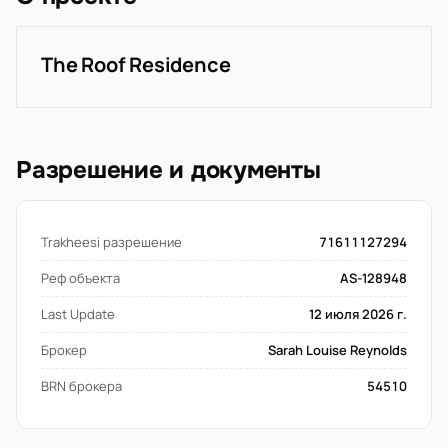
The Roof Residence
Разрешение и документы
Trakheesi разрешение
71611127294
Реф объекта
AS-128948
Last Update
12 июля 2026 г.
Брокер
Sarah Louise Reynolds
BRN брокера
54510