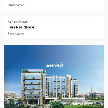
9 в продаже
ЗАСТРОЙЩИК
Tura Residence
8 в продаже