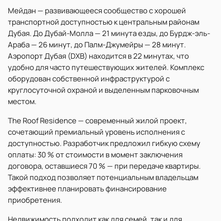
Мейдан — развивающееся сообщество с хорошей
транспортной доступностью к центральным районам
Дубая. До Дубай-Молла — 21 минута езды, до Бурдж-эль-
Араба — 26 минут, до Палм-Джумейры — 28 минут.
Аэропорт Дубая (DXB) находится в 22 минутах, что
удобно для часто путешествующих жителей. Комплекс
оборудован собственной инфраструктурой с
круглосуточной охраной и выделенным парковочным
местом.
The Roof Residence — современный жилой проект,
сочетающий премиальный уровень исполнения с
доступностью. Разработчик предложил гибкую схему
оплаты: 30 % от стоимости в момент заключения
договора, оставшиеся 70 % — при передаче квартиры.
Такой подход позволяет потенциальным владельцам
эффективнее планировать финансирование
приобретения.
Недвижимость подходит как для семей, так и для