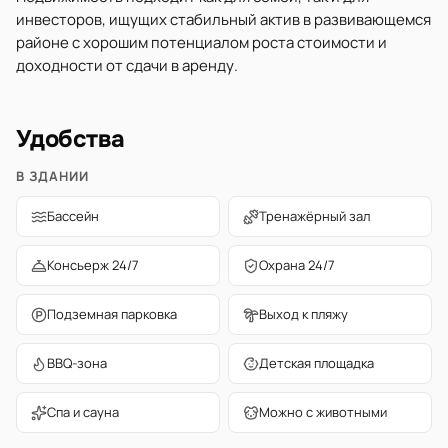
инвесторов, ищущих стабильный актив в развивающемся
районе с хорошим потенциалом роста стоимости и
доходности от сдачи в аренду.
Удобства
В ЗДАНИИ
Бассейн
Тренажёрный зал
Консьерж 24/7
Охрана 24/7
Подземная парковка
Выход к пляжу
BBQ-зона
Детская площадка
Спа и сауна
Можно с животными