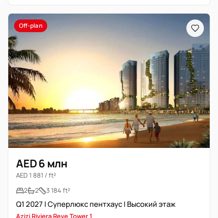
Off-plan
AED 6 млн
AED 1 881 / ft²
2
2
3 184 ft²
Q1 2027 | Суперлюкс пентхаус | Высокий этаж
Azizi Riviera Reve Tower 1