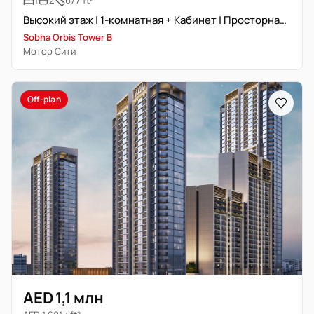
1
2
677 ft²
Высокий этаж | 1-комнатная + Кабинет | Просторная планировка
Sobha Orbis Tower B
Мотор Сити
Off-plan
AED 1,1 млн