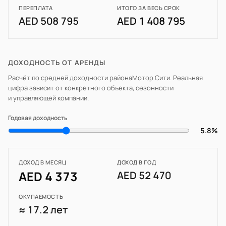
ПЕРЕПЛАТА
ИТОГО ЗА ВЕСЬ СРОК
AED 508 795
AED 1 408 795
ДОХОДНОСТЬ ОТ АРЕНДЫ
Расчёт по средней доходности района
Мотор Сити
. Реальная
цифра зависит от конкретного объекта, сезонности
и управляющей компании.
Годовая доходность
5.8%
ДОХОД В МЕСЯЦ
ДОХОД В ГОД
AED 4 373
AED 52 470
ОКУПАЕМОСТЬ
≈ 17.2 лет