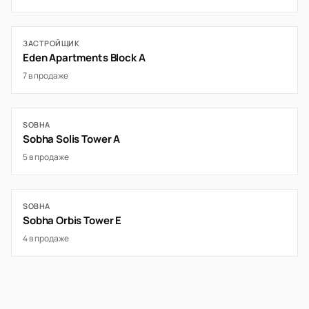
ЗАСТРОЙЩИК
Eden Apartments Block A
7 в продаже
SOBHA
Sobha Solis Tower A
5 в продаже
SOBHA
Sobha Orbis Tower E
4 в продаже