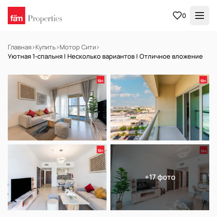
0
Главная
›
Купить
›
Мотор Сити
›
Уютная 1-спальня | Несколько вариантов | Отличное вложение
НА ПРОДАЖУ
Готов к заселению
+17 фото