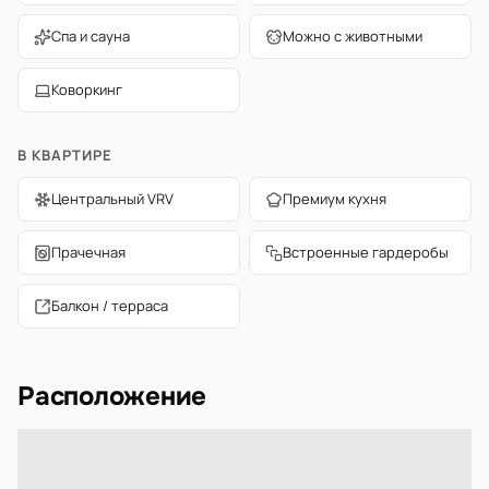
Спа и сауна
Можно с животными
Коворкинг
В КВАРТИРЕ
Центральный VRV
Премиум кухня
Прачечная
Встроенные гардеробы
Балкон / терраса
Расположение