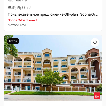
AED 1 691 / ft²
1
1
651 ft²
Привлекательное предложение Off-plan | Sobha Orbis Tower F
Sobha Orbis Tower F
Мотор Сити
Готов