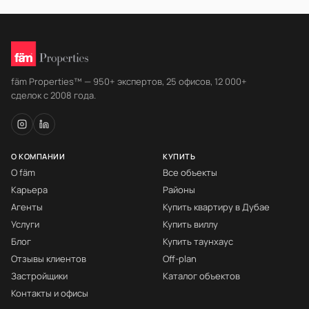
fäm Properties™ — 950+ экспертов, 25 офисов, 12 000+
сделок с 2008 года.
О КОМПАНИИ
КУПИТЬ
О fäm
Все объекты
Карьера
Районы
Агенты
Купить квартиру в Дубае
Услуги
Купить виллу
Блог
Купить таунхаус
Отзывы клиентов
Off-plan
Застройщики
Каталог объектов
Контакты и офисы