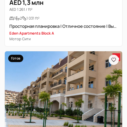
AED 1,3 млн
AED 1 261 / ft²
1
2
1 031 ft²
Просторная планировка | Отличное состояние | Высокий этаж
Eden Apartments Block A
Мотор Сити
Готов