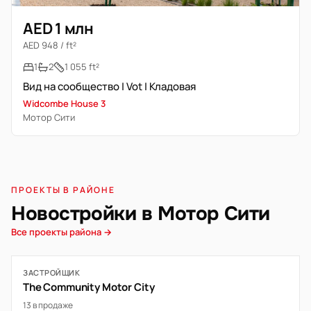
AED 1 млн
AED 948 / ft²
1
2
1 055 ft²
Вид на сообщество | Vot | Кладовая
Widcombe House 3
Мотор Сити
ПРОЕКТЫ В РАЙОНЕ
Новостройки в Мотор Сити
Все проекты района →
ЗАСТРОЙЩИК
The Community Motor City
13 в продаже