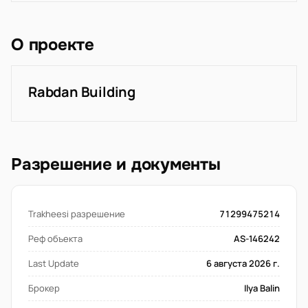
О проекте
Rabdan Building
Разрешение и документы
Trakheesi разрешение
71299475214
Реф объекта
AS-146242
Last Update
6 августа 2026 г.
Брокер
Ilya Balin