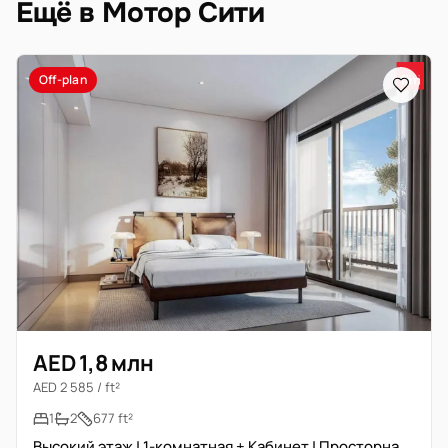
Ещё в Мотор Сити
Off-plan
AED 1,8 млн
AED 2 585 / ft²
1
2
677 ft²
Высокий этаж | 1-комнатная + Кабинет | Просторная планировка