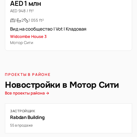
AED 1 млн
AED 948 / ft²
1
2
1 055 ft²
Вид на сообщество | Vot | Кладовая
Widcombe House 3
Мотор Сити
ПРОЕКТЫ В РАЙОНЕ
Новостройки в Мотор Сити
Все проекты района →
ЗАСТРОЙЩИК
Rabdan Building
55 в продаже