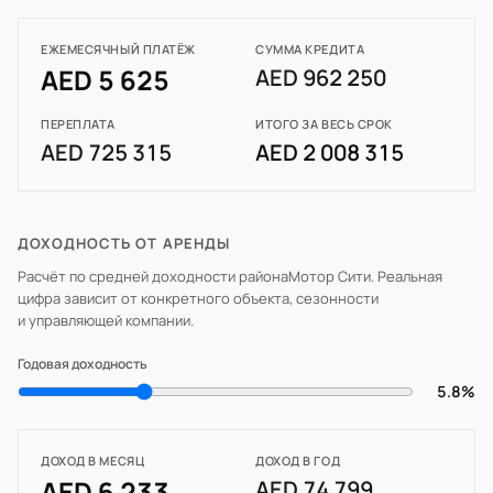
ЕЖЕМЕСЯЧНЫЙ ПЛАТЁЖ
СУММА КРЕДИТА
AED 5 625
AED 962 250
ПЕРЕПЛАТА
ИТОГО ЗА ВЕСЬ СРОК
AED 725 315
AED 2 008 315
ДОХОДНОСТЬ ОТ АРЕНДЫ
Расчёт по средней доходности района
Мотор Сити
. Реальная
цифра зависит от конкретного объекта, сезонности
и управляющей компании.
Годовая доходность
5.8%
ДОХОД В МЕСЯЦ
ДОХОД В ГОД
AED 6 233
AED 74 799