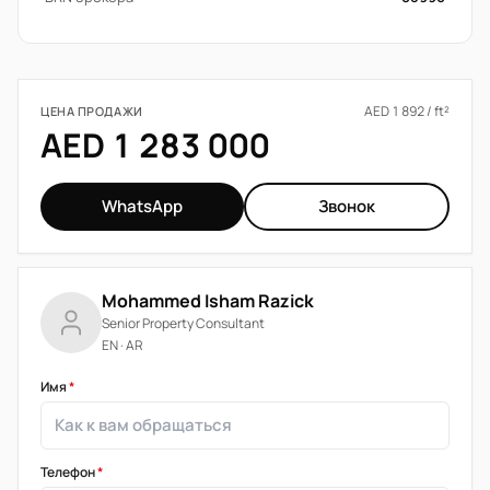
AED 1 892 / ft²
ЦЕНА ПРОДАЖИ
AED 1 283 000
WhatsApp
Звонок
Mohammed Isham Razick
Senior Property Consultant
EN · AR
Имя
*
Телефон
*