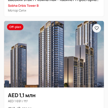
Sobha Orbis Tower B
Мотор Сити
Off-plan
AED 1,1 млн
AED 1 691 / ft²