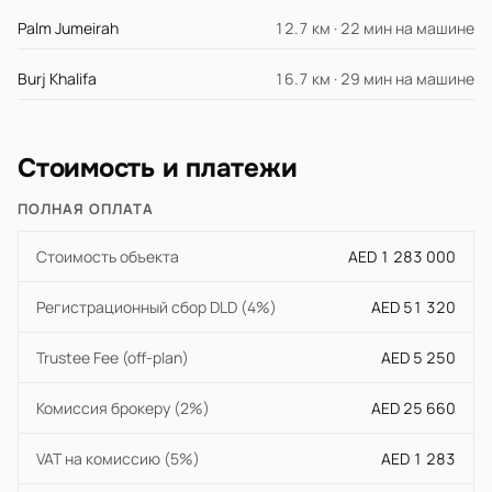
Palm Jumeirah
12.7 км · 22 мин на машине
Burj Khalifa
16.7 км · 29 мин на машине
Стоимость и платежи
ПОЛНАЯ ОПЛАТА
Стоимость объекта
AED 1 283 000
Регистрационный сбор DLD (4%)
AED 51 320
Trustee Fee (off-plan)
AED 5 250
Комиссия брокеру (2%)
AED 25 660
VAT на комиссию (5%)
AED 1 283