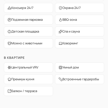
Консьерж 24/7
Охрана 24/7
Подземная парковка
BBQ-зона
Детская площадка
Спа и сауна
Можно с животными
Коворкинг
В КВАРТИРЕ
Центральный VRV
Умный дом
Премиум кухня
Встроенные гардеробы
Балкон / терраса