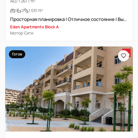
AED 1 261 / ft²
1
2
1 031 ft²
Просторная планировка | Отличное состояние | Высокий этаж
Eden Apartments Block A
Мотор Сити
Готов