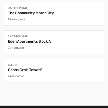
ЗАСТРОЙЩИК
The Community Motor City
13 в продаже
ЗАСТРОЙЩИК
Eden Apartments Block A
7 в продаже
SOBHA
Sobha Orbis Tower E
4 в продаже