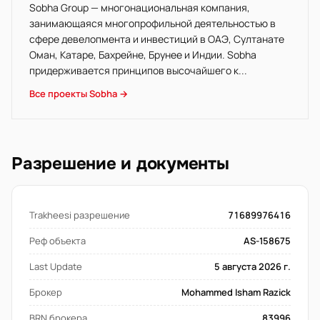
Sobha Group — многонациональная компания,
занимающаяся многопрофильной деятельностью в
сфере девелопмента и инвестиций в ОАЭ, Султанате
Оман, Катаре, Бахрейне, Брунее и Индии. Sobha
придерживается принципов высочайшего к...
Все проекты Sobha →
Разрешение и документы
Trakheesi разрешение
71689976416
Реф объекта
AS-158675
Last Update
5 августа 2026 г.
Брокер
Mohammed Isham Razick
BRN брокера
83996