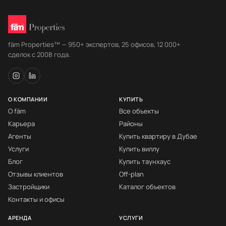
fäm Properties™ — 950+ экспертов, 25 офисов, 12 000+
сделок с 2008 года.
О КОМПАНИИ
КУПИТЬ
О fäm
Все объекты
Карьера
Районы
Агенты
Купить квартиру в Дубае
Услуги
Купить виллу
Блог
Купить таунхаус
Отзывы клиентов
Off-plan
Застройщики
Каталог объектов
Контакты и офисы
АРЕНДА
УСЛУГИ