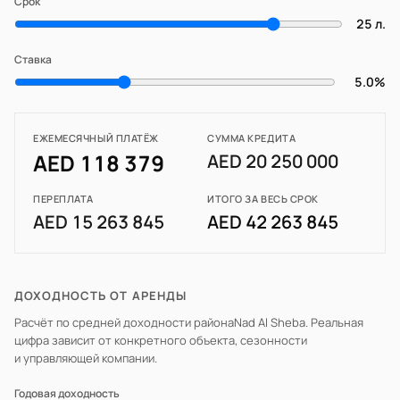
Срок
25 л.
Ставка
5.0%
ЕЖЕМЕСЯЧНЫЙ ПЛАТЁЖ
СУММА КРЕДИТА
AED 118 379
AED 20 250 000
ПЕРЕПЛАТА
ИТОГО ЗА ВЕСЬ СРОК
AED 15 263 845
AED 42 263 845
ДОХОДНОСТЬ ОТ АРЕНДЫ
Расчёт по средней доходности района
Nad Al Sheba
. Реальная
цифра зависит от конкретного объекта, сезонности
и управляющей компании.
Годовая доходность