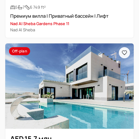
5
7
6 749 ft²
Премиум вилла | Приватный бассейн | Лифт
Nad Al Sheba Gardens Phase 11
Nad Al Sheba
Off-plan
AED 15,7 млн