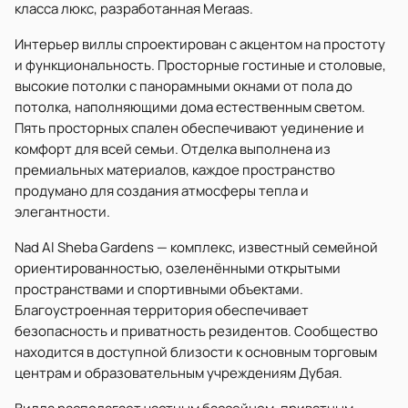
класса люкс, разработанная Meraas.
Интерьер виллы спроектирован с акцентом на простоту
и функциональность. Просторные гостиные и столовые,
высокие потолки с панорамными окнами от пола до
потолка, наполняющими дома естественным светом.
Пять просторных спален обеспечивают уединение и
комфорт для всей семьи. Отделка выполнена из
премиальных материалов, каждое пространство
продумано для создания атмосферы тепла и
элегантности.
Nad Al Sheba Gardens — комплекс, известный семейной
ориентированностью, озеленёнными открытыми
пространствами и спортивными объектами.
Благоустроенная территория обеспечивает
безопасность и приватность резидентов. Сообщество
находится в доступной близости к основным торговым
центрам и образовательным учреждениям Дубая.