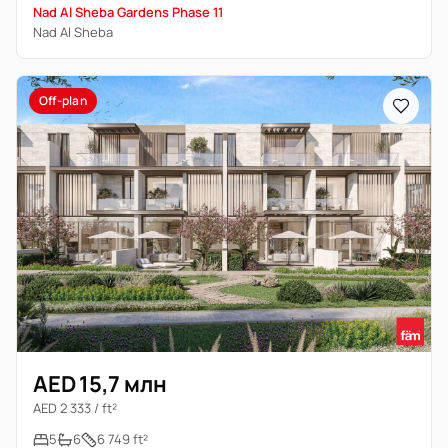
Nad Al Sheba Gardens Phase 11
Nad Al Sheba
Off-plan
AED 15,7 млн
AED 2 333 / ft²
5
6
6 749 ft²