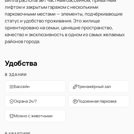
Вилла располагает частным бассейном, приватным
лифтом и закрытым гаражом с несколькими
парковочными местами — элементы, подчёркивающие
статус и удобство проживания. Это жилище
ориентировано на семьи, ценящие пространство,
качество и эксклюзивность в одном из самых желаемых
районов города.
Удобства
В ЗДАНИИ
Бассейн
Тренажёрный зал
Охрана 24/7
Подземная парковка
Можно с животными
В КВАРТИРЕ