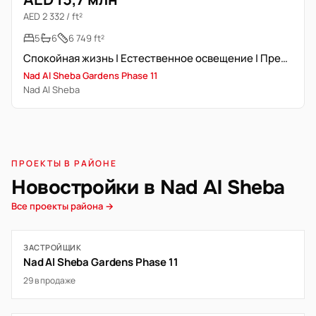
AED 2 332 / ft²
5
6
6 749 ft²
Спокойная жизнь | Естественное освещение | Премиум класс
Nad Al Sheba Gardens Phase 11
Nad Al Sheba
ПРОЕКТЫ В РАЙОНЕ
Новостройки в Nad Al Sheba
Все проекты района →
ЗАСТРОЙЩИК
Nad Al Sheba Gardens Phase 11
29 в продаже