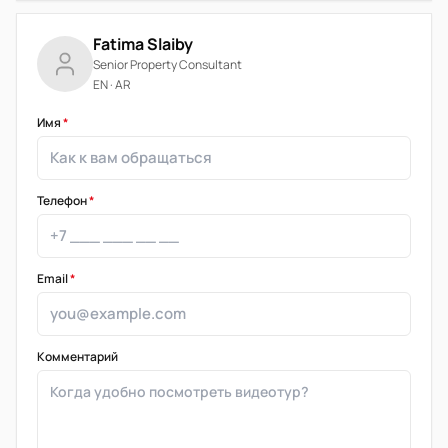
Fatima Slaiby
Senior Property Consultant
EN · AR
Имя
*
Телефон
*
Email
*
Комментарий