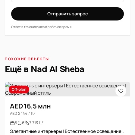
Отправить запрос
Ответ в течение часа в рабочее время.
ПОХОЖИЕ ОБЪЕКТЫ
Ещё в Nad Al Sheba
Off-plan
AED 16,5 млн
AED 2 144 / ft²
5
6
7 713 ft²
Элегантные интерьеры | Естественное освещение | Современный стиль