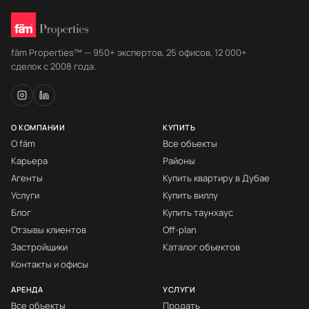
fäm Properties™ — 950+ экспертов, 25 офисов, 12 000+
сделок с 2008 года.
О КОМПАНИИ
КУПИТЬ
О fäm
Все объекты
Карьера
Районы
Агенты
Купить квартиру в Дубае
Услуги
Купить виллу
Блог
Купить таунхаус
Отзывы клиентов
Off-plan
Застройщики
Каталог объектов
Контакты и офисы
АРЕНДА
УСЛУГИ
Все объекты
Продать