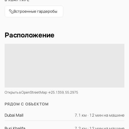
Встроенные гардеробы
Расположение
Открыть в OpenStreetMap →
25.1359, 55.2975
РЯДОМ С ОБЪЕКТОМ
Dubai Mall
7.1 км · 12 мин на машине
Burj Khalifa
7.2 км · 12 мин на машине