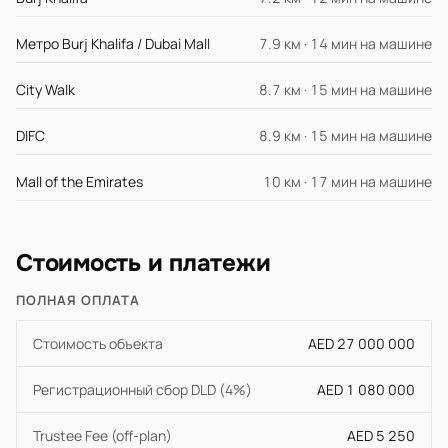
Метро Burj Khalifa / Dubai Mall
7.9 км · 14 мин на машине
City Walk
8.7 км · 15 мин на машине
DIFC
8.9 км · 15 мин на машине
Mall of the Emirates
10 км · 17 мин на машине
Стоимость и платежи
ПОЛНАЯ ОПЛАТА
Стоимость объекта
AED 27 000 000
Регистрационный сбор DLD (4%)
AED 1 080 000
Trustee Fee (off-plan)
AED 5 250