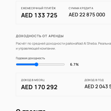
ЕЖЕМЕСЯЧНЫЙ ПЛАТЁЖ
СУММА КРЕДИТА
AED 133 725
AED 22 875 000
ДОХОДНОСТЬ ОТ АРЕНДЫ
Расчёт по средней доходности района
Nad Al Sheba
. Реальн
и управляющей компании.
Годовая доходность
6.7%
ДОХОД В МЕСЯЦ
ДОХОД В ГОД
AED 170 292
AED 2 043 