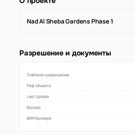
О проекте
Nad Al Sheba Gardens Phase 1
Разрешение и документы
Trakheesi разрешение
Реф объекта
Last Update
Брокер
BRN брокера