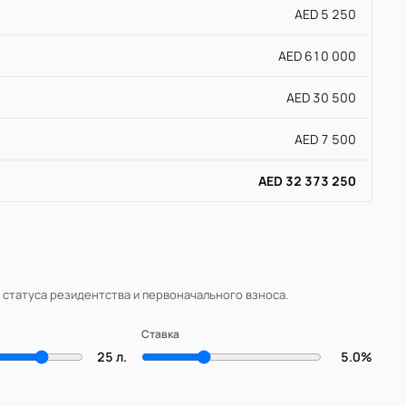
AED 5 250
AED 610 000
AED 30 500
AED 7 500
AED 32 373 250
, статуса резидентства и первоначального взноса.
Ставка
25 л.
5.0%