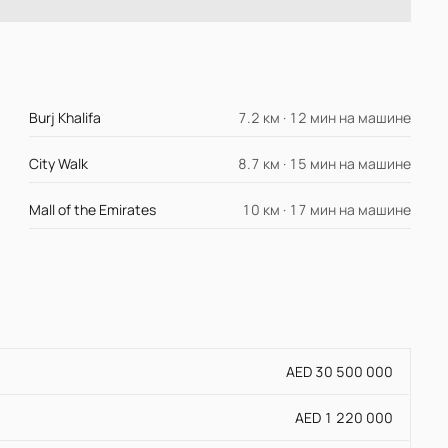
Burj Khalifa
7.2 км · 12 мин на машине
City Walk
8.7 км · 15 мин на машине
Mall of the Emirates
10 км · 17 мин на машине
AED 30 500 000
AED 1 220 000