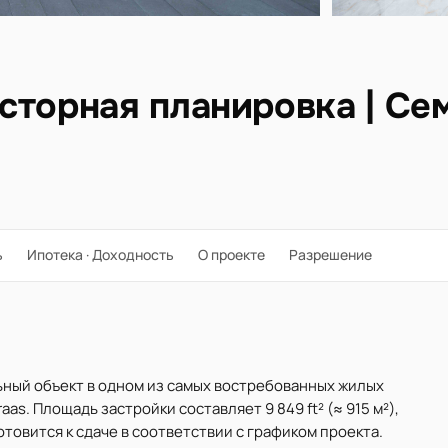
сторная планировка | С
ь
Ипотека · Доходность
О проекте
Разрешение
льный объект в одном из самых востребованных жилых
s. Площадь застройки составляет 9 849 ft² (≈ 915 м²),
готовится к сдаче в соответствии с графиком проекта.