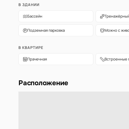
В ЗДАНИИ
Бассейн
Тренажёрный
Подземная парковка
Можно с жив
В КВАРТИРЕ
Прачечная
Встроенные 
Расположение