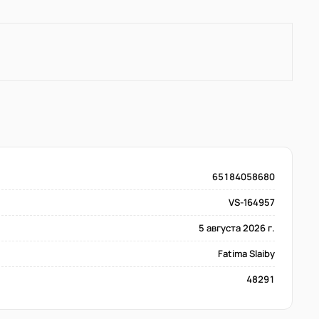
65184058680
VS-164957
5 августа 2026 г.
Fatima Slaiby
48291