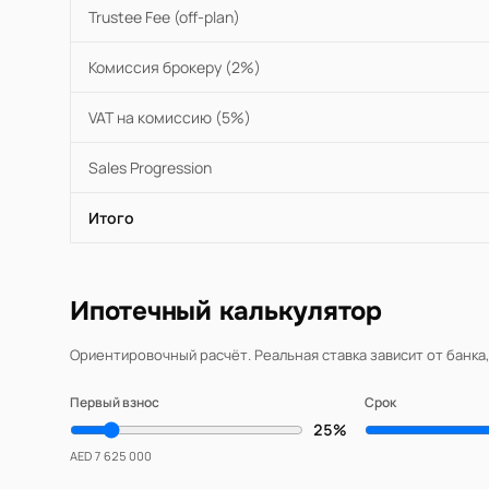
Trustee Fee (off-plan)
Комиссия брокеру (2%)
VAT на комиссию (5%)
Sales Progression
Итого
Ипотечный калькулятор
Ориентировочный расчёт. Реальная ставка зависит от банка
Первый взнос
Срок
25%
AED 7 625 000