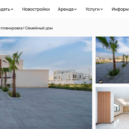
дать
Новостройки
Аренда
Услуги
Информ
 планировка | Семейный дом