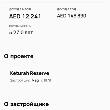
ДОХОД В МЕСЯЦ
ДОХОД В ГОД
AED 12 241
AED 146 890
ОКУПАЕМОСТЬ
≈ 27.0 лет
О проекте
Keturah Reserve
Застройщик:
Mag
· с 1978
О застройщике