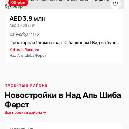
Off-plan
AED 3,9 млн
AED 3 400 / ft²
1
2
1 141 ft²
Просторная 1-комнатная | С балконом | Вид на бульвар
Keturah Reserve
Над Аль Шиба Ферст
ПРОЕКТЫ В РАЙОНЕ
Новостройки в Над Аль Шиба
Ферст
Все проекты района →