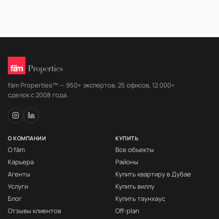
fäm Properties™ — 950+ экспертов, 25 офисов, 12 000+
сделок с 2008 года.
О КОМПАНИИ
КУПИТЬ
О fäm
Все объекты
Карьера
Районы
Агенты
Купить квартиру в Дубае
Услуги
Купить виллу
Блог
Купить таунхаус
Отзывы клиентов
Off-plan