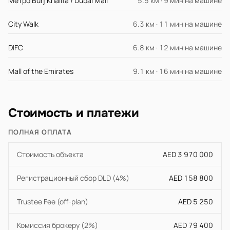
Метро Burj Khalifa / Dubai Mall
5.5 км · 9 мин на машине
City Walk
6.3 км · 11 мин на машине
DIFC
6.8 км · 12 мин на машине
Mall of the Emirates
9.1 км · 16 мин на машине
Стоимость и платежи
ПОЛНАЯ ОПЛАТА
Стоимость объекта
AED 3 970 000
Регистрационный сбор DLD (4%)
AED 158 800
Trustee Fee (off-plan)
AED 5 250
Комиссия брокеру (2%)
AED 79 400