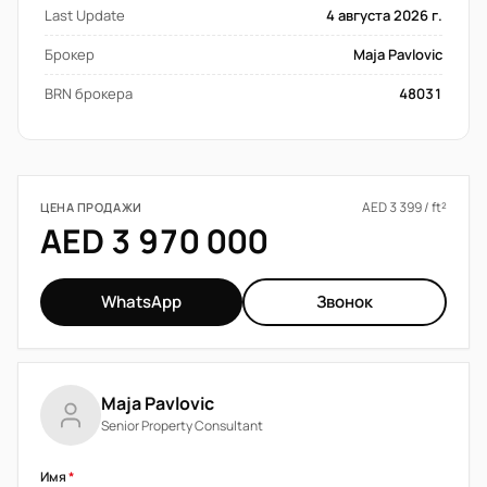
Last Update
4 августа 2026 г.
Брокер
Maja Pavlovic
BRN брокера
48031
AED 3 399 / ft²
ЦЕНА ПРОДАЖИ
AED 3 970 000
WhatsApp
Звонок
Maja Pavlovic
Senior Property Consultant
Имя
*