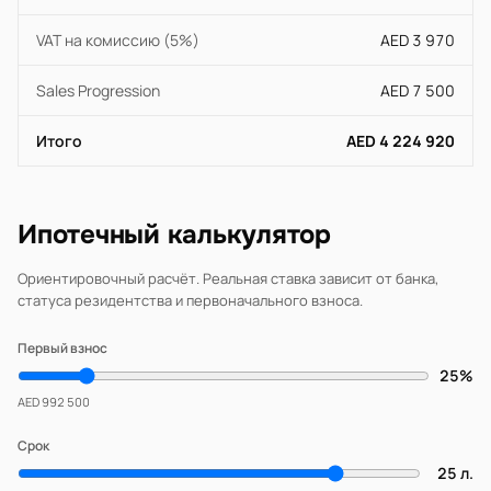
VAT на комиссию (5%)
AED 3 970
Sales Progression
AED 7 500
Итого
AED 4 224 920
Ипотечный калькулятор
Ориентировочный расчёт. Реальная ставка зависит от банка,
статуса резидентства и первоначального взноса.
Первый взнос
25%
AED 992 500
Срок
25 л.