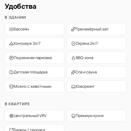
Удобства
В ЗДАНИИ
Бассейн
Тренажёрный зал
Консьерж 24/7
Охрана 24/7
Подземная парковка
BBQ-зона
Детская площадка
Спа и сауна
Можно с животными
Коворкинг
В КВАРТИРЕ
Центральный VRV
Премиум кухня
Балкон / терраса