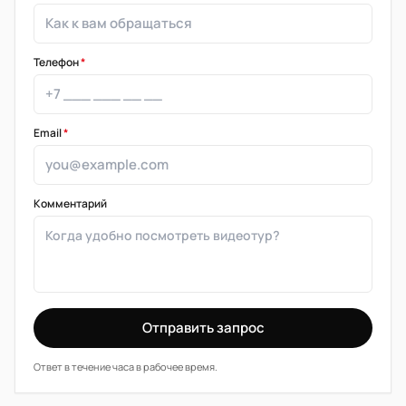
Телефон
*
Email
*
Комментарий
Отправить запрос
Ответ в течение часа в рабочее время.