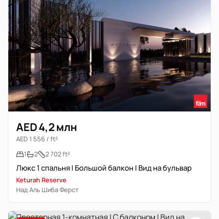
AED 4,2 млн
AED 1 556 / ft²
1
2
2 702 ft²
Люкс 1 спальня | Большой балкон | Вид на бульвар
Keturah Reserve
Над Аль Шиба Ферст