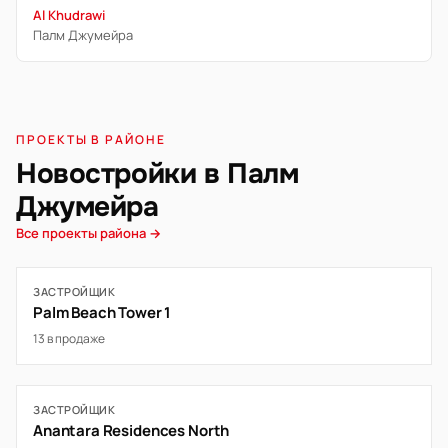
Al Khudrawi
Палм Джумейра
ПРОЕКТЫ В РАЙОНЕ
Новостройки в Палм
Джумейра
Все проекты района →
ЗАСТРОЙЩИК
Palm Beach Tower 1
13 в продаже
ЗАСТРОЙЩИК
Anantara Residences North