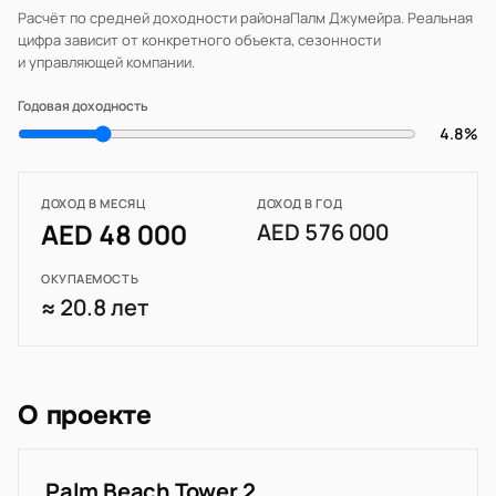
Расчёт по средней доходности района
Палм Джумейра
. Реальная
цифра зависит от конкретного объекта, сезонности
и управляющей компании.
Годовая доходность
4.8%
ДОХОД В МЕСЯЦ
ДОХОД В ГОД
AED 48 000
AED 576 000
ОКУПАЕМОСТЬ
≈ 20.8 лет
О проекте
Palm Beach Tower 2