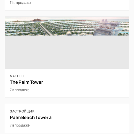
11 в продаже
NAKHEEL
The Palm Tower
7 в продаже
ЗАСТРОЙЩИК
Palm Beach Tower 3
7 в продаже