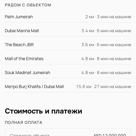
РЯДОМ С ОБЪЕКТОМ
Palm Jumeirah
2 км · 3 мин на машине
Dubai Marina Mall
3.4 км · 6 мин на машине
The Beach JBR
3.6 км · 6 мин на машине
Mall of the Emirates
4.8 км · 8 мин на машине
Souk Madinat Jumeirah
4.8 км · 8 мин на машине
Метро Burj Khalifa / Dubai Mall
15.6 км · 27 мин на машине
Стоимость и платежи
ПОЛНАЯ ОПЛАТА
Стоимость объекта
AED 12 000 000