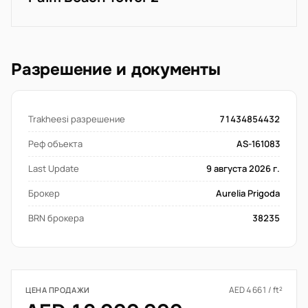
Разрешение и документы
Trakheesi разрешение
71434854432
Реф объекта
AS-161083
Last Update
9 августа 2026 г.
Брокер
Aurelia Prigoda
BRN брокера
38235
AED 4 661 / ft²
ЦЕНА ПРОДАЖИ