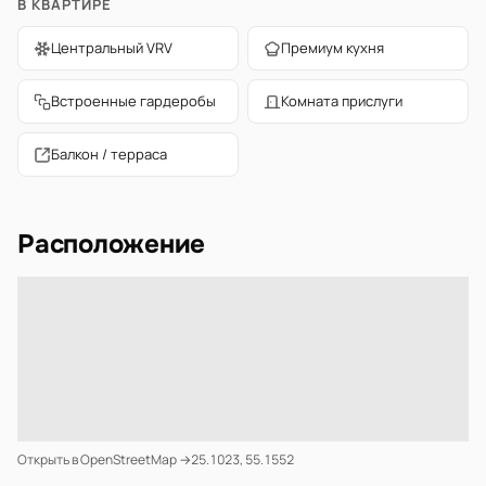
В КВАРТИРЕ
Центральный VRV
Премиум кухня
Встроенные гардеробы
Комната прислуги
Балкон / терраса
Расположение
Открыть в OpenStreetMap →
25.1023, 55.1552