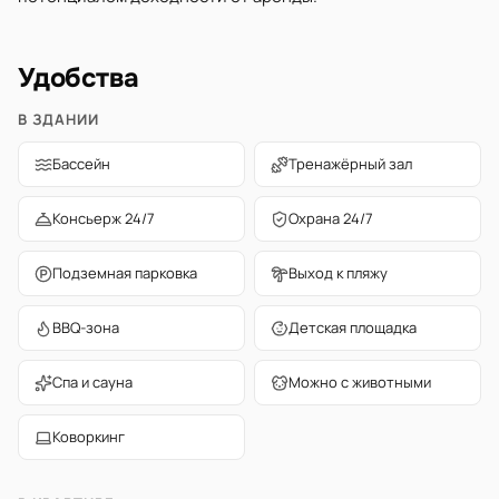
Удобства
В ЗДАНИИ
Бассейн
Тренажёрный зал
Консьерж 24/7
Охрана 24/7
Подземная парковка
Выход к пляжу
BBQ-зона
Детская площадка
Спа и сауна
Можно с животными
Коворкинг