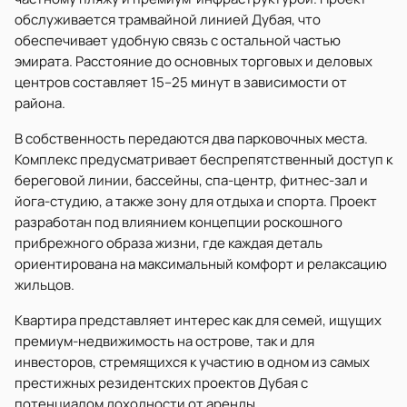
обслуживается трамвайной линией Дубая, что
обеспечивает удобную связь с остальной частью
эмирата. Расстояние до основных торговых и деловых
центров составляет 15–25 минут в зависимости от
района.
В собственность передаются два парковочных места.
Комплекс предусматривает беспрепятственный доступ к
береговой линии, бассейны, спа-центр, фитнес-зал и
йога-студию, а также зону для отдыха и спорта. Проект
разработан под влиянием концепции роскошного
прибрежного образа жизни, где каждая деталь
ориентирована на максимальный комфорт и релаксацию
жильцов.
Квартира представляет интерес как для семей, ищущих
премиум-недвижимость на острове, так и для
инвесторов, стремящихся к участию в одном из самых
престижных резидентских проектов Дубая с
потенциалом доходности от аренды.