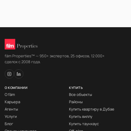
fäm Properties™ — 950+ экспертов, 25 офисов, 12 000+
сделок с 2008 года.
О КОМПАНИИ
КУПИТЬ
О fäm
Все объекты
Карьера
Районы
Агенты
Купить квартиру в Дубае
Услуги
Купить виллу
Блог
Купить таунхаус