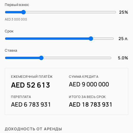
Первый взнос
25%
AED 3 000 000
Срок
25 л.
Ставка
5.0%
ЕЖЕМЕСЯЧНЫЙ ПЛАТЁЖ
СУММА КРЕДИТА
AED 52 613
AED 9 000 000
ПЕРЕПЛАТА
ИТОГО ЗА ВЕСЬ СРОК
AED 6 783 931
AED 18 783 931
ДОХОДНОСТЬ ОТ АРЕНДЫ