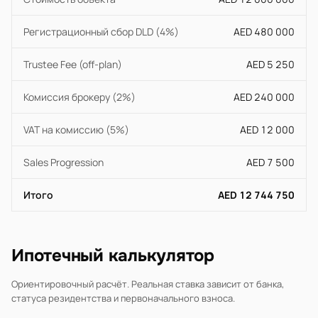
Регистрационный сбор DLD (4%)
AED 480 000
Trustee Fee (off-plan)
AED 5 250
Комиссия брокеру (2%)
AED 240 000
VAT на комиссию (5%)
AED 12 000
Sales Progression
AED 7 500
Итого
AED 12 744 750
Ипотечный калькулятор
Ориентировочный расчёт. Реальная ставка зависит от банка,
статуса резидентства и первоначального взноса.