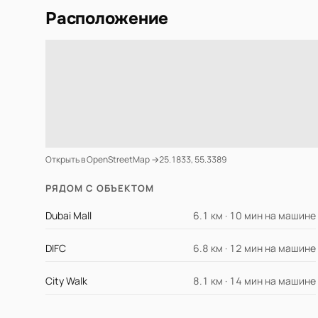
Расположение
Открыть в OpenStreetMap →
25.1833, 55.3389
РЯДОМ С ОБЪЕКТОМ
Dubai Mall
6.1 км · 10 мин на машине
DIFC
6.8 км · 12 мин на машине
City Walk
8.1 км · 14 мин на машине