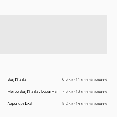
Burj Khalifa
6.6 км · 11 мин на машине
Метро Burj Khalifa / Dubai Mall
7.6 км · 13 мин на машине
Аэропорт DXB
8.2 км · 14 мин на машине