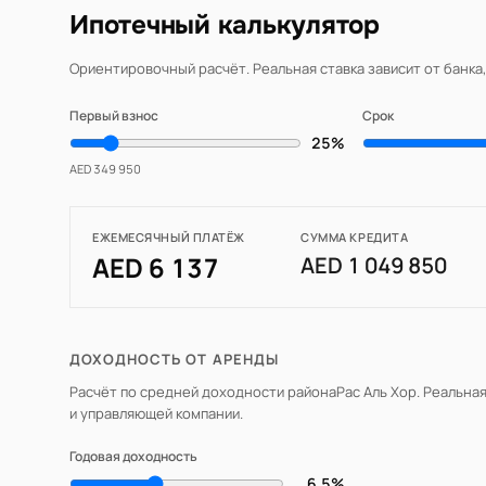
Ипотечный калькулятор
Ориентировочный расчёт. Реальная ставка зависит от банка
Первый взнос
Срок
25%
AED 349 950
ЕЖЕМЕСЯЧНЫЙ ПЛАТЁЖ
СУММА КРЕДИТА
AED 6 137
AED 1 049 850
ДОХОДНОСТЬ ОТ АРЕНДЫ
Расчёт по средней доходности района
Рас Аль Хор
. Реальна
и управляющей компании.
Годовая доходность
6.5%