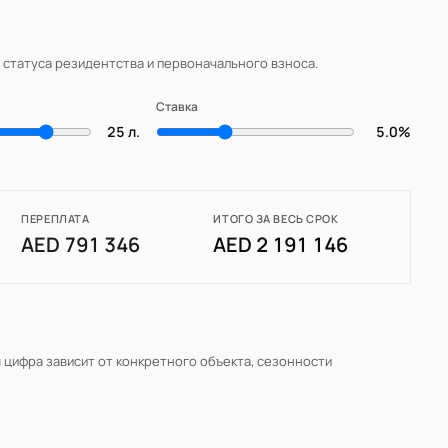
, статуса резидентства и первоначального взноса.
Ставка
25 л.
5.0%
ПЕРЕПЛАТА
ИТОГО ЗА ВЕСЬ СРОК
AED 791 346
AED 2 191 146
я цифра зависит от конкретного объекта, сезонности