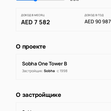
ДОХОД В МЕСЯЦ
ДОХОД В ГОД
AED 7 582
AED 90 98
О проекте
Sobha One Tower B
Застройщик:
Sobha
· с 1998
О застройщике