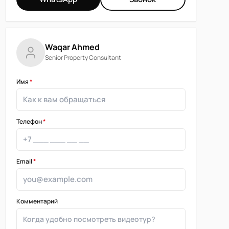
Waqar Ahmed
Senior Property Consultant
Имя
*
Телефон
*
Email
*
Комментарий