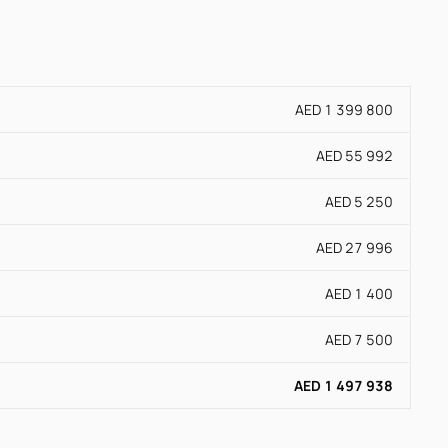
AED 1 399 800
AED 55 992
AED 5 250
AED 27 996
AED 1 400
AED 7 500
AED 1 497 938