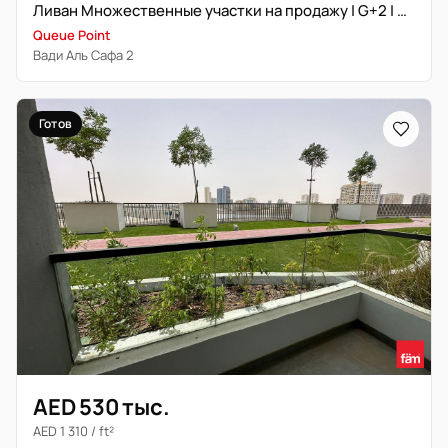
Ливан Множественные участки на продажу | G+2 | Инвестиция
Queue Point
Вади Аль Сафа 2
Готов
AED 530 тыс.
AED 1 310 / ft²