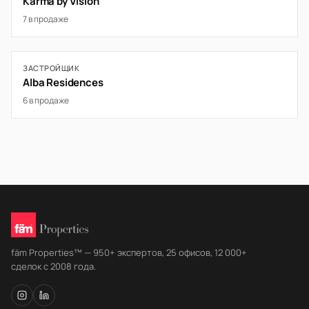
Karma by Vision
7 в продаже
ЗАСТРОЙЩИК
Alba Residences
6 в продаже
fäm Properties™ — 950+ экспертов, 25 офисов, 12 000+
сделок с 2008 года.