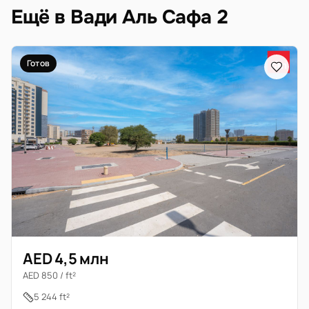
Ещё в Вади Аль Сафа 2
Готов
AED 4,5 млн
AED 850 / ft²
5 244 ft²