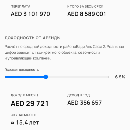
ПЕРЕПЛАТА
ИТОГО ЗА ВЕСЬ СРОК
AED 3 101 970
AED 8 589 001
ДОХОДНОСТЬ ОТ АРЕНДЫ
Расчёт по средней доходности района
Вади Аль Сафа 2
. Реальная
цифра зависит от конкретного объекта, сезонности
и управляющей компании.
Годовая доходность
6.5%
ДОХОД В МЕСЯЦ
ДОХОД В ГОД
AED 29 721
AED 356 657
ОКУПАЕМОСТЬ
≈ 15.4 лет