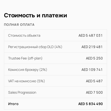
Стоимость и платежи
ПОЛНАЯ ОПЛАТА
Стоимость объекта
AED 5 487 031
Регистрационный сбор DLD (4%)
AED 219 481
Trustee Fee (off-plan)
AED 5 250
Комиссия брокеру (2%)
AED 109 741
VAT на комиссию (5%)
AED 5 487
Sales Progression
AED 7 500
Итого
AED 5 834 490