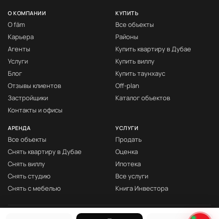
О КОМПАНИИ
КУПИТЬ
О fäm
Все объекты
Карьера
Районы
Агенты
Купить квартиру в Дубае
Услуги
Купить виллу
Блог
Купить таунхаус
Отзывы клиентов
Off-plan
Застройщики
Каталог объектов
Контакты и офисы
АРЕНДА
УСЛУГИ
Все объекты
Продать
Снять квартиру в Дубае
Оценка
Снять виллу
Ипотека
Снять студию
Все услуги
Снять с мебелью
Книга Инвестора