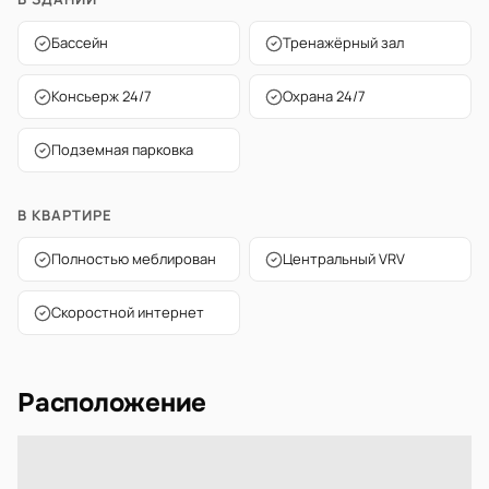
Бассейн
Тренажёрный зал
Консьерж 24/7
Охрана 24/7
Подземная парковка
В КВАРТИРЕ
Полностью меблирован
Центральный VRV
Скоростной интернет
Расположение