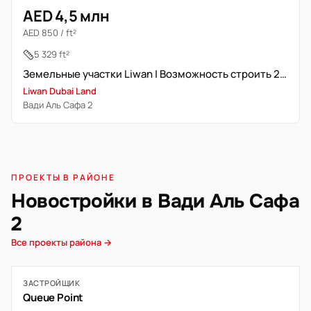
AED 4,5 млн
AED 850 / ft²
5 329 ft²
Земельные участки Liwan | Возможность строить 2 объекта
Liwan Dubai Land
Вади Аль Сафа 2
ПРОЕКТЫ В РАЙОНЕ
Новостройки в Вади Аль Сафа
2
Все проекты района →
ЗАСТРОЙЩИК
Queue Point