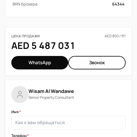
BRN брокера
64344
AED 850 / ft²
ЦЕНА ПРОДАЖИ
AED 5 487 031
WhatsApp
Звонок
Wisam Al Wandawe
Senior Property Consultant
Имя
*
Телефон
*