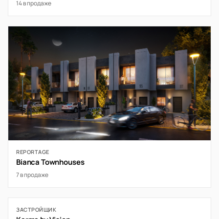
14 в продаже
REPORTAGE
Bianca Townhouses
7 в продаже
ЗАСТРОЙЩИК