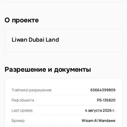
О проекте
Liwan Dubai Land
Разрешение и документы
Trakheesi разрешение
65664399809
Реф объекта
PS-135820
Last Update
4 августа 2026 г.
Брокер
Wisam Al Wandawe