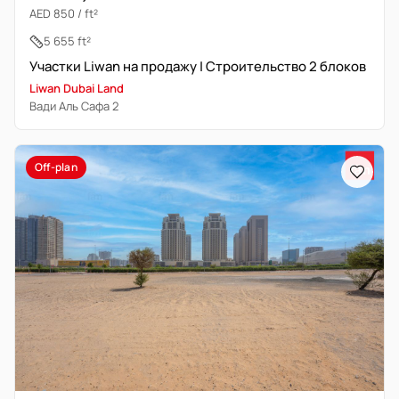
AED 850 / ft²
5 655 ft²
Участки Liwan на продажу | Строительство 2 блоков
Liwan Dubai Land
Вади Аль Сафа 2
Off-plan