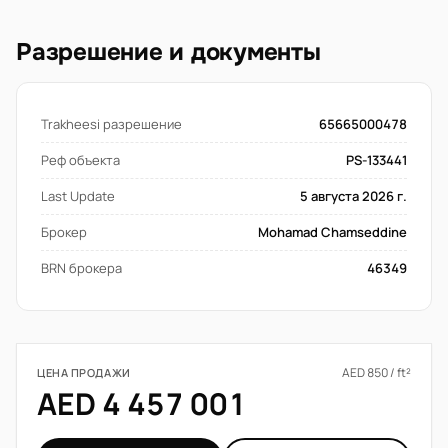
Разрешение и документы
Trakheesi разрешение
65665000478
Реф объекта
PS-133441
Last Update
5 августа 2026 г.
Брокер
Mohamad Chamseddine
BRN брокера
46349
AED 850 / ft²
ЦЕНА ПРОДАЖИ
AED 4 457 001