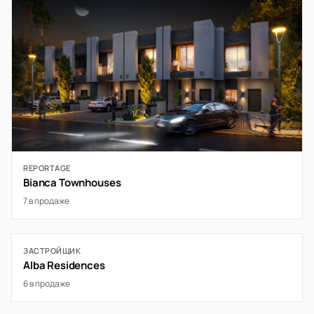
REPORTAGE
Bianca Townhouses
7 в продаже
ЗАСТРОЙЩИК
Alba Residences
6 в продаже