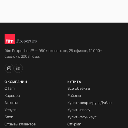
fäm Properties™ — 950+ экспертов, 25 офисов, 12 000+
сделок с 2008 года.
О КОМПАНИИ
КУПИТЬ
О fäm
Все объекты
Карьера
Районы
Агенты
Купить квартиру в Дубае
Услуги
Купить виллу
Блог
Купить таунхаус
Отзывы клиентов
Off-plan