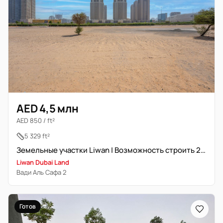
AED 4,5 млн
AED 850 / ft²
5 329 ft²
Земельные участки Liwan | Возможность строить 2 объекта
Liwan Dubai Land
Вади Аль Сафа 2
Готов