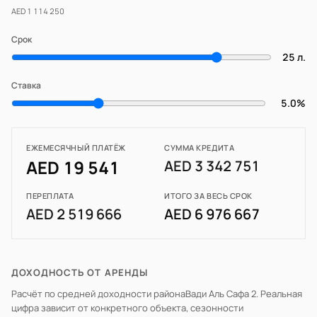
AED 1 114 250
Срок
25 л.
Ставка
5.0%
ЕЖЕМЕСЯЧНЫЙ ПЛАТЁЖ
СУММА КРЕДИТА
AED 19 541
AED 3 342 751
ПЕРЕПЛАТА
ИТОГО ЗА ВЕСЬ СРОК
AED 2 519 666
AED 6 976 667
ДОХОДНОСТЬ ОТ АРЕНДЫ
Расчёт по средней доходности района
Вади Аль Сафа 2
. Реальная
цифра зависит от конкретного объекта, сезонности