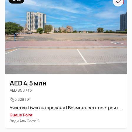
AED 4,5 млн
AED 850 / ft²
5 329 ft²
Участки Liwan на продажу | Возможность построить 2 объекта
Queue Point
Вади Аль Сафа 2