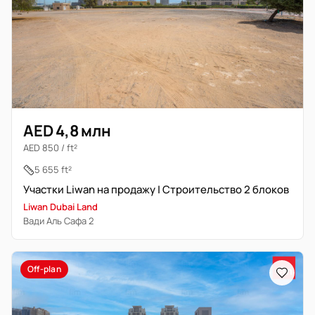
AED 4,8 млн
AED 850 / ft²
5 655 ft²
Участки Liwan на продажу | Строительство 2 блоков
Liwan Dubai Land
Вади Аль Сафа 2
Off-plan