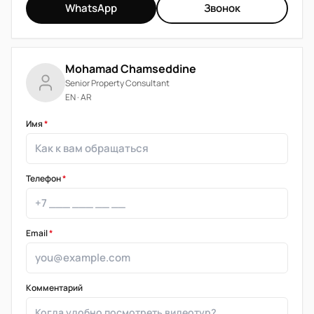
WhatsApp
Звонок
Mohamad Chamseddine
Senior Property Consultant
EN · AR
Имя
*
Телефон
*
Email
*
Комментарий