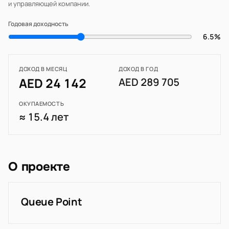
и управляющей компании.
Годовая доходность
6.5%
ДОХОД В МЕСЯЦ
ДОХОД В ГОД
AED 24 142
AED 289 705
ОКУПАЕМОСТЬ
≈ 15.4 лет
О проекте
Queue Point