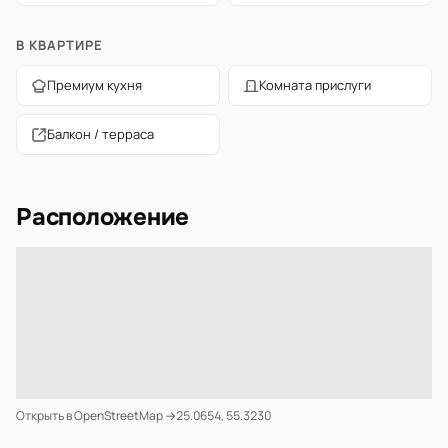
В КВАРТИРЕ
Премиум кухня
Комната прислуги
Балкон / терраса
Расположение
Открыть в OpenStreetMap →
25.0654, 55.3230