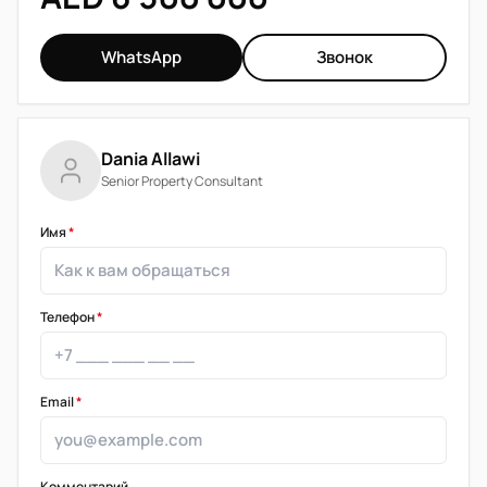
WhatsApp
Звонок
Dania Allawi
Senior Property Consultant
Имя
*
Телефон
*
Email
*
Комментарий