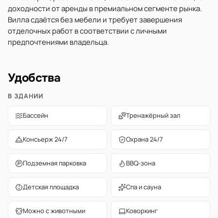
доходности от аренды в премиальном сегменте рынка.
Вилла сдаётся без мебели и требует завершения
отделочных работ в соответствии с личными
предпочтениями владельца.
Удобства
В ЗДАНИИ
Бассейн
Тренажёрный зал
Консьерж 24/7
Охрана 24/7
Подземная парковка
BBQ-зона
Детская площадка
Спа и сауна
Можно с животными
Коворкинг