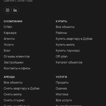
сделок с 2008 года.
О КОМПАНИИ
КУПИТЬ
О fäm
Все объекты
Карьера
Районы
Агенты
Купить квартиру в Дубае
Услуги
Купить виллу
Блог
Купить таунхаус
Отзывы клиентов
Off-plan
Застройщики
Каталог объектов
Контакты и офисы
АРЕНДА
УСЛУГИ
Все объекты
Продать
Снять квартиру в Дубае
Оценка
Снять виллу
Ипотека
Снять студию
Все услуги