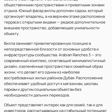
общественными пространствами и приватными зонами
отдыха. Южный фасад виллы дополнен садом, который
организует владелец, а на верхнем этаже расположена
терраса с открытыми видами — редкое дополнительное
внешнее пространство, добавляющее уникальности
объекту.
Вилла занимает привилегированную позицию в
непосредственной близости от основных удобств и
инфраструктуры сообщества. Arabian Ranches 3 — это
современный комплекс, сочетающий минималистичный
дизайн, озеленённые пространства и семейный образ
жизни, что делает его одним из наиболее
востребованных жилых районов Дубая. Расположение
обеспечивает удобный доступ к магазинам, школам,
паркам и другим социальным объектам без
необходимости дальних переездов.
Объект представляет интерес как для семей, так и для
инвесторов, рассчитывающих на стабильный потенциал