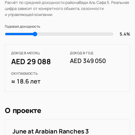
Расчёт по средней доходности района
Вади Аль Сафа 5
. Реальная
цифра зависит от конкретного объекта, сезонности
и управляющей компании.
Годовая доходность
5.4%
ДОХОД В МЕСЯЦ
ДОХОД В ГОД
AED 29 088
AED 349 050
ОКУПАЕМОСТЬ
≈ 18.6 лет
О проекте
June at Arabian Ranches 3