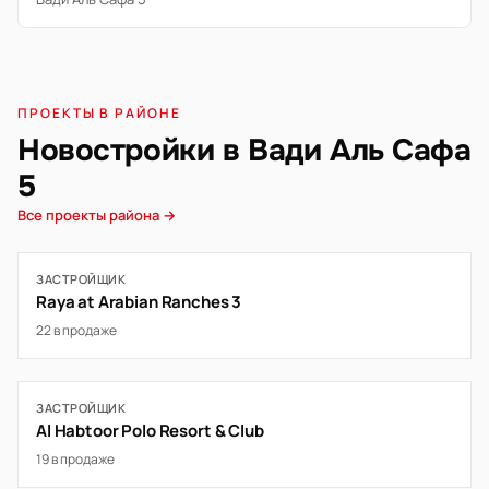
ПРОЕКТЫ В РАЙОНЕ
Новостройки в Вади Аль Сафа
5
Все проекты района →
ЗАСТРОЙЩИК
Raya at Arabian Ranches 3
22 в продаже
ЗАСТРОЙЩИК
Al Habtoor Polo Resort & Club
19 в продаже