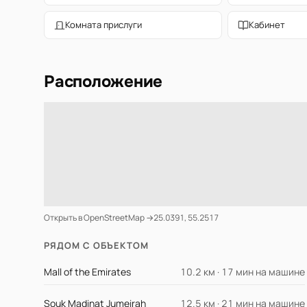
Комната прислуги
Кабинет
Расположение
Открыть в OpenStreetMap →
25.0391, 55.2517
РЯДОМ С ОБЪЕКТОМ
Mall of the Emirates
10.2 км · 17 мин на машине
Souk Madinat Jumeirah
12.5 км · 21 мин на машине