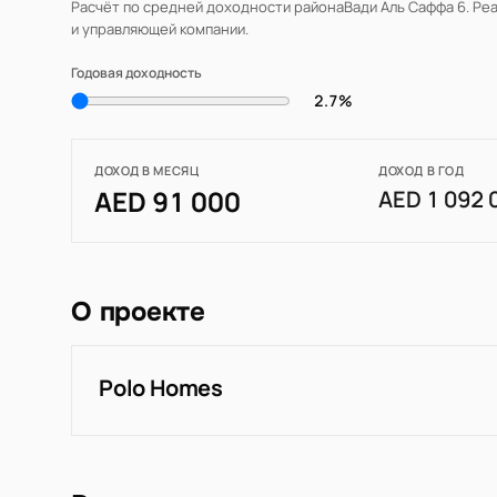
Расчёт по средней доходности района
Вади Аль Саффа 6
. Ре
и управляющей компании.
Годовая доходность
2.7%
ДОХОД В МЕСЯЦ
ДОХОД В ГОД
AED 91 000
AED 1 092 
О проекте
Polo Homes