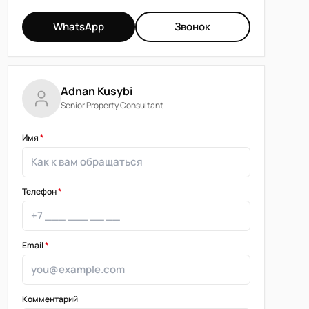
WhatsApp
Звонок
Adnan Kusybi
Senior Property Consultant
Имя
*
Телефон
*
Email
*
Комментарий