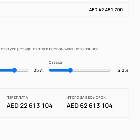
AED 42 451 700
, статуса резидентства и первоначального взноса.
Ставка
25 л.
5.0%
ПЕРЕПЛАТА
ИТОГО ЗА ВЕСЬ СРОК
AED 22 613 104
AED 62 613 104