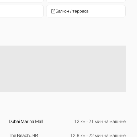
Балкон / терраса
Dubai Marina Mall
12 км · 21 мин на машине
The Beach JBR
12.8 км · 22 мин на машине