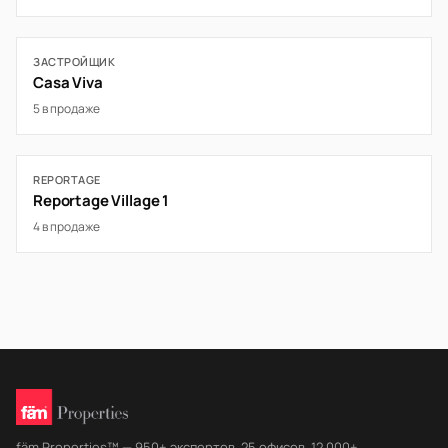
ЗАСТРОЙЩИК
Casa Viva
5 в продаже
REPORTAGE
Reportage Village 1
4 в продаже
fäm Properties™ — 950+ экспертов, 25 офисов, 12 000+