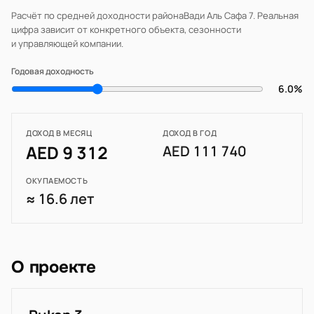
Расчёт по средней доходности района
Вади Аль Сафа 7
. Реальная
цифра зависит от конкретного объекта, сезонности
и управляющей компании.
Годовая доходность
6.0%
ДОХОД В МЕСЯЦ
ДОХОД В ГОД
AED 9 312
AED 111 740
ОКУПАЕМОСТЬ
≈ 16.6 лет
О проекте