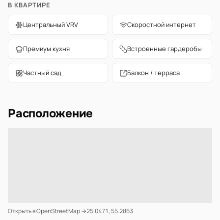
В КВАРТИРЕ
Центральный VRV
Скоростной интернет
Премиум кухня
Встроенные гардеробы
Частный сад
Балкон / терраса
Расположение
Открыть в OpenStreetMap →
25.0471, 55.2863