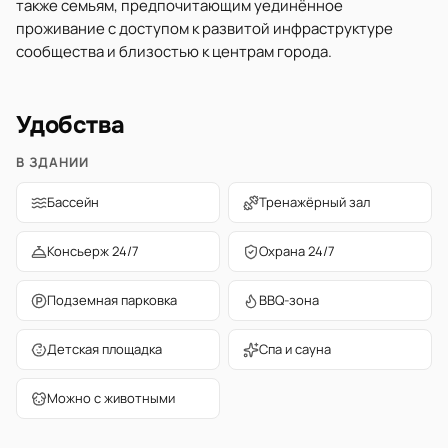
также семьям, предпочитающим уединённое
проживание с доступом к развитой инфраструктуре
сообщества и близостью к центрам города.
Удобства
В ЗДАНИИ
Бассейн
Тренажёрный зал
Консьерж 24/7
Охрана 24/7
Подземная парковка
BBQ-зона
Детская площадка
Спа и сауна
Можно с животными