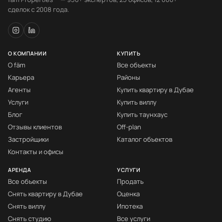
сделок с 2008 года.
О КОМПАНИИ
КУПИТЬ
О fäm
Все объекты
Карьера
Районы
Агенты
Купить квартиру в Дубае
Услуги
Купить виллу
Блог
Купить таунхаус
Отзывы клиентов
Off-plan
Застройщики
Каталог объектов
Контакты и офисы
АРЕНДА
УСЛУГИ
Все объекты
Продать
Снять квартиру в Дубае
Оценка
Снять виллу
Ипотека
Снять студию
Все услуги