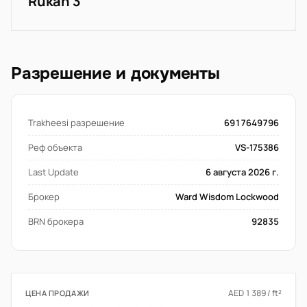
Rukan 3
Разрешение и документы
Trakheesi разрешение
6917649796
Реф объекта
VS-175386
Last Update
6 августа 2026 г.
Брокер
Ward Wisdom Lockwood
BRN брокера
92835
AED 1 389 / ft²
ЦЕНА ПРОДАЖИ