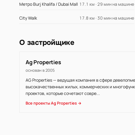
Метро Burj Khalifa / Dubai Mall
17.1 км · 29 мин на машине
City Walk
17.8 км · 30 мин на машине
О застройщике
Ag Properties
основан в 2005
AG Properties — ведущая компания в сфере девелопм
высокачественных жилых, коммерческих и многофунк
проектов, которые сочетают совре...
Все проекты Ag Properties →