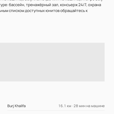
ктуре: бассейн, тренажёрный зал, консьерж 24/7, охрана
льным списком доступных юнитов обращайтесь к
Burj Khalifa
16.1 км · 28 мин на машине