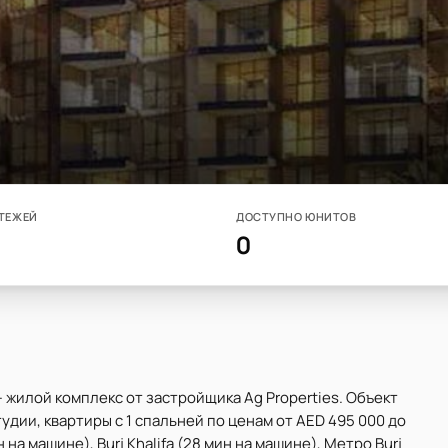
ТЕЖЕЙ
ДОСТУПНО ЮНИТОВ
0
 жилой комплекс от застройщика Ag Properties. Объект
дии, квартиры с 1 спальней по ценам от AED 495 000 до
 на машине), Burj Khalifa (28 мин на машине), Метро Burj