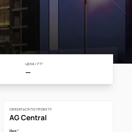
ЦЕНА / FT²
—
СВЯЗАТЬСЯ ПО ПРОЕКТУ
AG Central
Имя
*