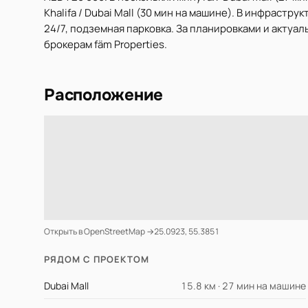
Khalifa / Dubai Mall (30 мин на машине). В инфрастру
24/7, подземная парковка. За планировками и актуа
брокерам fäm Properties.
Расположение
Открыть в OpenStreetMap →
25.0923, 55.3851
РЯДОМ С ПРОЕКТОМ
Dubai Mall
15.8 км · 27 мин на машине