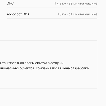
DIFC
17.2 км · 29 мин на машине
Аэропорт DXB
18 км · 31 мин на машине
ента, известная своим опытом в создании
циональных объектов. Компания посвящена разработке