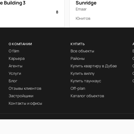
 Building 3
Sunridge
Emaar
8
Юнитов
О КОМПАНИИ
КУПИТЬ
О fäm
Все объекты
Карьера
Районы
Агенты
Купить квартиру в Дубае
Услуги
Купить виллу
Блог
Купить таунхаус
Отзывы клиентов
Off-plan
Застройщики
Каталог объектов
Контакты и офисы