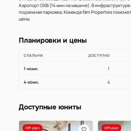
Аэропорт DXB (14 мин на машине). В инфраструктуре:
подземная парковка. Команда fäm Properties поможе
цены.
Планировки и цены
СПАЛЬНИ
ДОСТУПНО
1-комн.
1
4-комн.
4
Доступные юниты
Off-plan
Off-plan