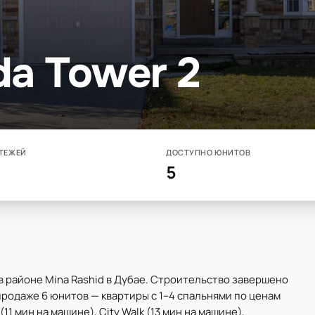
da Tower 2
ТЕЖЕЙ
ДОСТУПНО ЮНИТОВ
5
 в районе Mina Rashid в Дубае. Строительство завершено
продаже 6 юнитов — квартиры с 1–4 спальнями по ценам
(11 мин на машине), City Walk (13 мин на машине),