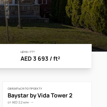
ЦЕНА / FT²
AED 3 693 / ft²
СВЯЗАТЬСЯ ПО ПРОЕКТУ
Baystar by Vida Tower 2
от AED 2,2 млн · —