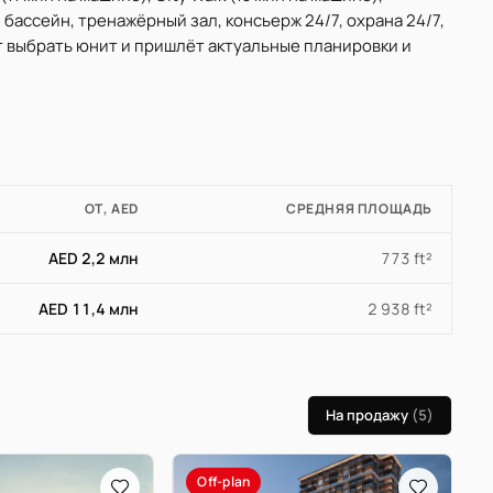
 бассейн, тренажёрный зал, консьерж 24/7, охрана 24/7,
т выбрать юнит и пришлёт актуальные планировки и
ОТ, AED
СРЕДНЯЯ ПЛОЩАДЬ
AED 2,2 млн
773 ft²
AED 11,4 млн
2 938 ft²
На продажу
(5)
Off-plan