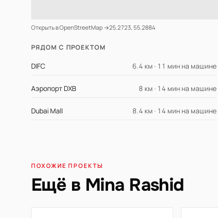
Открыть в OpenStreetMap →
25.2723, 55.2884
РЯДОМ С ПРОЕКТОМ
DIFC
6.4 км · 11 мин на машине
Аэропорт DXB
8 км · 14 мин на машине
Dubai Mall
8.4 км · 14 мин на машине
ПОХОЖИЕ ПРОЕКТЫ
Ещё в Mina Rashid