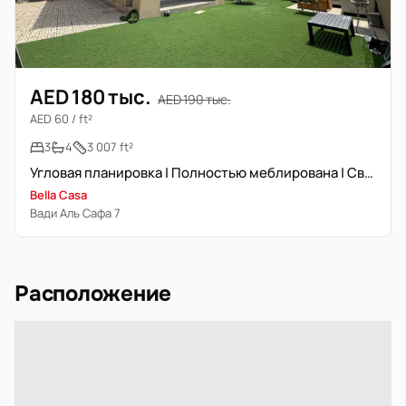
AED 180 тыс.
AED 190 тыс.
AED 60 / ft²
3
4
3 007 ft²
Угловая планировка | Полностью меблирована | Свободна с сентября
Bella Casa
Вади Аль Сафа 7
Расположение