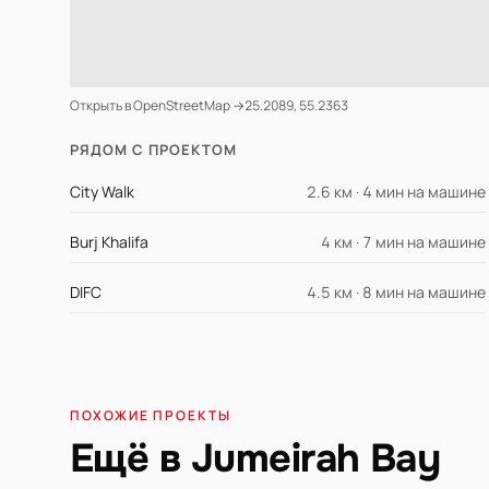
Открыть в OpenStreetMap →
25.2089, 55.2363
РЯДОМ С ПРОЕКТОМ
City Walk
2.6 км · 4 мин на машине
Burj Khalifa
4 км · 7 мин на машине
DIFC
4.5 км · 8 мин на машине
ПОХОЖИЕ ПРОЕКТЫ
Ещё в Jumeirah Bay