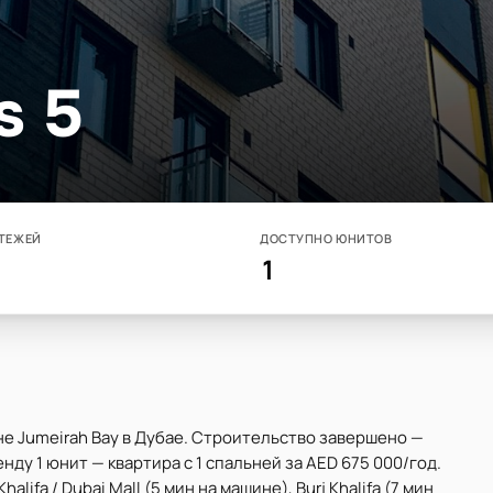
s 5
ТЕЖЕЙ
ДОСТУПНО ЮНИТОВ
1
не Jumeirah Bay в Дубае. Строительство завершено —
нду 1 юнит — квартира с 1 спальней за AED 675 000/год.
alifa / Dubai Mall (5 мин на машине), Burj Khalifa (7 мин