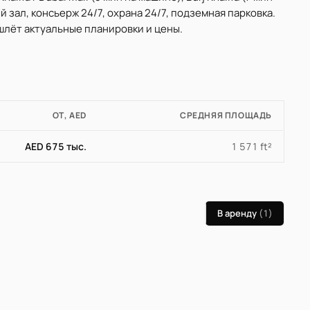
 зал, консьерж 24/7, охрана 24/7, подземная парковка.
шлёт актуальные планировки и цены.
ОТ, AED
СРЕДНЯЯ ПЛОЩАДЬ
AED 675 тыс.
1 571 ft²
В аренду
(1)