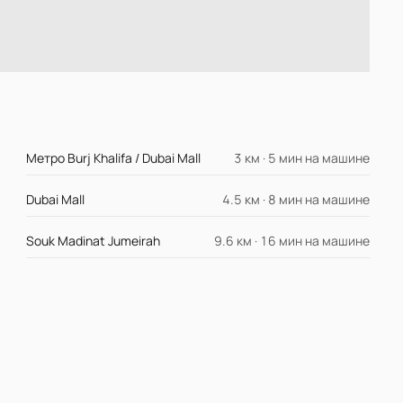
Метро Burj Khalifa / Dubai Mall
3 км · 5 мин на машине
Dubai Mall
4.5 км · 8 мин на машине
Souk Madinat Jumeirah
9.6 км · 16 мин на машине