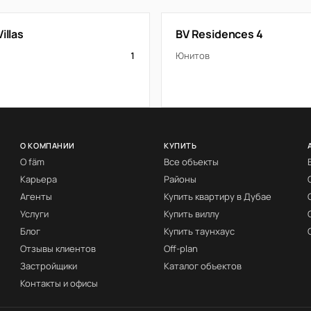
illas
BV Residences 4
1
Юнитов
О КОМПАНИИ
КУПИТЬ
О fäm
Все объекты
Карьера
Районы
Агенты
Купить квартиру в Дубае
Услуги
Купить виллу
Блог
Купить таунхаус
Отзывы клиентов
Off-plan
Застройщики
Каталог объектов
Контакты и офисы