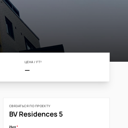
ЦЕНА / FT²
—
СВЯЗАТЬСЯ ПО ПРОЕКТУ
BV Residences 5
Имя
*