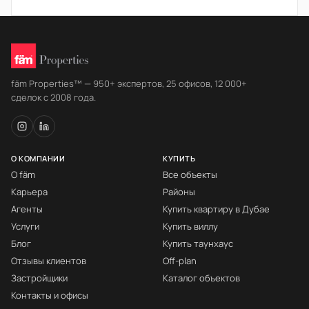
fäm Properties™ — 950+ экспертов, 25 офисов, 12 000+
сделок с 2008 года.
О КОМПАНИИ
КУПИТЬ
О fäm
Все объекты
Карьера
Районы
Агенты
Купить квартиру в Дубае
Услуги
Купить виллу
Блог
Купить таунхаус
Отзывы клиентов
Off-plan
Застройщики
Каталог объектов
Контакты и офисы