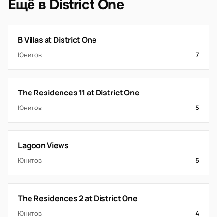
Ещё в District One
B Villas at District One
Юнитов
7
The Residences 11 at District One
Юнитов
5
Lagoon Views
Юнитов
5
The Residences 2 at District One
Юнитов
4