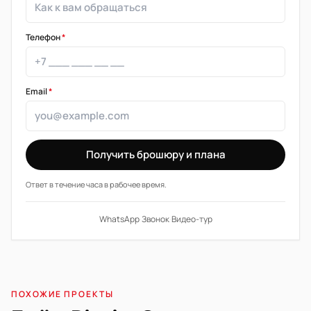
Телефон
*
Email
*
Получить брошюру и плана
Ответ в течение часа в рабочее время.
WhatsApp
·
Звонок
·
Видео-тур
ПОХОЖИЕ ПРОЕКТЫ