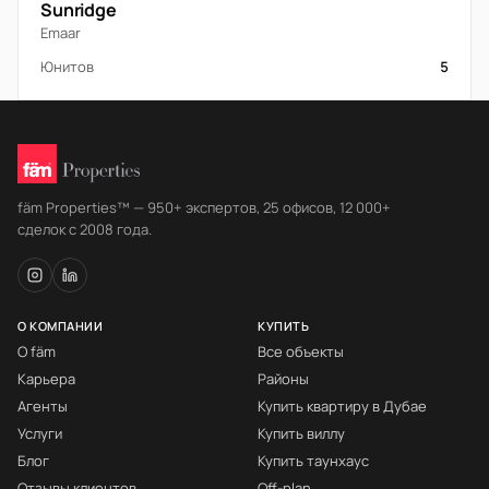
Sunridge
Emaar
Юнитов
5
fäm Properties™ — 950+ экспертов, 25 офисов, 12 000+
сделок с 2008 года.
О КОМПАНИИ
КУПИТЬ
О fäm
Все объекты
Карьера
Районы
Агенты
Купить квартиру в Дубае
Услуги
Купить виллу
Блог
Купить таунхаус
Отзывы клиентов
Off-plan