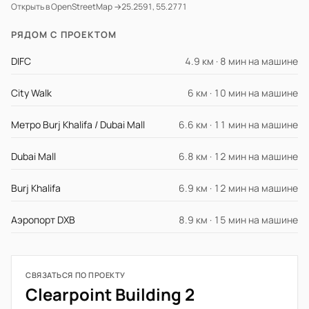
Открыть в OpenStreetMap →
25.2591, 55.2771
РЯДОМ С ПРОЕКТОМ
DIFC
4.9 км · 8 мин на машине
City Walk
6 км · 10 мин на машине
Метро Burj Khalifa / Dubai Mall
6.6 км · 11 мин на машине
Dubai Mall
6.8 км · 12 мин на машине
Burj Khalifa
6.9 км · 12 мин на машине
Аэропорт DXB
8.9 км · 15 мин на машине
СВЯЗАТЬСЯ ПО ПРОЕКТУ
Clearpoint Building 2