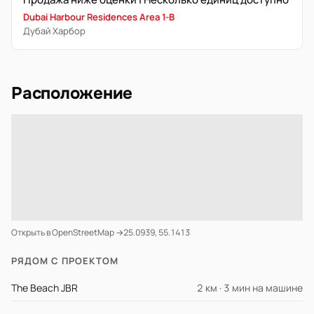
Dubai Harbour Residences Area 1-B
Дубай Харбор
Расположение
Открыть в OpenStreetMap →
25.0939, 55.1413
РЯДОМ С ПРОЕКТОМ
The Beach JBR
2 км · 3 мин на машине