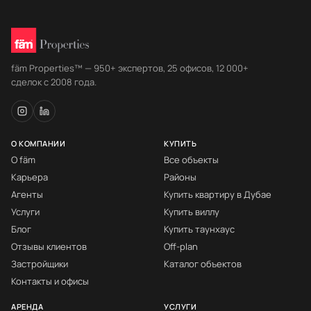
fäm Properties™ — 950+ экспертов, 25 офисов, 12 000+
сделок с 2008 года.
О КОМПАНИИ
КУПИТЬ
О fäm
Все объекты
Карьера
Районы
Агенты
Купить квартиру в Дубае
Услуги
Купить виллу
Блог
Купить таунхаус
Отзывы клиентов
Off-plan
Застройщики
Каталог объектов
Контакты и офисы
АРЕНДА
УСЛУГИ