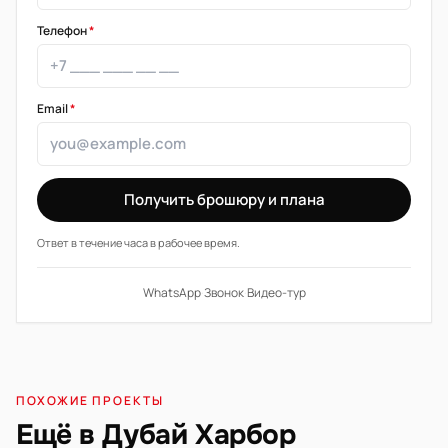
Телефон
*
Email
*
Получить брошюру и плана
Ответ в течение часа в рабочее время.
WhatsApp
·
Звонок
·
Видео-тур
ПОХОЖИЕ ПРОЕКТЫ
Ещё в Дубай Харбор