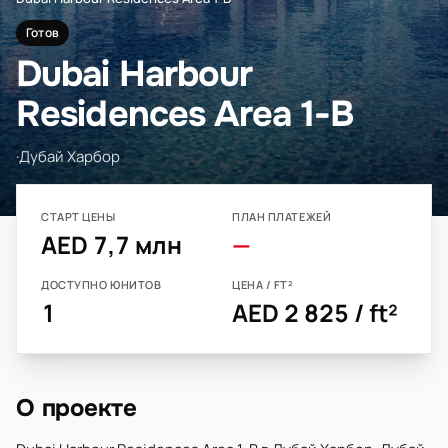
Готов
Dubai Harbour
Residences Area 1-B
·
Дубай Харбор
СТАРТ ЦЕНЫ
ПЛАН ПЛАТЕЖЕЙ
AED 7,7 млн
—
ДОСТУПНО ЮНИТОВ
ЦЕНА / FT²
1
AED 2 825 / ft²
О проекте