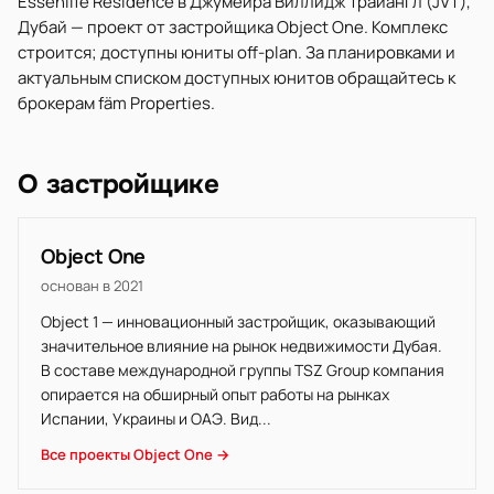
Essenlife Residence в Джумейра Виллидж Трайангл (JVT),
Дубай — проект от застройщика Object One. Комплекс
строится; доступны юниты off-plan. За планировками и
актуальным списком доступных юнитов обращайтесь к
брокерам fäm Properties.
О застройщике
Object One
основан в 2021
Object 1 — инновационный застройщик, оказывающий
значительное влияние на рынок недвижимости Дубая.
В составе международной группы TSZ Group компания
опирается на обширный опыт работы на рынках
Испании, Украины и ОАЭ. Вид...
Все проекты Object One →