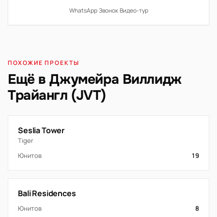
WhatsApp
·
Звонок
·
Видео-тур
ПОХОЖИЕ ПРОЕКТЫ
Ещё в Джумейра Виллидж
Трайангл (JVT)
Seslia Tower
Tiger
Юнитов
19
Bali Residences
Юнитов
8