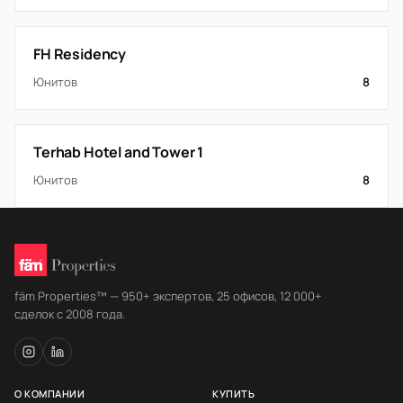
FH Residency
Юнитов
8
Terhab Hotel and Tower 1
Юнитов
8
fäm Properties™ — 950+ экспертов, 25 офисов, 12 000+
сделок с 2008 года.
О КОМПАНИИ
КУПИТЬ