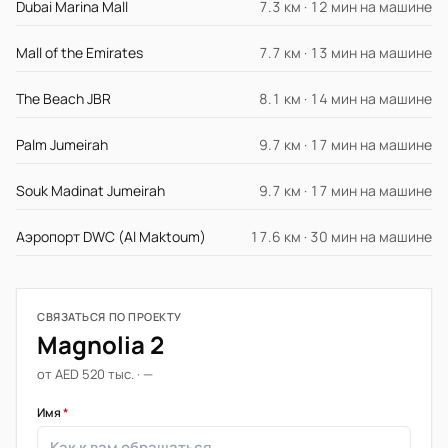
Dubai Marina Mall
7.3 км · 12 мин на машине
Mall of the Emirates
7.7 км · 13 мин на машине
The Beach JBR
8.1 км · 14 мин на машине
Palm Jumeirah
9.7 км · 17 мин на машине
Souk Madinat Jumeirah
9.7 км · 17 мин на машине
Аэропорт DWC (Al Maktoum)
17.6 км · 30 мин на машине
СВЯЗАТЬСЯ ПО ПРОЕКТУ
Magnolia 2
от AED 520 тыс. · —
Имя
*