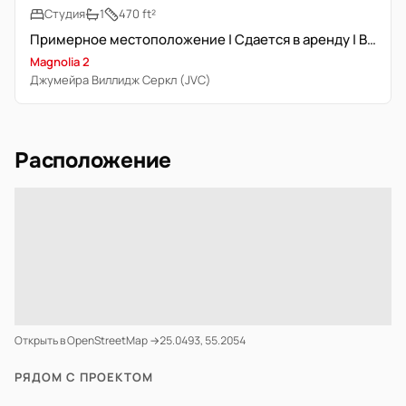
Студия
1
470 ft²
Примерное местоположение | Сдается в аренду | Высокий ROI
Magnolia 2
Джумейра Виллидж Серкл (JVC)
Расположение
Открыть в OpenStreetMap →
25.0493, 55.2054
РЯДОМ С ПРОЕКТОМ