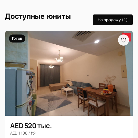
Доступные юниты
На продажу
(1)
Готов
AED 520 тыс.
AED 1 106 / ft²