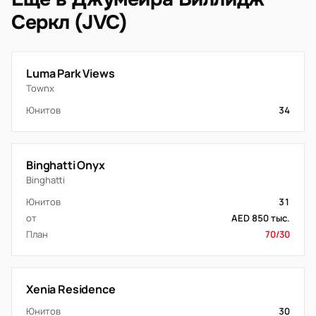
Серкл (JVC)
Luma Park Views
Townx
Юнитов
34
Binghatti Onyx
Binghatti
Юнитов
31
от
AED 850 тыс.
План
70/30
Xenia Residence
Юнитов
30