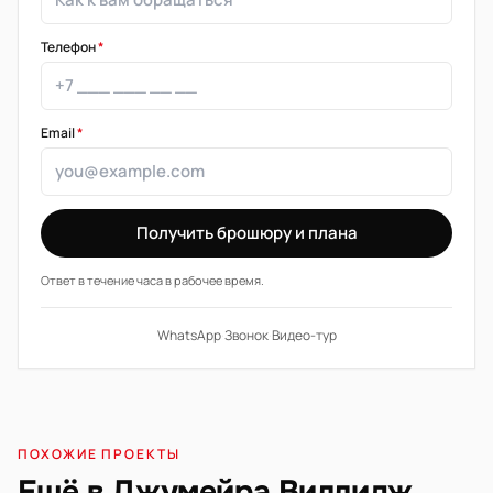
Телефон
*
Email
*
Получить брошюру и плана
Ответ в течение часа в рабочее время.
WhatsApp
·
Звонок
·
Видео-тур
ПОХОЖИЕ ПРОЕКТЫ
Ещё в Джумейра Виллидж