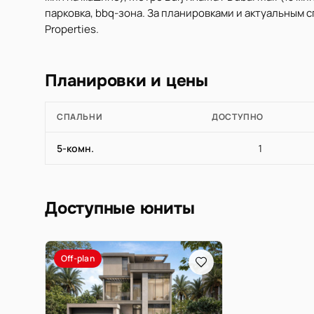
парковка, bbq-зона. За планировками и актуальным
Properties.
Планировки и цены
СПАЛЬНИ
ДОСТУПНО
5-комн.
1
Доступные юниты
Off-plan