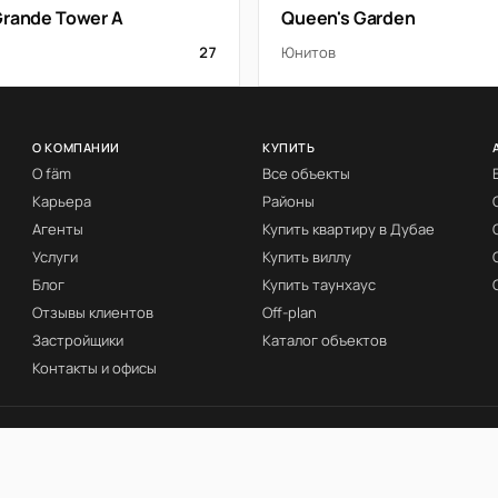
Grande Tower A
Queen's Garden
27
Юнитов
О КОМПАНИИ
КУПИТЬ
О fäm
Все объекты
Карьера
Районы
Агенты
Купить квартиру в Дубае
Услуги
Купить виллу
Блог
Купить таунхаус
Отзывы клиентов
Off-plan
Застройщики
Каталог объектов
Контакты и офисы