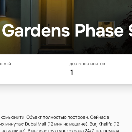
 Gardens Phase 
ТЕЖЕЙ
ДОСТУПНО ЮНИТОВ
1
 — комьюнити. Объект полностью построен. Сейчас в
 минутах: Dubai Mall (12 мин на машине), Burj Khalifa (12
мин на машине). В инфраструктуре: охрана 24/7, подземная