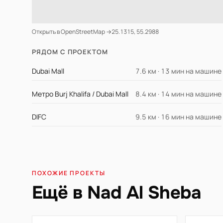
Открыть в OpenStreetMap →
25.1315, 55.2988
РЯДОМ С ПРОЕКТОМ
Dubai Mall
7.6 км · 13 мин на машине
Метро Burj Khalifa / Dubai Mall
8.4 км · 14 мин на машине
DIFC
9.5 км · 16 мин на машине
ПОХОЖИЕ ПРОЕКТЫ
Ещё в Nad Al Sheba