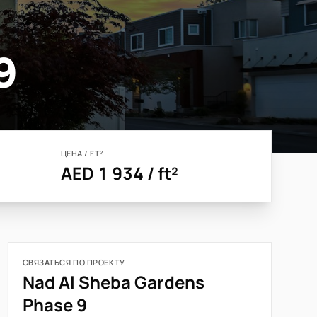
9
ЦЕНА / FT²
AED 1 934 / ft²
СВЯЗАТЬСЯ ПО ПРОЕКТУ
Nad Al Sheba Gardens
Phase 9