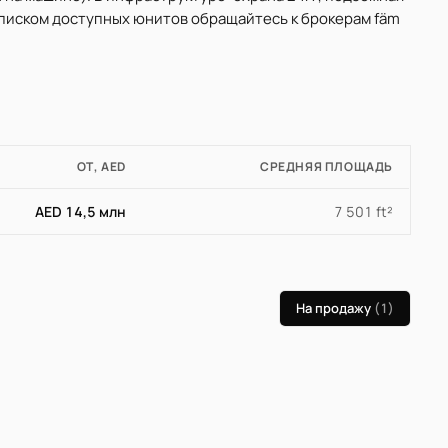
 списком доступных юнитов обращайтесь к брокерам fäm
ОТ, AED
СРЕДНЯЯ ПЛОЩАДЬ
AED 14,5 млн
7 501 ft²
На продажу
(1)