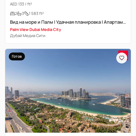
AED 133 / ft²
2
3
1 583 ft²
Вид на море и Палм | Удачная планировка | Апартаменты с обслуживанием
Palm View Dubai Media City
Дубай Медиа Сити
Готов