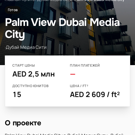
Готов
Palm View Dubai Media
City
·
Дубай Медиа Сити
СТАРТ ЦЕНЫ
ПЛАН ПЛАТЕЖЕЙ
AED 2,5 млн
—
ДОСТУПНО ЮНИТОВ
ЦЕНА / FT²
15
AED 2 609 / ft²
О проекте