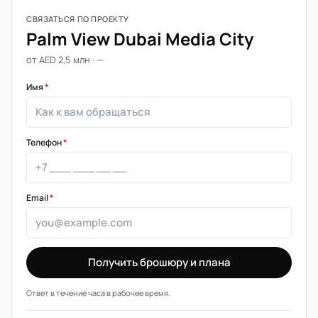
СВЯЗАТЬСЯ ПО ПРОЕКТУ
Palm View Dubai Media City
от AED 2,5 млн · —
Имя
*
Телефон
*
Email
*
Получить брошюру и плана
Ответ в течение часа в рабочее время.