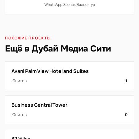
WhatsApp
·
Звонок
·
Видео-тур
ПОХОЖИЕ ПРОЕКТЫ
Ещё в Дубай Медиа Сити
Avani Palm View Hotel and Suites
Юнитов
1
Business Central Tower
Юнитов
0
32 Villas