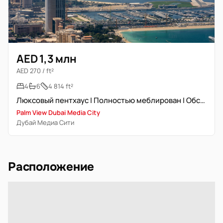
AED 1,3 млн
AED 270 / ft²
4
6
4 814 ft²
Люксовый пентхаус | Полностью меблирован | Обслуживаемый
Palm View Dubai Media City
Дубай Медиа Сити
Расположение