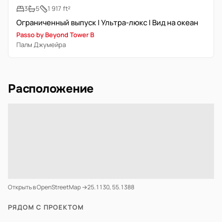
3
5
1 917 ft²
Ограниченный выпуск | Ультра-люкс | Вид на океан
Passo by Beyond Tower B
Палм Джумейра
Расположение
Открыть в OpenStreetMap →
25.1130, 55.1388
РЯДОМ С ПРОЕКТОМ