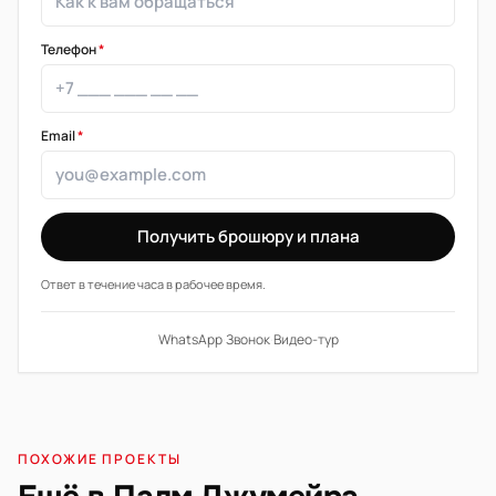
Телефон
*
Email
*
Получить брошюру и плана
Ответ в течение часа в рабочее время.
WhatsApp
·
Звонок
·
Видео-тур
ПОХОЖИЕ ПРОЕКТЫ