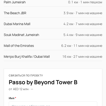
Palm Jumeirah
0.1 км · 1 мин пешком
The Beach JBR
3.9 км · 7 мин на машине
Dubai Marina Mall
4.2 км · 7 мин на машине
Souk Madinat Jumeirah
5.4 км · 9 мин на машине
Mall of the Emirates
6.2 км · 11 мин на машине
Метро Burj Khalifa / Dubai Mall
16 км · 27 мин на машине
СВЯЗАТЬСЯ ПО ПРОЕКТУ
Passo by Beyond Tower B
от AED 12 млн · —
Имя
*