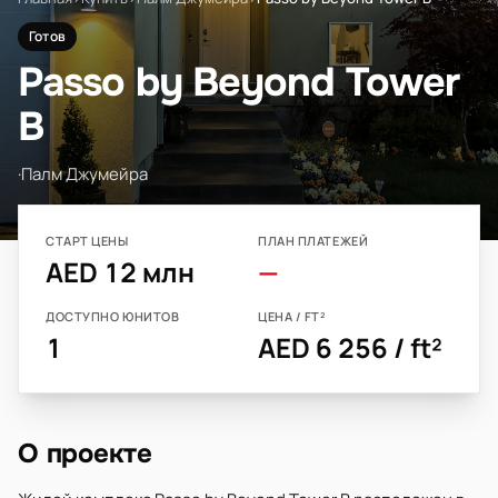
Готов
Passo by Beyond Tower
B
·
Палм Джумейра
СТАРТ ЦЕНЫ
ПЛАН ПЛАТЕЖЕЙ
AED 12 млн
—
ДОСТУПНО ЮНИТОВ
ЦЕНА / FT²
1
AED 6 256 / ft²
О проекте