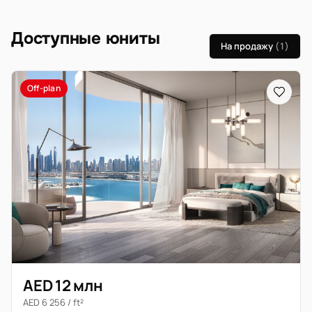
Доступные юниты
На продажу
(1)
Off-plan
AED 12 млн
AED 6 256 / ft²