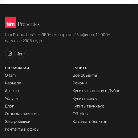
fäm Properties™ — 950+ экспертов, 25 офисов, 12 000+
сделок с 2008 года.
О КОМПАНИИ
КУПИТЬ
О fäm
Все объекты
Карьера
Районы
Агенты
Купить квартиру в Дубае
Услуги
Купить виллу
Блог
Купить таунхаус
Отзывы клиентов
Off-plan
Застройщики
Каталог объектов
Контакты и офисы