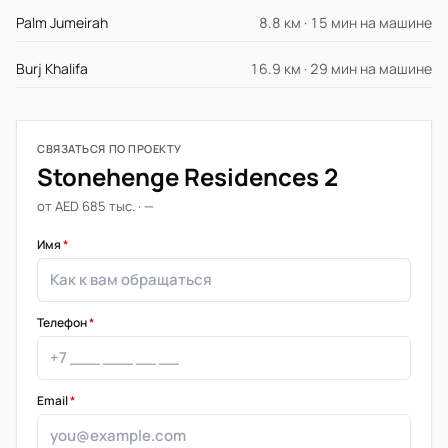
Palm Jumeirah
8.8 км · 15 мин на машине
Burj Khalifa
16.9 км · 29 мин на машине
СВЯЗАТЬСЯ ПО ПРОЕКТУ
Stonehenge Residences 2
от AED 685 тыс. · —
Имя
*
Телефон
*
Email
*