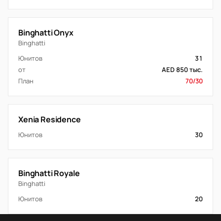
Binghatti Onyx
Binghatti
Юнитов
31
от
AED 850 тыс.
План
70/30
Xenia Residence
Юнитов
30
Binghatti Royale
Binghatti
Юнитов
20