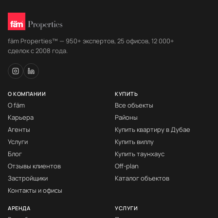
fäm Properties™ — 950+ экспертов, 25 офисов, 12 000+
сделок с 2008 года.
О КОМПАНИИ
КУПИТЬ
О fäm
Все объекты
Карьера
Районы
Агенты
Купить квартиру в Дубае
Услуги
Купить виллу
Блог
Купить таунхаус
Отзывы клиентов
Off-plan
Застройщики
Каталог объектов
Контакты и офисы
АРЕНДА
УСЛУГИ