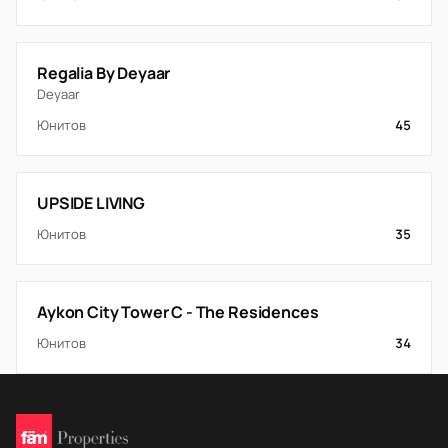
Regalia By Deyaar
Deyaar
Юнитов
45
UPSIDE LIVING
Юнитов
35
Aykon City Tower C - The Residences
Юнитов
34