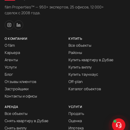
fäm Properties™ — 950+ экспертов, 25 офисов, 12 000+
сделок с 2008 года.
О КОМПАНИИ
КУПИТЬ
О fäm
Все объекты
Карьера
Районы
Агенты
Купить квартиру в Дубае
Услуги
Купить виллу
Блог
Купить таунхаус
Отзывы клиентов
Off-plan
Застройщики
Каталог объектов
Контакты и офисы
АРЕНДА
УСЛУГИ
Все объекты
Продать
Снять квартиру в Дубае
Оценка
Снять виллу
Ипотека