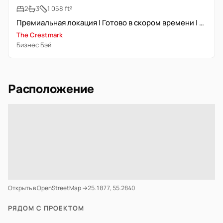
2
3
1 058 ft²
Премиальная локация | Готово в скором времени | 70/30 план
The Crestmark
Бизнес Бэй
Расположение
Открыть в OpenStreetMap →
25.1877, 55.2840
РЯДОМ С ПРОЕКТОМ