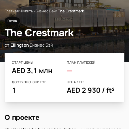
Главная
›
Купить
›
Бизнес Бэй
›
The Crestmark
Готов
The Crestmark
от
Ellington
·
Бизнес Бэй
СТАРТ ЦЕНЫ
ПЛАН ПЛАТЕЖЕЙ
AED 3,1 млн
—
ДОСТУПНО ЮНИТОВ
ЦЕНА / FT²
1
AED 2 930 / ft²
О проекте