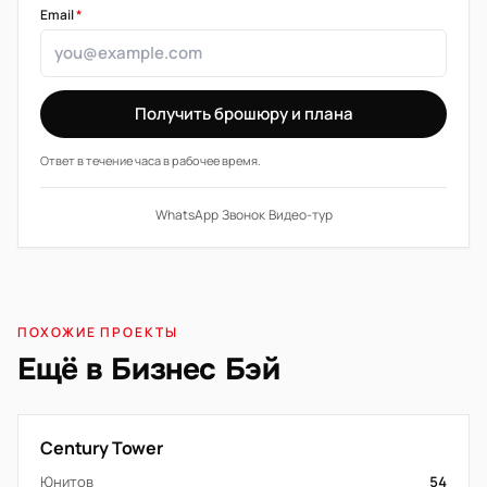
Email
*
Получить брошюру и плана
Ответ в течение часа в рабочее время.
WhatsApp
·
Звонок
·
Видео-тур
ПОХОЖИЕ ПРОЕКТЫ
Ещё в Бизнес Бэй
Century Tower
Юнитов
54