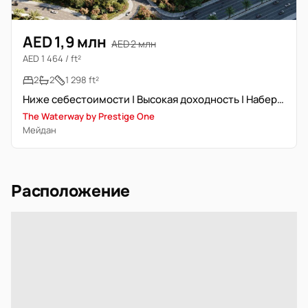
AED 1,9 млн
AED 2 млн
AED 1 464 / ft²
2
2
1 298 ft²
Ниже себестоимости | Высокая доходность | Набережная | Инвестиция
The Waterway by Prestige One
Мейдан
Расположение