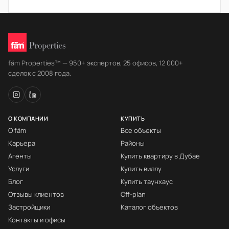
fäm Properties™ — 950+ экспертов, 25 офисов, 12 000+
сделок с 2008 года.
О КОМПАНИИ
КУПИТЬ
О fäm
Все объекты
Карьера
Районы
Агенты
Купить квартиру в Дубае
Услуги
Купить виллу
Блог
Купить таунхаус
Отзывы клиентов
Off-plan
Застройщики
Каталог объектов
Контакты и офисы