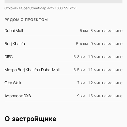
Открыть в OpenStreetMap →
25.1808, 55.3251
РЯДОМ С ПРОЕКТОМ
Dubai Mall
5 км · 8 мин на машине
Burj Khalifa
5.4 км · 9 мин на машине
DIFC
5.8 км · 10 мин на машине
Метро Burj Khalifa / Dubai Mall
6.5 км · 11 мин на машине
City Walk
7 км · 12 мин на машине
Аэропорт DXB
9 км · 15 мин на машине
О застройщике