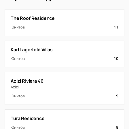
The Roof Residence
Юнитов
11
Karl Lagerfeld Villas
Юнитов
10
Azizi Riviera 46
Azizi
Юнитов
9
Tura Residence
Юнитов
8