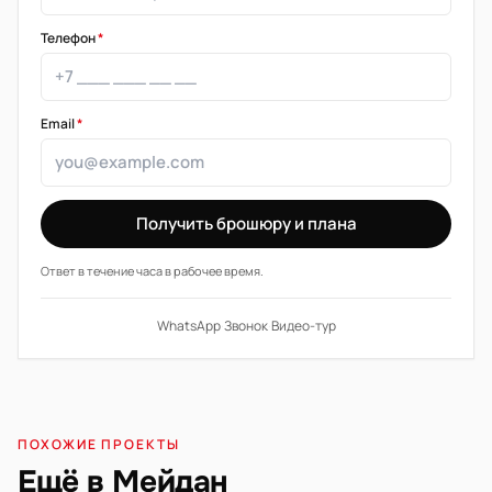
Телефон
*
Email
*
Получить брошюру и плана
Ответ в течение часа в рабочее время.
WhatsApp
·
Звонок
·
Видео-тур
ПОХОЖИЕ ПРОЕКТЫ
Ещё в Мейдан