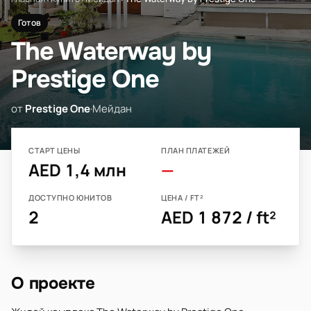
Готов
The Waterway by
Prestige One
от
Prestige One
·
Мейдан
СТАРТ ЦЕНЫ
ПЛАН ПЛАТЕЖЕЙ
AED 1,4 млн
—
ДОСТУПНО ЮНИТОВ
ЦЕНА / FT²
2
AED 1 872 / ft²
О проекте