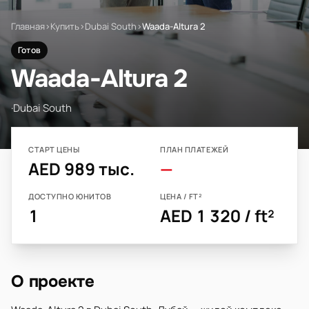
Главная
›
Купить
›
Dubai South
›
Waada-Altura 2
Готов
Waada-Altura 2
·
Dubai South
СТАРТ ЦЕНЫ
ПЛАН ПЛАТЕЖЕЙ
AED 989 тыс.
—
ДОСТУПНО ЮНИТОВ
ЦЕНА / FT²
1
AED 1 320 / ft²
О проекте