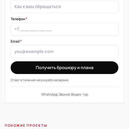
Телефон
*
Email
*
Получить брошюру и плана
Ответ в течение часа в рабочее время.
WhatsApp
·
Звонок
·
Видео-тур
ПОХОЖИЕ ПРОЕКТЫ