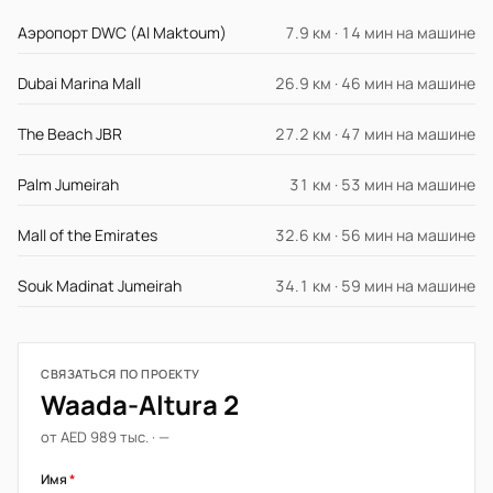
Аэропорт DWC (Al Maktoum)
7.9 км · 14 мин на машине
Dubai Marina Mall
26.9 км · 46 мин на машине
The Beach JBR
27.2 км · 47 мин на машине
Palm Jumeirah
31 км · 53 мин на машине
Mall of the Emirates
32.6 км · 56 мин на машине
Souk Madinat Jumeirah
34.1 км · 59 мин на машине
СВЯЗАТЬСЯ ПО ПРОЕКТУ
Waada-Altura 2
от AED 989 тыс. · —
Имя
*