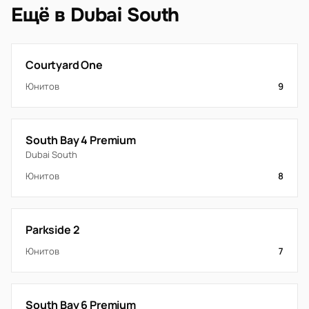
Ещё в Dubai South
Courtyard One
Юнитов
9
South Bay 4 Premium
Dubai South
Юнитов
8
Parkside 2
Юнитов
7
South Bay 6 Premium