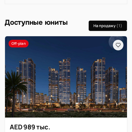
Доступные юниты
На продажу
(1)
Off-plan
AED 989 тыс.