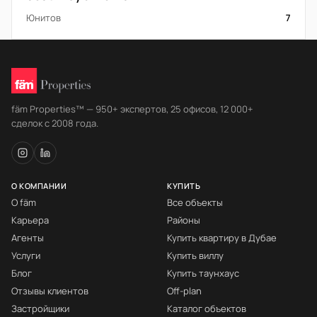
Юнитов
7
fäm Properties™ — 950+ экспертов, 25 офисов, 12 000+
сделок с 2008 года.
О КОМПАНИИ
КУПИТЬ
О fäm
Все объекты
Карьера
Районы
Агенты
Купить квартиру в Дубае
Услуги
Купить виллу
Блог
Купить таунхаус
Отзывы клиентов
Off-plan
Застройщики
Каталог объектов