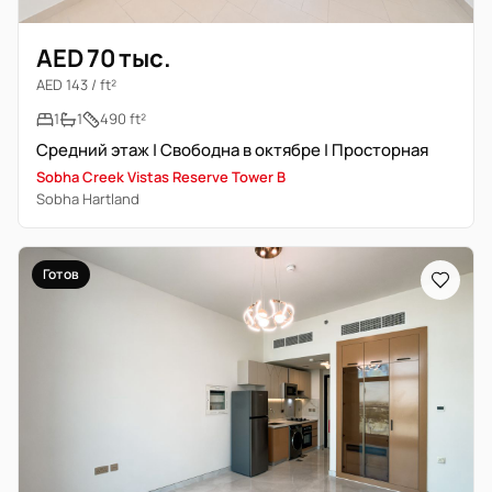
AED 70 тыс.
AED 143 / ft²
1
1
490 ft²
Средний этаж | Свободна в октябре | Просторная
Sobha Creek Vistas Reserve Tower B
Sobha Hartland
Готов