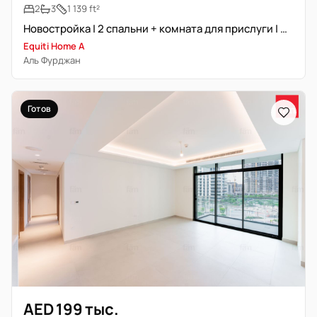
2
3
1 139 ft²
Новостройка | 2 спальни + комната для прислуги | Просторная планировка
Equiti Home A
Аль Фурджан
Готов
AED 199 тыс.