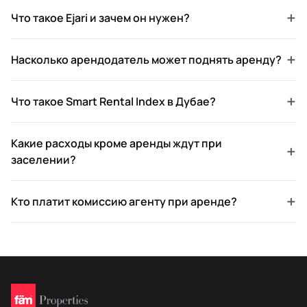
+
Что такое Ejari и зачем он нужен?
+
Насколько арендодатель может поднять аренду?
+
Что такое Smart Rental Index в Дубае?
Какие расходы кроме аренды ждут при
+
заселении?
+
Кто платит комиссию агенту при аренде?