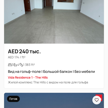
AED 240 тыс.
AED 174 / ft²
3
4
1 383 ft²
Вид на гольф-поле | Большой балкон | Без мебели
Vida Residence 1 - The Hills
Жилой комплекс The Hills с видом на поле для гольфа
Готов