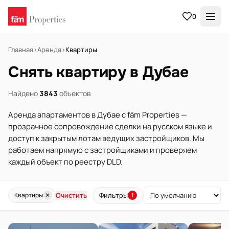
0
Главная
›
Аренда
›
Квартиры
Снять квартиру в Дубае
Найдено
3843
объектов
Аренда апартаментов в Дубае с fäm Properties —
прозрачное сопровождение сделки на русском языке и
доступ к закрытым лотам ведущих застройщиков. Мы
работаем напрямую с застройщиками и проверяем
каждый объект по реестру DLD.
Очистить
Фильтры
Квартиры
✕
1