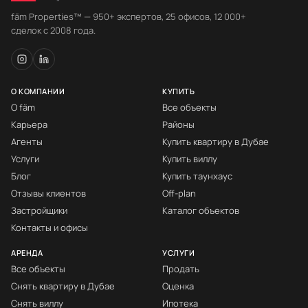
fäm Properties™ — 950+ экспертов, 25 офисов, 12 000+
сделок с 2008 года.
О КОМПАНИИ
КУПИТЬ
О fäm
Все объекты
Карьера
Районы
Агенты
Купить квартиру в Дубае
Услуги
Купить виллу
Блог
Купить таунхаус
Отзывы клиентов
Off-plan
Застройщики
Каталог объектов
Контакты и офисы
АРЕНДА
УСЛУГИ
Все объекты
Продать
Снять квартиру в Дубае
Оценка
Снять виллу
Ипотека