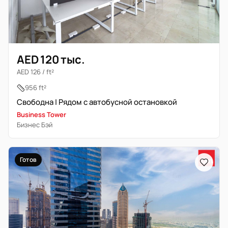
AED 120 тыс.
AED 126 / ft²
956 ft²
Свободна | Рядом с автобусной остановкой
Business Tower
Бизнес Бэй
Готов