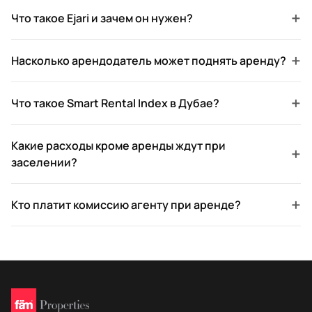
+
Что такое Ejari и зачем он нужен?
+
Насколько арендодатель может поднять аренду?
+
Что такое Smart Rental Index в Дубае?
Какие расходы кроме аренды ждут при
+
заселении?
+
Кто платит комиссию агенту при аренде?