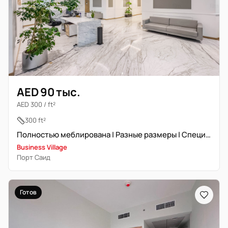
AED 90 тыс.
AED 300 / ft²
300 ft²
Полностью меблирована | Разные размеры | Специалист сообщества
Business Village
Порт Саид
Готов