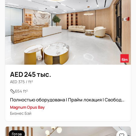
AED 245 тыс.
AED 375 / ft²
654 ft²
Полностью оборудована | Прайм локация | Свободна
Magnum Opus Bay
Бизнес Бэй
Готов