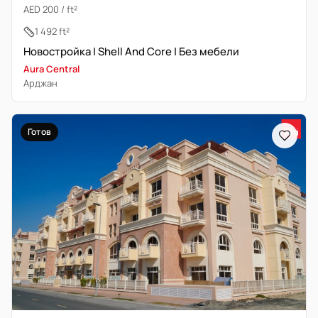
AED 200 / ft²
1 492 ft²
Новостройка | Shell And Core | Без мебели
Aura Central
Арджан
Готов