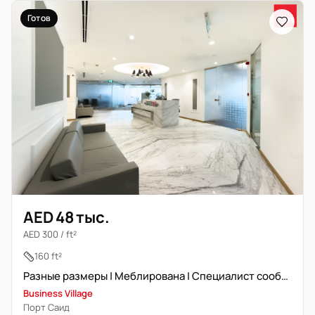
Готов
AED 48 тыс.
AED 300 / ft²
160 ft²
Разные размеры | Меблирована | Специалист сообщества
Business Village
Порт Саид