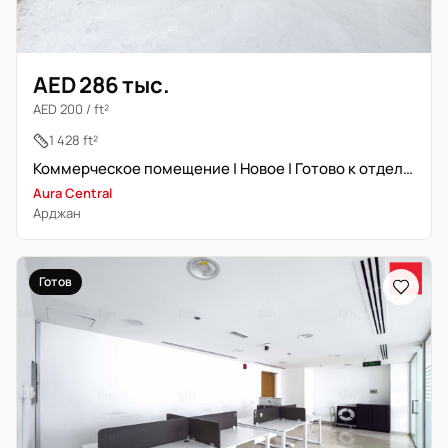
AED 286 тыс.
AED 200 / ft²
1 428 ft²
Коммерческое помещение | Новое | Готово к отделке
Aura Central
Арджан
Готов