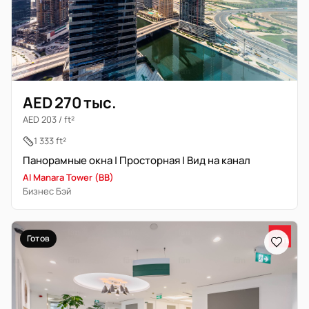
AED 270 тыс.
AED 203 / ft²
1 333 ft²
Панорамные окна | Просторная | Вид на канал
Al Manara Tower (BB)
Бизнес Бэй
Готов