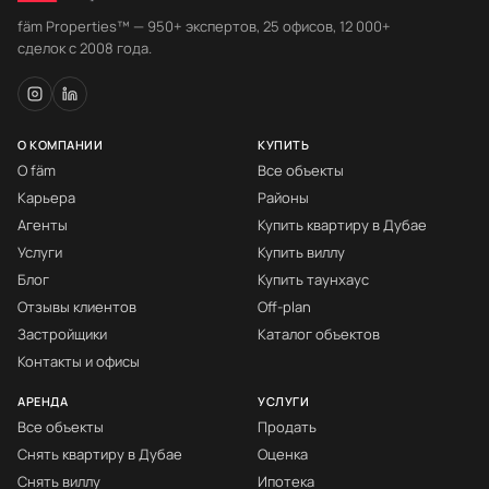
fäm Properties™ — 950+ экспертов, 25 офисов, 12 000+
сделок с 2008 года.
О КОМПАНИИ
КУПИТЬ
О fäm
Все объекты
Карьера
Районы
Агенты
Купить квартиру в Дубае
Услуги
Купить виллу
Блог
Купить таунхаус
Отзывы клиентов
Off-plan
Застройщики
Каталог объектов
Контакты и офисы
АРЕНДА
УСЛУГИ
Все объекты
Продать
Снять квартиру в Дубае
Оценка
Снять виллу
Ипотека