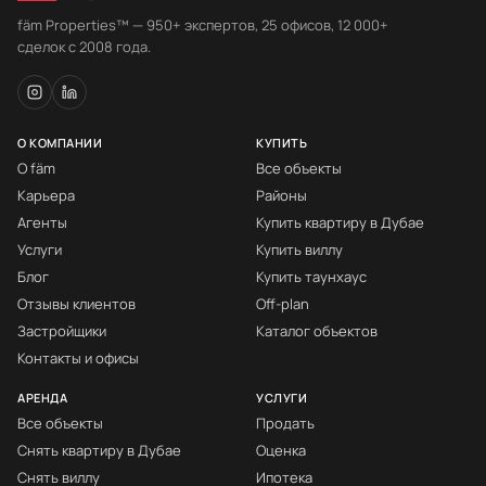
fäm Properties™ — 950+ экспертов, 25 офисов, 12 000+
сделок с 2008 года.
О КОМПАНИИ
КУПИТЬ
О fäm
Все объекты
Карьера
Районы
Агенты
Купить квартиру в Дубае
Услуги
Купить виллу
Блог
Купить таунхаус
Отзывы клиентов
Off-plan
Застройщики
Каталог объектов
Контакты и офисы
АРЕНДА
УСЛУГИ
Все объекты
Продать
Снять квартиру в Дубае
Оценка
Снять виллу
Ипотека