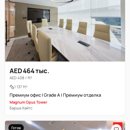
AED 464 тыс.
AED 408 / ft²
1 137 ft²
Премиум офис | Grade A | Премиум отделка
Magnum Opus Tower
Барша Хайтс
Готов