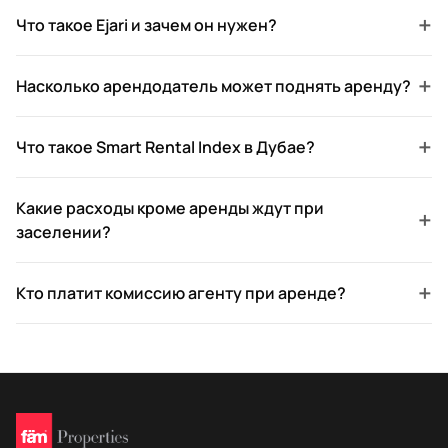
+
Что такое Ejari и зачем он нужен?
+
Насколько арендодатель может поднять аренду?
+
Что такое Smart Rental Index в Дубае?
Какие расходы кроме аренды ждут при
+
заселении?
+
Кто платит комиссию агенту при аренде?