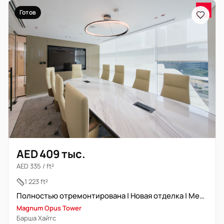
Готов
AED 409 тыс.
AED 335 / ft²
1 223 ft²
Полностью отремонтирована | Новая отделка | Меблирована
Magnum Opus Tower
Барша Хайтс