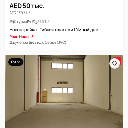
AED 50 тыс.
AED 130 / ft²
Студия
1
385 ft²
Новостройка | Гибкие платежи | Умный дом
Pearl House 3
Джумейра Виллидж Серкл (JVC)
Готов