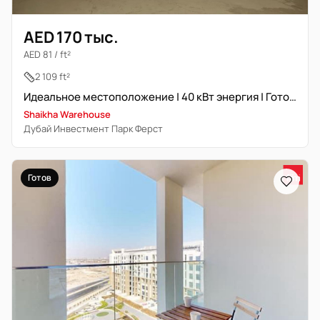
AED 170 тыс.
AED 81 / ft²
2 109 ft²
Идеальное местоположение | 40 кВт энергия | Готово к заселению
Shaikha Warehouse
Дубай Инвестмент Парк Ферст
Готов