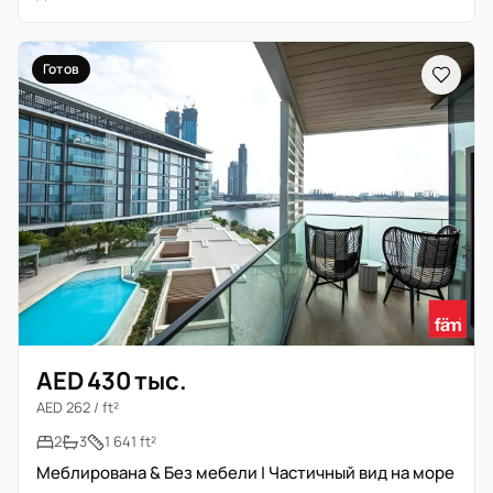
Готов
AED 430 тыс.
AED 262 / ft²
2
3
1 641 ft²
Меблирована & Без мебели | Частичный вид на море