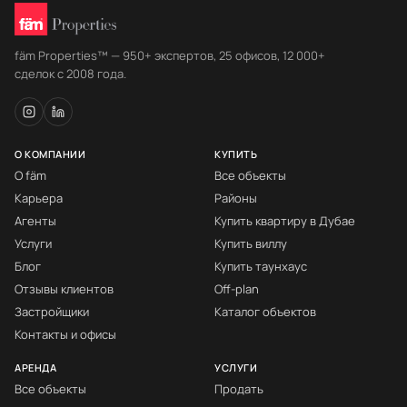
fäm Properties™ — 950+ экспертов, 25 офисов, 12 000+
сделок с 2008 года.
О КОМПАНИИ
КУПИТЬ
О fäm
Все объекты
Карьера
Районы
Агенты
Купить квартиру в Дубае
Услуги
Купить виллу
Блог
Купить таунхаус
Отзывы клиентов
Off-plan
Застройщики
Каталог объектов
Контакты и офисы
АРЕНДА
УСЛУГИ
Все объекты
Продать