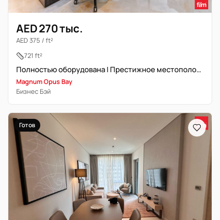
AED 270 тыс.
AED 375 / ft²
721 ft²
Полностью оборудована | Престижное местоположение | Свободна
Magnum Opus Bay
Бизнес Бэй
Готов