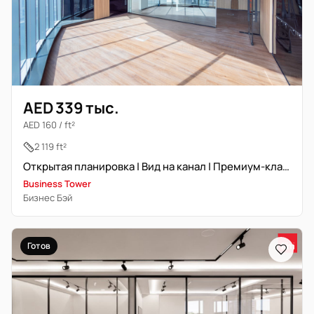
AED 339 тыс.
AED 160 / ft²
2 119 ft²
Открытая планировка | Вид на канал | Премиум-класс
Business Tower
Бизнес Бэй
Готов