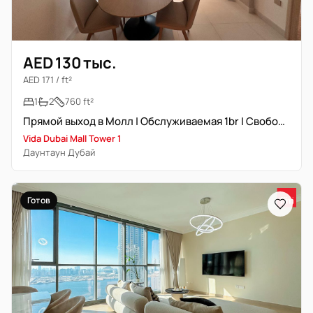
AED 130 тыс.
AED 171 / ft²
1
2
760 ft²
Прямой выход в Молл | Обслуживаемая 1br | Свободна
Vida Dubai Mall Tower 1
Даунтаун Дубай
Готов