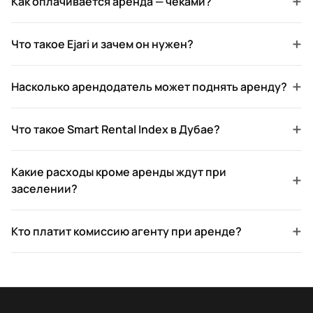
+
Как оплачивается аренда — чеками?
+
Что такое Ejari и зачем он нужен?
+
Насколько арендодатель может поднять аренду?
+
Что такое Smart Rental Index в Дубае?
Какие расходы кроме аренды ждут при
+
заселении?
+
Кто платит комиссию агенту при аренде?