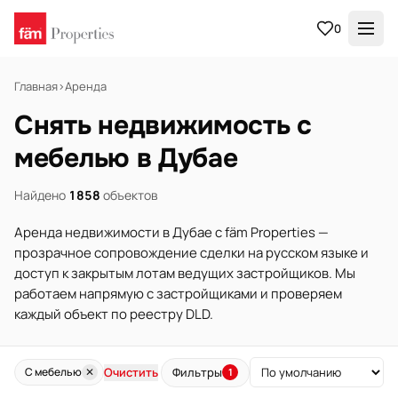
0
Главная
›
Аренда
Снять недвижимость с
мебелью в Дубае
Найдено
1858
объектов
Аренда недвижимости в Дубае с fäm Properties —
прозрачное сопровождение сделки на русском языке и
доступ к закрытым лотам ведущих застройщиков. Мы
работаем напрямую с застройщиками и проверяем
каждый объект по реестру DLD.
Очистить
Фильтры
С мебелью
✕
1